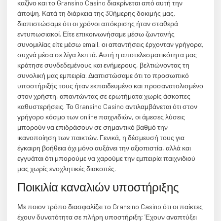
καζίνο και το Gransino Casino διακρίνεται από αυτή την
άποψη. Κατά τη διάρκεια της 30ήμερης δοκιμής μας,
διαπιστώσαμε ότι οι χρόνοι απόκρισης ήταν σταθερά
εντυπωσιακοί. Είτε επικοινωνήσαμε μέσω ζωντανής
συνομιλίας είτε μέσω email, οι απαντήσεις έρχονταν γρήγορα,
συχνά μέσα σε λίγα λεπτά. Αυτή η αποτελεσματικότητα μας
κράτησε συνδεδεμένους και ενήμερους, βελτιώνοντας τη
συνολική μας εμπειρία. Διαπιστώσαμε ότι το προσωπικό
υποστήριξής τους ήταν εκπαιδευμένο και προσανατολισμένο
στον χρήστη, απαντώντας σε ερωτήματα χωρίς άσκοπες
καθυστερήσεις. Το Gransino Casino αντιλαμβάνεται ότι στον
γρήγορο κόσμο των online παιχνιδιών, οι άμεσες λύσεις
μπορούν να επιδράσουν σε σημαντικό βαθμό την
ικανοποίηση των παικτών. Γενικά, η δέσμευσή τους για
έγκαιρη βοήθεια όχι μόνο αυξάνει την αξιοπιστία, αλλά και
εγγυάται ότι μπορούμε να χαρούμε την εμπειρία παιχνιδιού
μας χωρίς ενοχλητικές διακοπές.
Ποικιλία καναλιών υποστήριξης
Με ποιον τρόπο διασφαλίζει το Gransino Casino ότι οι παίκτες
έχουν δυνατότητα σε πλήρη υποστήριξη; Έχουν αναπτύξει