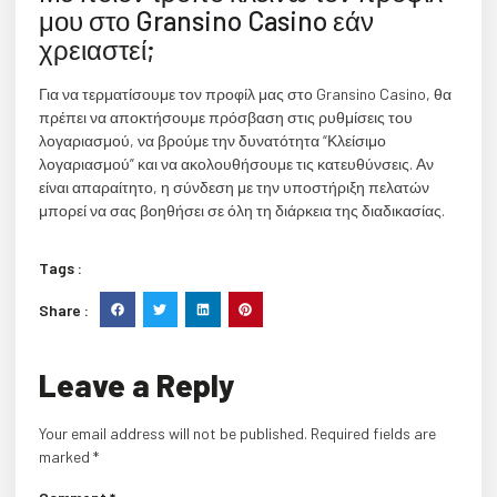
μου στο Gransino Casino εάν
χρειαστεί;
Για να τερματίσουμε τον προφίλ μας στο Gransino Casino, θα
πρέπει να αποκτήσουμε πρόσβαση στις ρυθμίσεις του
λογαριασμού, να βρούμε την δυνατότητα “Κλείσιμο
λογαριασμού” και να ακολουθήσουμε τις κατευθύνσεις. Αν
είναι απαραίτητο, η σύνδεση με την υποστήριξη πελατών
μπορεί να σας βοηθήσει σε όλη τη διάρκεια της διαδικασίας.
Tags :
Share :
Leave a Reply
Your email address will not be published.
Required fields are
marked
*