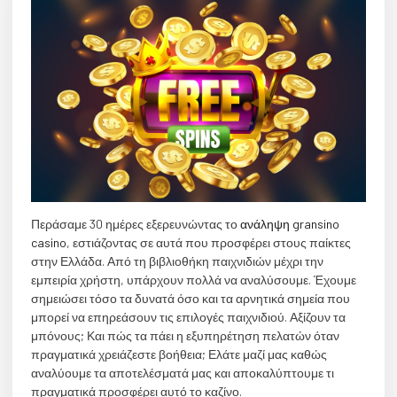
Περάσαμε 30 ημέρες εξερευνώντας το
ανάληψη gransino
casino
, εστιάζοντας σε αυτά που προσφέρει στους παίκτες
στην Ελλάδα. Από τη βιβλιοθήκη παιχνιδιών μέχρι την
εμπειρία χρήστη, υπάρχουν πολλά να αναλύσουμε. Έχουμε
σημειώσει τόσο τα δυνατά όσο και τα αρνητικά σημεία που
μπορεί να επηρεάσουν τις επιλογές παιχνιδιού. Αξίζουν τα
μπόνους; Και πώς τα πάει η εξυπηρέτηση πελατών όταν
πραγματικά χρειάζεστε βοήθεια; Ελάτε μαζί μας καθώς
αναλύουμε τα αποτελέσματά μας και αποκαλύπτουμε τι
πραγματικά προσφέρει αυτό το καζίνο.