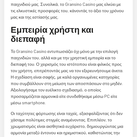
παιχνιδιού μας. Συνολικά, το Gransino Casino μας ελκύει με
τις ελκυστικές προσφορές του, κάνοντάς το άξιο του χρόνου
μας και της εστίασής μας.
Εμπειρία χρήστη και
διεπαφή
Το Gransino Casino εντυπωσιάζει όχι μόνο με την επιλογή
παιχνιδιών του, αλλά και με την χρηστική εμπειρία και το
διεπαφή του. Ο χειρισμός του ιστότοπου είναι φιλικός προς
τον χρήστη, επιτρέποντάς μας να τον εξερευνήσουμε άνετα.
Η σχεδίαση είναι σαφής, με καλά οργανωμένες κατηγορίες
που συμβάλλουν στη μείωση των αποσπάσεων στο μηδέν.
Αξιολογήσαμε τον ευέλικτο σχεδιασμό, ο οποίος
προσαρμόζεται αρμονικά είτε συνδεθήκαμε μέσω PC είτε
μέσω smartphone.
Οι ταχύτητες φόρτωσης είναι ταχείς, εξασφαλίζοντας ότι δεν
χάσαμε πολύτιμες στιγμές αναμένοντας. Επιπλέον, το
χρωματισμός είναι αισθητικά ευχάριστο, δημιουργώντας μια
αρμονία μεταξύ έντονου και ηρεμιστικού, καθιστώντας την