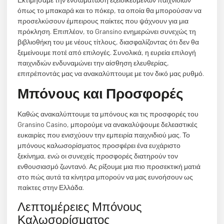
όπως το μπακαρά και το πόκερ, τα οποία θα μπορούσαν να
προσελκύσουν έμπειρους παίκτες που ψάχνουν για μια
πρόκληση. Επιπλέον, το Gransino ενημερώνει συνεχώς τη
βιβλιοθήκη του με νέους τίτλους, διασφαλίζοντας ότι δεν θα
ξεμείνουμε ποτέ από επιλογές. Συνολικά, η ευρεία επιλογή
παιχνιδιών ενδυναμώνει την αίσθηση ελευθερίας,
επιτρέποντάς μας να ανακαλύπτουμε με τον δικό μας ρυθμό.
Μπόνους και Προσφορές
Καθώς ανακαλύπτουμε τα μπόνους και τις προσφορές του
Gransino Casino, μπορούμε να ανακαλύψουμε δελεαστικές
ευκαιρίες που ενισχύουν την εμπειρία παιχνιδιού μας. Το
μπόνους καλωσορίσματος προσφέρει ένα ευχάριστο
ξεκίνημα, ενώ οι συνεχείς προσφορές διατηρούν τον
ενθουσιασμό ζωντανό. Ας ρίξουμε μια πιο προσεκτική ματιά
στο πώς αυτά τα κίνητρα μπορούν να μας ευνοήσουν ως
παίκτες στην Ελλάδα.
Λεπτομέρειες Μπόνους
Καλωσορίσματος