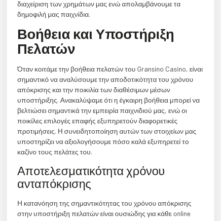
διαχείριση των χρημάτων μας ενώ απολαμβάνουμε τα
δημοφιλή μας παιχνίδια.
Βοήθεια και Υποστήριξη
Πελατών
Όταν κοιτάμε την βοήθεια πελατών του Gransino Casino, είναι
σημαντικό να αναλύσουμε την αποδοτικότητα του χρόνου
απόκρισης και την ποικιλία των διαθέσιμων μέσων
υποστήριξης. Ανακαλύψαμε ότι η έγκαιρη βοήθεια μπορεί να
βελτιώσει σημαντικά την εμπειρία παιχνιδιού μας, ενώ οι
ποικίλες επιλογές επαφής εξυπηρετούν διαφορετικές
προτιμήσεις. Η συνειδητοποίηση αυτών των στοιχείων μας
υποστηρίζει να αξιολογήσουμε πόσο καλά εξυπηρετεί το
καζίνο τους πελάτες του.
Αποτελεσματικότητα χρόνου
ανταπόκρισης
Η κατανόηση της σημαντικότητας του χρόνου απόκρισης
στην υποστήριξη πελατών είναι ουσιώδης για κάθε online