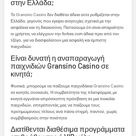
στην Ελλάδα;
Το Gransino Casino δεν διαθέτει άδεια ούτε ρυθμίζεται στην
Ελλάδα, γεγονός που εγείρει ανησυχίες σχετικά με την
ασφάλεια και τη δικαιοσύνη. Πιστεύουμε ότι είναι απαραίτητο
οι χρήστες να ελέγχουν την
forbes.com
άδεια πριν από τον
τζόγο, για να διασφαλίσουν μια ασφαλή και έμπιστη
παιχνιδιών.
Είναι δυνατή η αναπαραγωγή
παιχνιδιών Gransino Casino σε
κινητά;
Φυσικά, μπορούμε να παίξουμε παιχνιδάκια Gransino Casino
σε κινητές συσκευές. Η συμβατότητα της πλατφόρμας με
κινητά εγγυάται απρόσκοπτη πρόσβαση σε μια ποικιλία
παιχνιδιών, επιτρέποντάς μας να παίζουμε τους
προτιμώμενους τίτλους ανά πάσα στιγμή, παντού, χωρίς
συμβιβασμούς στην ποιότητα.
Διατίθενται διαθέσιμα προγράμματα