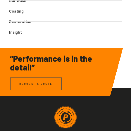
Car Wash
Coating
Restoration
Insight
“Performance is in the
detail”
REQUEST A QUOTE