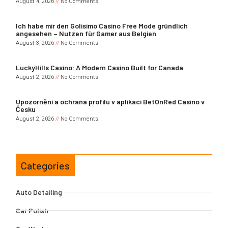
August 4, 2026
No Comments
Ich habe mir den Golisimo Casino Free Mode gründlich
angesehen – Nutzen für Gamer aus Belgien
August 3, 2026
No Comments
LuckyHills Casino: A Modern Casino Built for Canada
August 2, 2026
No Comments
Upozornění a ochrana profilu v aplikaci BetOnRed Casino v
Česku
August 2, 2026
No Comments
Categories
Auto Detailing
Car Polish