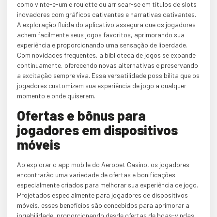
como vinte-e-um e roulette ou arriscar-se em títulos de slots
inovadores com gráficos cativantes e narrativas cativantes.
A exploração fluida do aplicativo assegura que os jogadores
achem facilmente seus jogos favoritos, aprimorando sua
experiência e proporcionando uma sensação de liberdade.
Com novidades frequentes, a biblioteca de jogos se expande
continuamente, oferecendo novas alternativas e preservando
a excitação sempre viva. Essa versatilidade possibilita que os
jogadores customizem sua experiência de jogo a qualquer
momento e onde quiserem.
Ofertas e bônus para
jogadores em dispositivos
móveis
Ao explorar o app mobile do Aerobet Casino, os jogadores
encontrarão uma variedade de ofertas e bonificações
especialmente criados para melhorar sua experiência de jogo.
Projetados especialmente para jogadores de dispositivos
móveis, esses benefícios são concebidos para aprimorar a
jogabilidade, proporcionando desde ofertas de boas-vindas