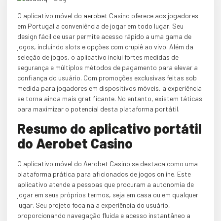
O aplicativo móvel do
aerobet
Casino oferece aos jogadores
em Portugal a conveniência de jogar em todo lugar. Seu
design fácil de usar permite acesso rápido a uma gama de
jogos, incluindo slots e opções com crupiê ao vivo. Além da
seleção de jogos, o aplicativo inclui fortes medidas de
segurança e múltiplos métodos de pagamento para elevar a
confiança do usuário. Com promoções exclusivas feitas sob
medida para jogadores em dispositivos móveis, a experiência
se torna ainda mais gratificante. No entanto, existem táticas
para maximizar o potencial desta plataforma portátil.
Resumo do aplicativo portátil
do Aerobet Casino
O aplicativo móvel do Aerobet Casino se destaca como uma
plataforma prática para aficionados de jogos online. Este
aplicativo atende a pessoas que procuram a autonomia de
jogar em seus próprios termos, seja em casa ou em qualquer
lugar. Seu projeto foca na a experiência do usuário,
proporcionando navegação fluida e acesso instantâneo a