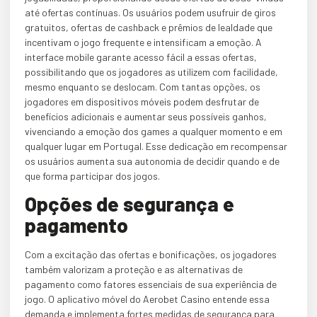
até ofertas contínuas. Os usuários podem usufruir de giros
gratuitos, ofertas de cashback e prêmios de lealdade que
incentivam o jogo frequente e intensificam a emoção. A
interface mobile garante acesso fácil a essas ofertas,
possibilitando que os jogadores as utilizem com facilidade,
mesmo enquanto se deslocam. Com tantas opções, os
jogadores em dispositivos móveis podem desfrutar de
benefícios adicionais e aumentar seus possíveis ganhos,
vivenciando a emoção dos games a qualquer momento e em
qualquer lugar em Portugal. Esse dedicação em recompensar
os usuários aumenta sua autonomia de decidir quando e de
que forma participar dos jogos.
Opções de segurança e
pagamento
Com a excitação das ofertas e bonificações, os jogadores
também valorizam a proteção e as alternativas de
pagamento como fatores essenciais de sua experiência de
jogo. O aplicativo móvel do Aerobet Casino entende essa
demanda e implementa fortes medidas de segurança para