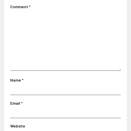
Comment
*
Name
*
Email
*
Website