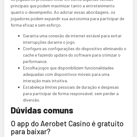
principais que podem maximizar tanto a entretenimento
quanto o desempenho. Ao adotar essas abordagens, os
jogadores podem expandir sua autonomia para participar de
forma eficaz e sem esforço.
Garanta uma conexão de internet estável para evitar
interrupções durante o jogo.
Configure as configurações do dispositivo eliminando o
cache e fazendo update do software para otimizar o
performance.
Escolha jogos que disponibilizem funcionalidades
adequadas com dispositivos móveis para uma
interação mais intuitiva.
Estabeleça limites pessoais de duração e despesas
para participar de forma responsável, sem perder a
diversão.
Dúvidas comuns
O app do Aerobet Casino é gratuito
para baixar?