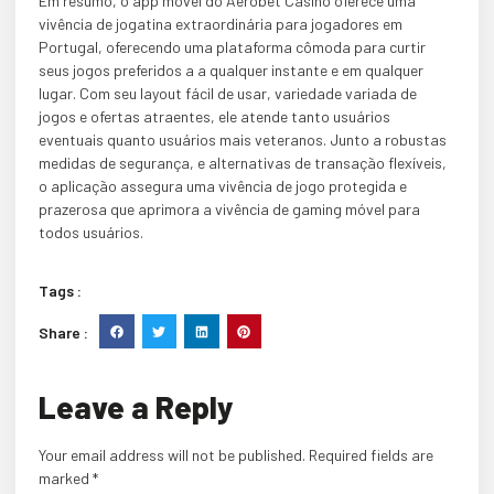
Em resumo, o app móvel do Aerobet Casino oferece uma
vivência de jogatina extraordinária para jogadores em
Portugal, oferecendo uma plataforma cômoda para curtir
seus jogos preferidos a a qualquer instante e em qualquer
lugar. Com seu layout fácil de usar, variedade variada de
jogos e ofertas atraentes, ele atende tanto usuários
eventuais quanto usuários mais veteranos. Junto a robustas
medidas de segurança, e alternativas de transação flexíveis,
o aplicação assegura uma vivência de jogo protegida e
prazerosa que aprimora a vivência de gaming móvel para
todos usuários.
Tags :
Share :
Leave a Reply
Your email address will not be published.
Required fields are
marked
*