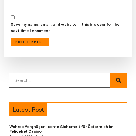
Save my name, email, and website in this browser for the
next time I comment.
Latest Post
Wahres Vergnügen, echte Sicherheit für Österreich im
Felicebet Casino