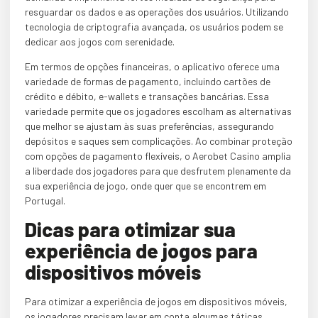
resguardar os dados e as operações dos usuários. Utilizando
tecnologia de criptografia avançada, os usuários podem se
dedicar aos jogos com serenidade.
Em termos de opções financeiras, o aplicativo oferece uma
variedade de formas de pagamento, incluindo cartões de
crédito e débito, e-wallets e transações bancárias. Essa
variedade permite que os jogadores escolham as alternativas
que melhor se ajustam às suas preferências, assegurando
depósitos e saques sem complicações. Ao combinar proteção
com opções de pagamento flexíveis, o Aerobet Casino amplia
a liberdade dos jogadores para que desfrutem plenamente da
sua experiência de jogo, onde quer que se encontrem em
Portugal.
Dicas para otimizar sua
experiência de jogos para
dispositivos móveis
Para otimizar a experiência de jogos em dispositivos móveis,
os jogadores precisam levar em conta algumas táticas