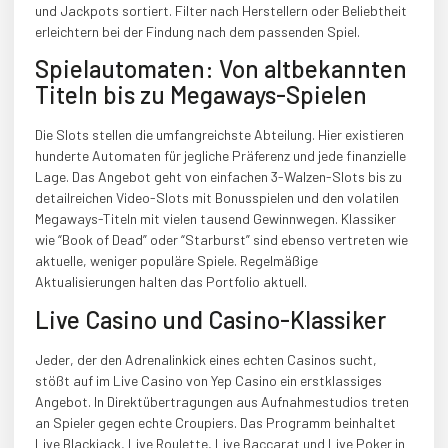
und Jackpots sortiert. Filter nach Herstellern oder Beliebtheit
erleichtern bei der Findung nach dem passenden Spiel.
Spielautomaten: Von altbekannten
Titeln bis zu Megaways-Spielen
Die Slots stellen die umfangreichste Abteilung. Hier existieren
hunderte Automaten für jegliche Präferenz und jede finanzielle
Lage. Das Angebot geht von einfachen 3-Walzen-Slots bis zu
detailreichen Video-Slots mit Bonusspielen und den volatilen
Megaways-Titeln mit vielen tausend Gewinnwegen. Klassiker
wie “Book of Dead” oder “Starburst” sind ebenso vertreten wie
aktuelle, weniger populäre Spiele. Regelmäßige
Aktualisierungen halten das Portfolio aktuell.
Live Casino und Casino-Klassiker
Jeder, der den Adrenalinkick eines echten Casinos sucht,
stößt auf im Live Casino von Yep Casino ein erstklassiges
Angebot. In Direktübertragungen aus Aufnahmestudios treten
an Spieler gegen echte Croupiers. Das Programm beinhaltet
Live Blackjack, Live Roulette, Live Baccarat und Live Poker in