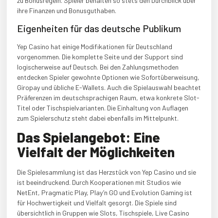
zu Bonusregeln. Spieler behalten so stets den Durchblick über
ihre Finanzen und Bonusguthaben.
Eigenheiten für das deutsche Publikum
Yep Casino hat einige Modifikationen für Deutschland
vorgenommen. Die komplette Seite und der Support sind
logischerweise auf Deutsch. Bei den Zahlungsmethoden
entdecken Spieler gewohnte Optionen wie Sofortüberweisung,
Giropay und übliche E-Wallets. Auch die Spielauswahl beachtet
Präferenzen im deutschsprachigen Raum, etwa konkrete Slot-
Titel oder Tischspielvarianten. Die Einhaltung von Auflagen
zum Spielerschutz steht dabei ebenfalls im Mittelpunkt.
Das Spielangebot: Eine
Vielfalt der Möglichkeiten
Die Spielesammlung ist das Herzstück von Yep Casino und sie
ist beeindruckend. Durch Kooperationen mit Studios wie
NetEnt, Pragmatic Play, Play’n GO und Evolution Gaming ist
für Hochwertigkeit und Vielfalt gesorgt. Die Spiele sind
übersichtlich in Gruppen wie Slots, Tischspiele, Live Casino