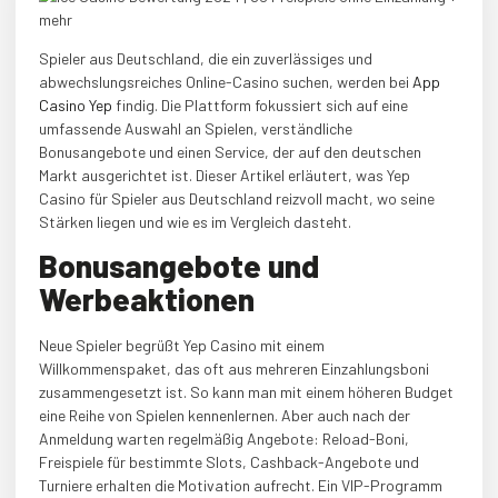
Spieler aus Deutschland, die ein zuverlässiges und
abwechslungsreiches Online-Casino suchen, werden bei
App
Casino Yep
findig. Die Plattform fokussiert sich auf eine
umfassende Auswahl an Spielen, verständliche
Bonusangebote und einen Service, der auf den deutschen
Markt ausgerichtet ist. Dieser Artikel erläutert, was Yep
Casino für Spieler aus Deutschland reizvoll macht, wo seine
Stärken liegen und wie es im Vergleich dasteht.
Bonusangebote und
Werbeaktionen
Neue Spieler begrüßt Yep Casino mit einem
Willkommenspaket, das oft aus mehreren Einzahlungsboni
zusammengesetzt ist. So kann man mit einem höheren Budget
eine Reihe von Spielen kennenlernen. Aber auch nach der
Anmeldung warten regelmäßig Angebote: Reload-Boni,
Freispiele für bestimmte Slots, Cashback-Angebote und
Turniere erhalten die Motivation aufrecht. Ein VIP-Programm