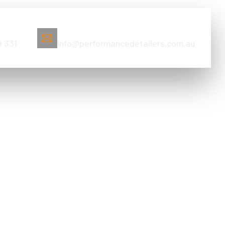
Email
 331
info@performancedetailers.com.au
Cleaning Services