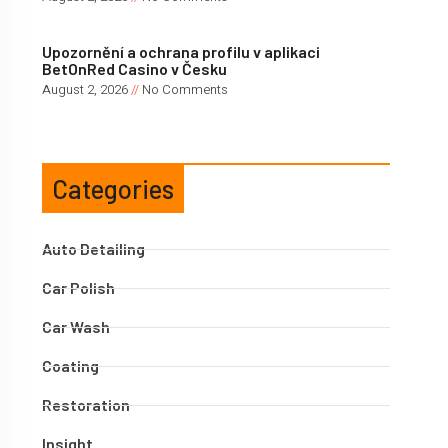
Upozornění a ochrana profilu v aplikaci
BetOnRed Casino v Česku
August 2, 2026
No Comments
Categories
Auto Detailing
Car Polish
Car Wash
Coating
Restoration
Insight