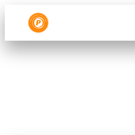
Home
Services
A
The Ultimate Guide 