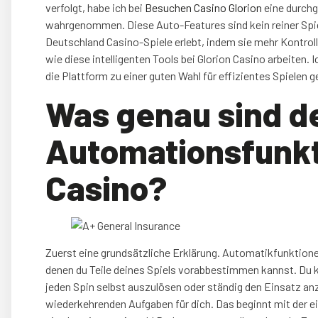
verfolgt, habe ich bei
Besuchen Casino Glorion
eine durch
wahrgenommen. Diese Auto-Features sind kein reiner Spiel
Deutschland Casino-Spiele erlebt, indem sie mehr Kontroll
wie diese intelligenten Tools bei Glorion Casino arbeiten. I
die Plattform zu einer guten Wahl für effizientes Spielen g
Was genau sind de
Automationsfunkt
Casino?
Zuerst eine grundsätzliche Erklärung. Automatikfunktionen
denen du Teile deines Spiels vorabbestimmen kannst. Du k
jeden Spin selbst auszulösen oder ständig den Einsatz an
wiederkehrenden Aufgaben für dich. Das beginnt mit der 