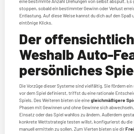
eine bestimmte Anzahl Drehungen von selbst abspult. Es geh
stoppen, sobald ein bestimmter Gewinn oder Verlust errei
Entlastung. Auf diese Weise kannst du dich auf den Spaß 
eintönige Klicks.
Der offensichtlic
Weshalb Auto-Fea
persönliches Spie
Die Vorzüge dieser Systeme sind vielfältig. Sie fördern ein
vor dem Spiel definierst, triffst du eine rationale Entsc
Spiels. Des Weiteren bieten sie eine
gleichmäßigere Spi
Phasen mit Gewinnen und ohne Gewinne sich abwechseln, 
Einsatz oder das Spiel wahllos zu ändern. Außerdem gesta
konkrete Wettstrategie testen willst, konfigurierst du die
manuell ermitteln zu sollen. Zum Vierten bieten sie dir
Fre