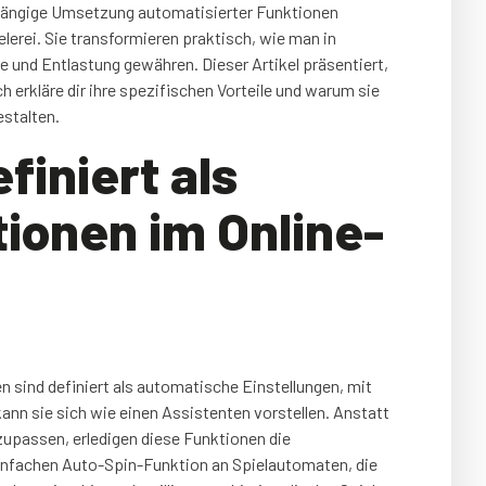
gängige Umsetzung automatisierter Funktionen
erei. Sie transformieren praktisch, wie man in
e und Entlastung gewähren. Dieser Artikel präsentiert,
ch erkläre dir ihre spezifischen Vorteile und warum sie
estalten.
finiert als
ionen im Online-
 sind definiert als automatische Einstellungen, mit
ann sie sich wie einen Assistenten vorstellen. Anstatt
zupassen, erledigen diese Funktionen die
einfachen Auto-Spin-Funktion an Spielautomaten, die