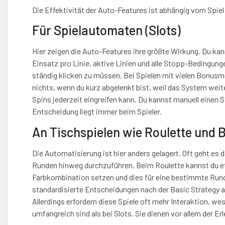
Die Effektivität der Auto-Features ist abhängig vom Spiel 
Für Spielautomaten (Slots)
Hier zeigen die Auto-Features ihre größte Wirkung. Du kan
Einsatz pro Linie, aktive Linien und alle Stopp-Bedingu
ständig klicken zu müssen. Bei Spielen mit vielen Bonusm
nichts, wenn du kurz abgelenkt bist, weil das System weit
Spins jederzeit eingreifen kann. Du kannst manuell einen S
Entscheidung liegt immer beim Spieler.
An Tischspielen wie Roulette und 
Die Automatisierung ist hier anders gelagert. Oft geht es
Runden hinweg durchzuführen. Beim Roulette kannst du et
Farbkombination setzen und dies für eine bestimmte Rund
standardisierte Entscheidungen nach der Basic Strategy 
Allerdings erfordern diese Spiele oft mehr Interaktion, w
umfangreich sind als bei Slots. Sie dienen vor allem der E