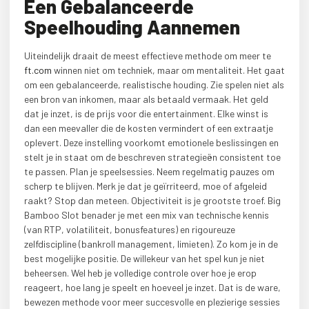
Een Gebalanceerde
Speelhouding Aannemen
Uiteindelijk draait de meest effectieve methode om meer te
ft.com
winnen niet om techniek, maar om mentaliteit. Het gaat
om een gebalanceerde, realistische houding. Zie spelen niet als
een bron van inkomen, maar als betaald vermaak. Het geld
dat je inzet, is de prijs voor die entertainment. Elke winst is
dan een meevaller die de kosten vermindert of een extraatje
oplevert. Deze instelling voorkomt emotionele beslissingen en
stelt je in staat om de beschreven strategieën consistent toe
te passen. Plan je speelsessies. Neem regelmatig pauzes om
scherp te blijven. Merk je dat je geïrriteerd, moe of afgeleid
raakt? Stop dan meteen. Objectiviteit is je grootste troef. Big
Bamboo Slot benader je met een mix van technische kennis
(van RTP, volatiliteit, bonusfeatures) en rigoureuze
zelfdiscipline (bankroll management, limieten). Zo kom je in de
best mogelijke positie. De willekeur van het spel kun je niet
beheersen. Wel heb je volledige controle over hoe je erop
reageert, hoe lang je speelt en hoeveel je inzet. Dat is de ware,
bewezen methode voor meer succesvolle en plezierige sessies