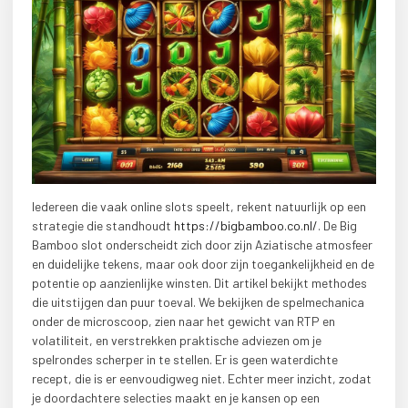
Iedereen die vaak online slots speelt, rekent natuurlijk op een
strategie die standhoudt
https://bigbamboo.co.nl/
. De Big
Bamboo slot onderscheidt zich door zijn Aziatische atmosfeer
en duidelijke tekens, maar ook door zijn toegankelijkheid en de
potentie op aanzienlijke winsten. Dit artikel bekijkt methodes
die uitstijgen dan puur toeval. We bekijken de spelmechanica
onder de microscoop, zien naar het gewicht van RTP en
volatiliteit, en verstrekken praktische adviezen om je
spelrondes scherper in te stellen. Er is geen waterdichte
recept, die is er eenvoudigweg niet. Echter meer inzicht, zodat
je doordachtere selecties maakt en je kansen op een