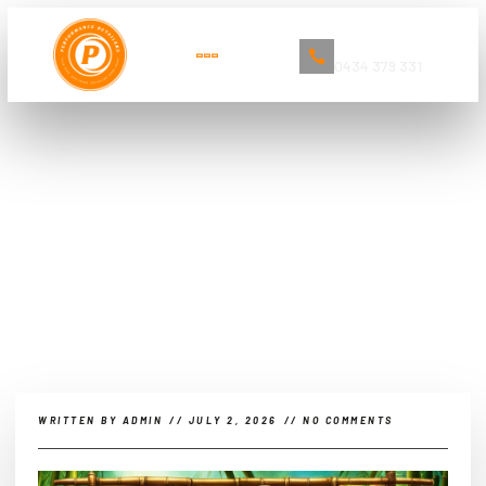
Book Now
0434 379 331
The Ultimate Guide to Car
Detailing and Cleaning Services in
Sydney
WRITTEN BY
ADMIN
//
JULY 2, 2026
//
NO COMMENTS