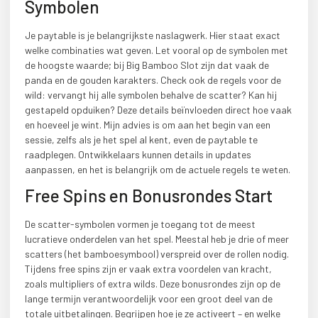
Symbolen
Je paytable is je belangrijkste naslagwerk. Hier staat exact
welke combinaties wat geven. Let vooral op de symbolen met
de hoogste waarde; bij Big Bamboo Slot zijn dat vaak de
panda en de gouden karakters. Check ook de regels voor de
wild: vervangt hij alle symbolen behalve de scatter? Kan hij
gestapeld opduiken? Deze details beïnvloeden direct hoe vaak
en hoeveel je wint. Mijn advies is om aan het begin van een
sessie, zelfs als je het spel al kent, even de paytable te
raadplegen. Ontwikkelaars kunnen details in updates
aanpassen, en het is belangrijk om de actuele regels te weten.
Free Spins en Bonusrondes Start
De scatter-symbolen vormen je toegang tot de meest
lucratieve onderdelen van het spel. Meestal heb je drie of meer
scatters (het bamboesymbool) verspreid over de rollen nodig.
Tijdens free spins zijn er vaak extra voordelen van kracht,
zoals multipliers of extra wilds. Deze bonusrondes zijn op de
lange termijn verantwoordelijk voor een groot deel van de
totale uitbetalingen. Begrijpen hoe je ze activeert – en welke