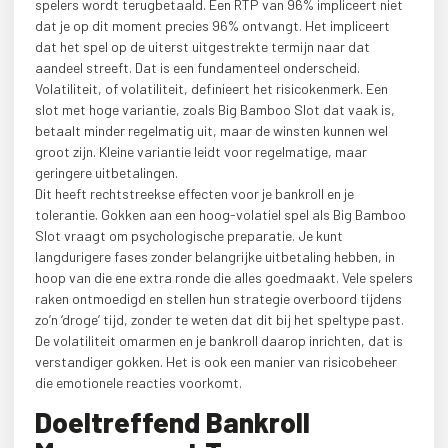
spelers wordt terugbetaald. Een RTP van 96% impliceert niet
dat je op dit moment precies 96% ontvangt. Het impliceert
dat het spel op de uiterst uitgestrekte termijn naar dat
aandeel streeft. Dat is een fundamenteel onderscheid.
Volatiliteit, of volatiliteit, definieert het risicokenmerk. Een
slot met hoge variantie, zoals Big Bamboo Slot dat vaak is,
betaalt minder regelmatig uit, maar de winsten kunnen wel
groot zijn. Kleine variantie leidt voor regelmatige, maar
geringere uitbetalingen.
Dit heeft rechtstreekse effecten voor je bankroll en je
tolerantie. Gokken aan een hoog-volatiel spel als Big Bamboo
Slot vraagt om psychologische preparatie. Je kunt
langdurigere fases zonder belangrijke uitbetaling hebben, in
hoop van die ene extra ronde die alles goedmaakt. Vele spelers
raken ontmoedigd en stellen hun strategie overboord tijdens
zo’n ‘droge’ tijd, zonder te weten dat dit bij het speltype past.
De volatiliteit omarmen en je bankroll daarop inrichten, dat is
verstandiger gokken. Het is ook een manier van risicobeheer
die emotionele reacties voorkomt.
Doeltreffend Bankroll