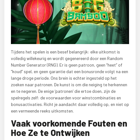
Tijdens het spelen is een besef belangrijk: elke uitkomst is
volledig willekeurig en wordt gegenereerd door een Random
Number Generator (RNG). Er is geen patroon, geen “heet” of
“koud” spel, en geen garantie dat een bonusronde volgt na een
lange droge periode. Ons brein is echter ingesteld op het
zoeken naar patronen. De kunst is om die neiging te herkennen
en te negeren. De enige ‘patronen’ die ertoe doen, zijn de
spelregels zelf: de voorwaarden voor winstcombinaties en
bonusactivaties. Richt je aandacht daar volledig op, en niet op
een vermeende reeks uitkomsten.
Vaak voorkomende Fouten en
Hoe Ze te Ontwijken