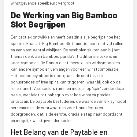
winstgevende speelbeurt vergroot.
De Werking van Big Bamboo
Slot Begrijpen
Een tactiek ontwikkelen heeft pas zin als je begrijpt hoe het
spel in elkaar zit. Big Bamboo Slot functioneert met vijf rollen
en een vast aantal winlijnen. De symbolen sluiten aan bij het
thema: denk aan bamboe, panda’s, traditionele tekens en
kaartsymbolen. De Panda dient meestal als wildsymbool en
kan andere symbolen vervangen voor een winstcombinatie.
Het bamboesymbool is doorgaans de scatter, die
bonusrondes of free spins kan triggeren, waar hij ook op de
rollen landt. Veel spelers rammen meteen op ‘spin’ zonder deze
basis, wat leidt tot onbegrip over hoe winsten precies
ontstaan. De paytable bestuderen, de waarde van elk symbool
herkennen en de voorwaarden voor bonusfeatures
doorgronden, dat is de eerste, cruciale stap naar doordacht
en mogelijk winstgevender spelen.
Het Belang van de Paytable en