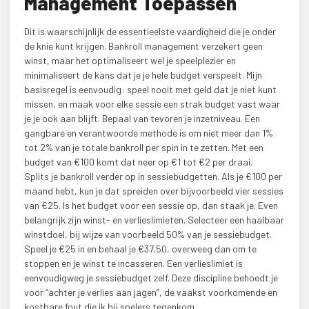
Management Toepassen
Dit is waarschijnlijk de essentieelste vaardigheid die je onder
de knie kunt krijgen. Bankroll management verzekert geen
winst, maar het optimaliseert wel je speelplezier en
minimaliseert de kans dat je je hele budget verspeelt. Mijn
basisregel is eenvoudig: speel nooit met geld dat je niet kunt
missen, en maak voor elke sessie een strak budget vast waar
je je ook aan blijft. Bepaal van tevoren je inzetniveau. Een
gangbare en verantwoorde methode is om niet meer dan 1%
tot 2% van je totale bankroll per spin in te zetten. Met een
budget van €100 komt dat neer op €1 tot €2 per draai.
Splits je bankroll verder op in sessiebudgetten. Als je €100 per
maand hebt, kun je dat spreiden over bijvoorbeeld vier sessies
van €25. Is het budget voor een sessie op, dan staak je. Even
belangrijk zijn winst- en verlieslimieten. Selecteer een haalbaar
winstdoel, bij wijze van voorbeeld 50% van je sessiebudget.
Speel je €25 in en behaal je €37,50, overweeg dan om te
stoppen en je winst te incasseren. Een verlieslimiet is
eenvoudigweg je sessiebudget zelf. Deze discipline behoedt je
voor “achter je verlies aan jagen”, de vaakst voorkomende en
kostbare fout die ik bij spelers tegenkom.