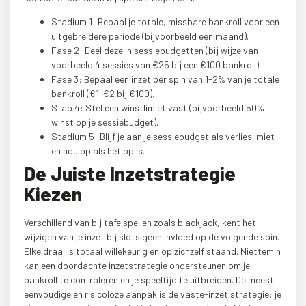
Stadium 1: Bepaal je totale, missbare bankroll voor een
uitgebreidere periode (bijvoorbeeld een maand).
Fase 2: Deel deze in sessiebudgetten (bij wijze van
voorbeeld 4 sessies van €25 bij een €100 bankroll).
Fase 3: Bepaal een inzet per spin van 1-2% van je totale
bankroll (€1-€2 bij €100).
Stap 4: Stel een winstlimiet vast (bijvoorbeeld 50%
winst op je sessiebudget).
Stadium 5: Blijf je aan je sessiebudget als verlieslimiet
en hou op als het op is.
De Juiste Inzetstrategie
Kiezen
Verschillend van bij tafelspellen zoals blackjack, kent het
wijzigen van je inzet bij slots geen invloed op de volgende spin.
Elke draai is totaal willekeurig en op zichzelf staand. Niettemin
kan een doordachte inzetstrategie ondersteunen om je
bankroll te controleren en je speeltijd te uitbreiden. De meest
eenvoudige en risicoloze aanpak is de vaste-inzet strategie: je