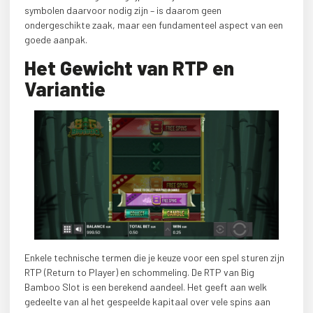
symbolen daarvoor nodig zijn – is daarom geen
ondergeschikte zaak, maar een fundamenteel aspect van een
goede aanpak.
Het Gewicht van RTP en
Variantie
Enkele technische termen die je keuze voor een spel sturen zijn
RTP (Return to Player) en schommeling. De RTP van Big
Bamboo Slot is een berekend aandeel. Het geeft aan welk
gedeelte van al het gespeelde kapitaal over vele spins aan