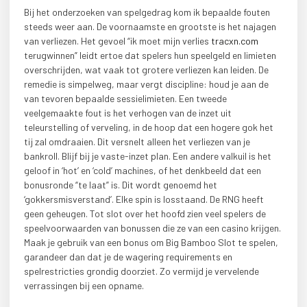
Bij het onderzoeken van spelgedrag kom ik bepaalde fouten
steeds weer aan. De voornaamste en grootste is het najagen
van verliezen. Het gevoel “ik moet mijn verlies
tracxn.com
terugwinnen” leidt ertoe dat spelers hun speelgeld en limieten
overschrijden, wat vaak tot grotere verliezen kan leiden. De
remedie is simpelweg, maar vergt discipline: houd je aan de
van tevoren bepaalde sessielimieten. Een tweede
veelgemaakte fout is het verhogen van de inzet uit
teleurstelling of verveling, in de hoop dat een hogere gok het
tij zal omdraaien. Dit versnelt alleen het verliezen van je
bankroll. Blijf bij je vaste-inzet plan. Een andere valkuil is het
geloof in ‘hot’ en ‘cold’ machines, of het denkbeeld dat een
bonusronde “te laat” is. Dit wordt genoemd het
‘gokkersmisverstand’. Elke spin is losstaand. De RNG heeft
geen geheugen. Tot slot over het hoofd zien veel spelers de
speelvoorwaarden van bonussen die ze van een casino krijgen.
Maak je gebruik van een bonus om Big Bamboo Slot te spelen,
garandeer dan dat je de wagering requirements en
spelrestricties grondig doorziet. Zo vermijd je vervelende
verrassingen bij een opname.