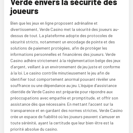
Verde envers la sécurité des
joueurs
Bien que les jeux en ligne proposent adrénaline et
divertissement, Verde Casino met la sécurité des joueurs au-
dessus de tout. La plateforme adopte des protocoles de
sécurité stricts, notamment un encodage de pointe et des
solutions de paiement protégées, afin de protéger les
informations personnelles et financières des joueurs. Verde
Casino adhère strictement à la réglementation belge des jeux
d’argent, veillant à un environnement de jeu juste et conforme
à la loi. Le casino contrôle minutieusement le jeu afin de
identifier tout comportement anormal pouvant révéler une
souffrance ou une dépendance au jeu. L’équipe d’assistance
clientèle de Verde Casino est préparée pour répondre aux
préoccupations avec empathie et promptitude, et offrir son
assistance dès que nécessaire. En mettant l’accent sur la
transparence et en gardant des normes strictes, Verde Casino
crée un espace de fiabilité où les joueurs peuvent s’amuser en
toute sérénité, ayant la certitude que leur bien-être est la
priorité absolue du casino.