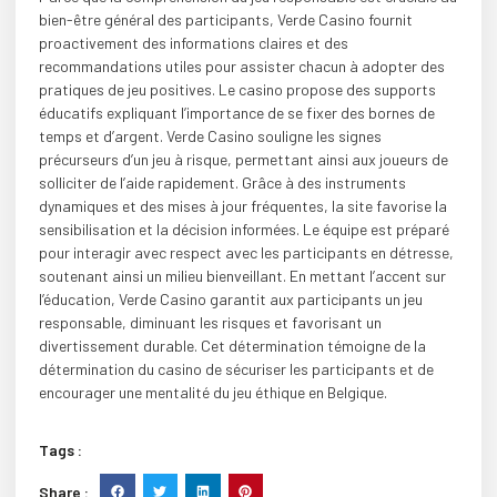
bien-être général des participants, Verde Casino fournit
proactivement des informations claires et des
recommandations utiles pour assister chacun à adopter des
pratiques de jeu positives. Le casino propose des supports
éducatifs expliquant l’importance de se fixer des bornes de
temps et d’argent. Verde Casino souligne les signes
précurseurs d’un jeu à risque, permettant ainsi aux joueurs de
solliciter de l’aide rapidement. Grâce à des instruments
dynamiques et des mises à jour fréquentes, la site favorise la
sensibilisation et la décision informées. Le équipe est préparé
pour interagir avec respect avec les participants en détresse,
soutenant ainsi un milieu bienveillant. En mettant l’accent sur
l’éducation, Verde Casino garantit aux participants un jeu
responsable, diminuant les risques et favorisant un
divertissement durable. Cet détermination témoigne de la
détermination du casino de sécuriser les participants et de
encourager une mentalité du jeu éthique en Belgique.
Tags :
Share :