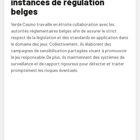
instances de régulation
belges
Verde Casino travaille en étroite collaboration avec les
autorités réglementaires belges afin de assurer le strict
respect de la législation et des standards en application dans
le domaine des jeux. Collectivement, ils élaborent des
campagnes de sensibilisation partagées visant à promouvoir
le jeu responsable. De plus, ils maintiennent des systèmes de
surveillance et de rapport rigoureux pour détecter et traiter
promptement les risques éventuels.