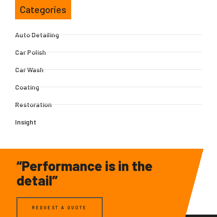
Categories
Auto Detailing
Car Polish
Car Wash
Coating
Restoration
Insight
“Performance is in the
detail”
REQUEST A QUOTE