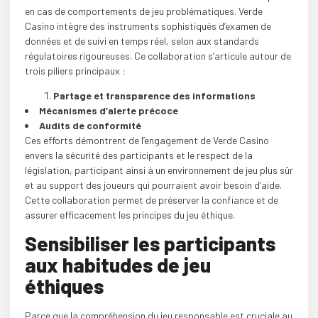
en cas de comportements de jeu problématiques. Verde
Casino intègre des instruments sophistiqués d’examen de
données et de suivi en temps réel, selon aux standards
régulatoires rigoureuses. Ce collaboration s’articule autour de
trois piliers principaux :
Partage et transparence des informations
Mécanismes d’alerte précoce
Audits de conformité
Ces efforts démontrent de l’engagement de Verde Casino
envers la sécurité des participants et le respect de la
législation, participant ainsi à un environnement de jeu plus sûr
et au support des joueurs qui pourraient avoir besoin d’aide.
Cette collaboration permet de préserver la confiance et de
assurer efficacement les principes du jeu éthique.
Sensibiliser les participants
aux habitudes de jeu
éthiques
Parce que la compréhension du jeu responsable est cruciale au