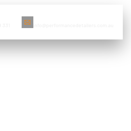
Email
 331
info@performancedetailers.com.au
Cleaning Services