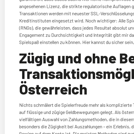
angesehenen Lizenz, die strikte regulatorische Auflagen g
Transaktionen werden mit neuester SSL-Verschlüsselungst
Kreditinstituten eingesetzt wird. Noch wichtiger: Alle Spi
(RNGs), die gewährleisten, dass jedes Resultat absolut un
Engagement zu Durchsichtigkeit und Integrität gibt mir da
Spielspaß einstellen zu können. Hier kannst du sicher sei
Zügig und ohne B
Transaktionsmögl
Österreich
Nichts schmälert die Spielerfreude mehr als komplizierte
auf flüssige und zügige Geldbewegungen gelegt. Als österr
vielfältigen Auswahl von Zahlungsmethoden, die in diesem 
besonders die Zügigkeit bei Auszahlungen – ein Erlebnis, 
Gewinn auf dem Konto ist. Die meisten Methoden sind zu