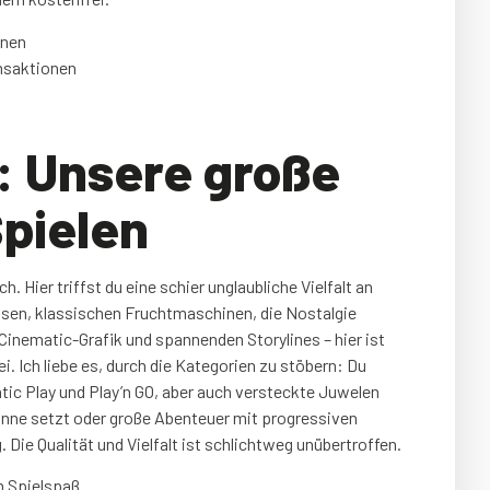
nnen
ansaktionen
: Unsere große
Spielen
. Hier triffst du eine schier unglaubliche Vielfalt an
losen, klassischen Fruchtmaschinen, die Nostalgie
inematic-Grafik und spannenden Storylines – hier ist
 Ich liebe es, durch die Kategorien zu stöbern: Du
ic Play und Play’n GO, aber auch versteckte Juwelen
winne setzt oder große Abenteuer mit progressiven
 Die Qualität und Vielfalt ist schlichtweg unübertroffen.
n Spielspaß