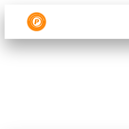
Home
Services
A
The Ultimate Guide 