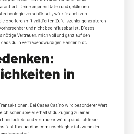
arantiert. Deine eigenen Daten und geldlichen
echnologie verschlüsselt, wie sie auch von
ele operieren mit validierten Zufallszahlengeneratoren
vorhersehbar und nicht beeinflussbar ist. Dieses
s nötige Vertrauen, mich voll und ganz auf den
n, dass du in vertrauenswürdigen Händen bist.
edenken:
ichkeiten in
 Transaktionen. Bei Casea Casino wird besonderer Wert
eichischer Spieler erhältst du Zugang zu einer
Land beliebt und vertrauenswürdig sind. Ich liebe
das fast
theguardian.com
unschlagbar ist, wenn der
dem kostenfrei.