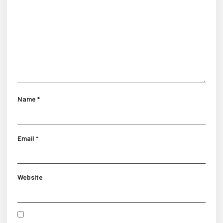
Name
*
Email
*
Website