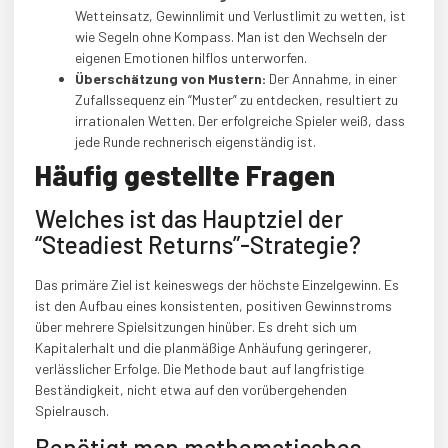
Wetteinsatz, Gewinnlimit und Verlustlimit zu wetten, ist
wie Segeln ohne Kompass. Man ist den Wechseln der
eigenen Emotionen hilflos unterworfen.
Überschätzung von Mustern:
Der Annahme, in einer
Zufallssequenz ein “Muster” zu entdecken, resultiert zu
irrationalen Wetten. Der erfolgreiche Spieler weiß, dass
jede Runde rechnerisch eigenständig ist.
Häufig gestellte Fragen
Welches ist das Hauptziel der
“Steadiest Returns”-Strategie?
Das primäre Ziel ist keineswegs der höchste Einzelgewinn. Es
ist den Aufbau eines konsistenten, positiven Gewinnstroms
über mehrere Spielsitzungen hinüber. Es dreht sich um
Kapitalerhalt und die planmäßige Anhäufung geringerer,
verlässlicher Erfolge. Die Methode baut auf langfristige
Beständigkeit, nicht etwa auf den vorübergehenden
Spielrausch.
Benötigt man mathematisches