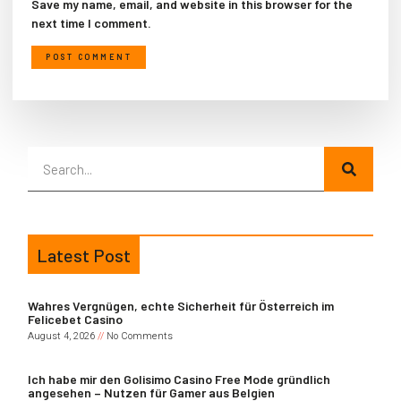
Save my name, email, and website in this browser for the
next time I comment.
Latest Post
Wahres Vergnügen, echte Sicherheit für Österreich im
Felicebet Casino
August 4, 2026
No Comments
Ich habe mir den Golisimo Casino Free Mode gründlich
angesehen – Nutzen für Gamer aus Belgien