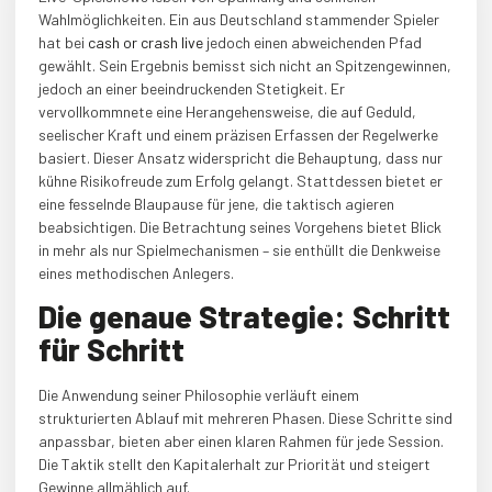
Wahlmöglichkeiten. Ein aus Deutschland stammender Spieler
hat bei
cash or crash live
jedoch einen abweichenden Pfad
gewählt. Sein Ergebnis bemisst sich nicht an Spitzengewinnen,
jedoch an einer beeindruckenden Stetigkeit. Er
vervollkommnete eine Herangehensweise, die auf Geduld,
seelischer Kraft und einem präzisen Erfassen der Regelwerke
basiert. Dieser Ansatz widerspricht die Behauptung, dass nur
kühne Risikofreude zum Erfolg gelangt. Stattdessen bietet er
eine fesselnde Blaupause für jene, die taktisch agieren
beabsichtigen. Die Betrachtung seines Vorgehens bietet Blick
in mehr als nur Spielmechanismen – sie enthüllt die Denkweise
eines methodischen Anlegers.
Die genaue Strategie: Schritt
für Schritt
Die Anwendung seiner Philosophie verläuft einem
strukturierten Ablauf mit mehreren Phasen. Diese Schritte sind
anpassbar, bieten aber einen klaren Rahmen für jede Session.
Die Taktik stellt den Kapitalerhalt zur Priorität und steigert
Gewinne allmählich auf.