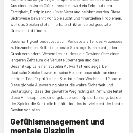
Aus einer unklaren Glücksmaschine wird ein Feld, auf dem
Fertigkeit, Disziplin und kühler Verstand belohnt werden. Diese
Sichtweise bewahrt vor Spielsucht und finanziellen Problemen,
weil das Spielen stets innerhalb strikter, selbstgesetzter
Grenzen stattfindet.
Dauerhaftigkeit bedeutet auch, Verluste als Teil des Prozesses
zu hinzunehmen. Selbst die beste Strategie kann nicht jeden
Crash verhindern. Wesentlich ist, dass die Gewinne über einen
längeren Zeitraum die Verluste überragen und das
Gesamtkapital einen stabilen Aufwärtstrend zeigt. Der
deutsche Spieler bewertet seine Performance nicht an einem
einzigen Tag. Er prüft seine Statistik über Wochen und Monate.
Diese globale Auswertung bietet die wahre Sicherheit und
Bestätigung, dass der gewählte Weg richtig ist. Am Ende leitet
diese Philosophie zu einer gelasseneren Spielerfahrung, bei der
der Spieler die Kontrolle behält. Und das ist vielleicht der beste
Gewinn von allen.
Gefühlsmanagement und
mentale Disziplin