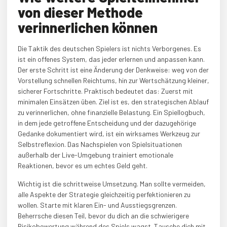
von dieser Methode
verinnerlichen können
Die Taktik des deutschen Spielers ist nichts Verborgenes. Es
ist ein offenes System, das jeder erlernen und anpassen kann.
Der erste Schritt ist eine Änderung der Denkweise: weg von der
Vorstellung schnellen Reichtums, hin zur Wertschätzung kleiner,
sicherer Fortschritte. Praktisch bedeutet das: Zuerst mit
minimalen Einsätzen üben. Ziel ist es, den strategischen Ablauf
zu verinnerlichen, ohne finanzielle Belastung. Ein Spiellogbuch,
in dem jede getroffene Entscheidung und der dazugehörige
Gedanke dokumentiert wird, ist ein wirksames Werkzeug zur
Selbstreflexion. Das Nachspielen von Spielsituationen
außerhalb der Live-Umgebung trainiert emotionale
Reaktionen, bevor es um echtes Geld geht.
Wichtig ist die schrittweise Umsetzung. Man sollte vermeiden,
alle Aspekte der Strategie gleichzeitig perfektionieren zu
wollen. Starte mit klaren Ein- und Ausstiegsgrenzen.
Beherrsche diesen Teil, bevor du dich an die schwierigere
Risikobewertung während des Spiels wagst. Tausche dich mit