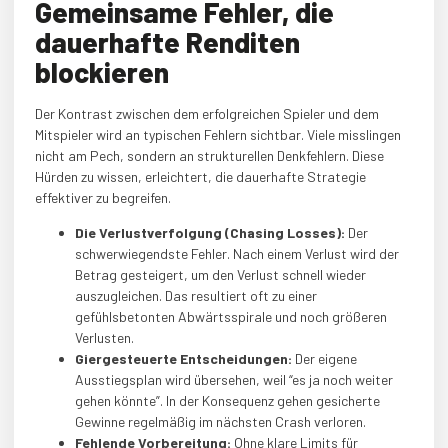
Gemeinsame Fehler, die
dauerhafte Renditen
blockieren
Der Kontrast zwischen dem erfolgreichen Spieler und dem
Mitspieler wird an typischen Fehlern sichtbar. Viele misslingen
nicht am Pech, sondern an strukturellen Denkfehlern. Diese
Hürden zu wissen, erleichtert, die dauerhafte Strategie
effektiver zu begreifen.
Die Verlustverfolgung (Chasing Losses):
Der
schwerwiegendste Fehler. Nach einem Verlust wird der
Betrag gesteigert, um den Verlust schnell wieder
auszugleichen. Das resultiert oft zu einer
gefühlsbetonten Abwärtsspirale und noch größeren
Verlusten.
Giergesteuerte Entscheidungen:
Der eigene
Ausstiegsplan wird übersehen, weil “es ja noch weiter
gehen könnte”. In der Konsequenz gehen gesicherte
Gewinne regelmäßig im nächsten Crash verloren.
Fehlende Vorbereitung:
Ohne klare Limits für