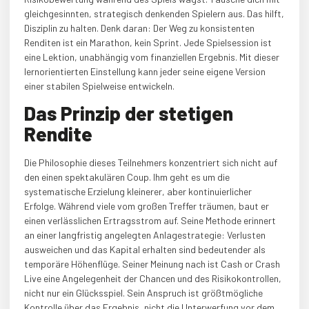
gleichgesinnten, strategisch denkenden Spielern aus. Das hilft,
Disziplin zu halten. Denk daran: Der Weg zu konsistenten
Renditen ist ein Marathon, kein Sprint. Jede Spielsession ist
eine Lektion, unabhängig vom finanziellen Ergebnis. Mit dieser
lernorientierten Einstellung kann jeder seine eigene Version
einer stabilen Spielweise entwickeln.
Das Prinzip der stetigen
Rendite
Die Philosophie dieses Teilnehmers konzentriert sich nicht auf
den einen spektakulären Coup. Ihm geht es um die
systematische Erzielung kleinerer, aber kontinuierlicher
Erfolge. Während viele vom großen Treffer träumen, baut er
einen verlässlichen Ertragsstrom auf. Seine Methode erinnert
an einer langfristig angelegten Anlagestrategie: Verlusten
ausweichen und das Kapital erhalten sind bedeutender als
temporäre Höhenflüge. Seiner Meinung nach ist Cash or Crash
Live eine Angelegenheit der Chancen und des Risikokontrollen,
nicht nur ein Glücksspiel. Sein Anspruch ist größtmögliche
Kontrolle über das Ergebnis, nicht die Unterwerfung vor dem