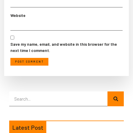
Website
Save my name, email, and website in this browser for the
next time I comment.
Latest Post