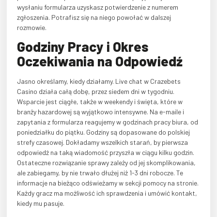
wysłaniu formularza uzyskasz potwierdzenie z numerem
zgłoszenia. Potrafisz się na niego powołać w dalszej
rozmowie.
Godziny Pracy i Okres
Oczekiwania na Odpowiedź
Jasno określamy, kiedy działamy. Live chat w Crazebets
Casino działa całą dobę, przez siedem dni w tygodniu.
Wsparcie jest ciągłe, także w weekendy i święta, które w
branży hazardowej są wyjątkowo intensywne. Na e-maile i
zapytania z formularza reagujemy w godzinach pracy biura, od
poniedziałku do piątku. Godziny są dopasowane do polskiej
strefy czasowej. Dokładamy wszelkich starań, by pierwsza
odpowiedź na taką wiadomość przyszła w ciągu kilku godzin.
Ostateczne rozwiązanie sprawy zależy od jej skomplikowania,
ale zabiegamy, by nie trwało dłużej niż 1-3 dni robocze. Te
informacje na bieżąco odświeżamy w sekcji pomocy na stronie.
Każdy gracz ma możliwość ich sprawdzenia i umówić kontakt,
kiedy mu pasuje.