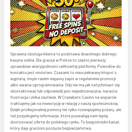
Sprawna obsługa klienta to podstawa dowolnego dobrego
kasyna online. Dla gracza w Polsce to często pierwszy
sprawdzian wiarygodności całkowitej platformy. Powodów do
kontaktu jest mnóstwo. Czasami to nieoczekiwany kłopot z
wypłatą, innym razem niejasny zapis w regulaminie promocji
albo awaria oprogramowania. Gdy nie ma jak natychmiast się
skontaktować lub odpowiedź jest niejednoznaczna, narasta
frustracja i znika zaufanie. W Crazebets Casino na wsparcie
traktujemy jak na inwestycję w relację z naszą społecznością.
Dzięki profesjonalnej pomocy nie tylko rozwiązujemy pożary, ale
też pozyskujemy informacje, które pozwalają nam lepiej
dostosować ofertę do polskiego rynku. To bezpośredni kanał,
który daje graczom poczucie bezpieczeństwa.