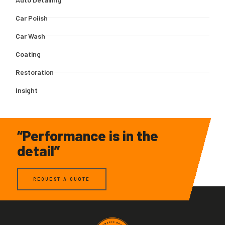
Car Polish
Car Wash
Coating
Restoration
Insight
“Performance is in the
detail”
REQUEST A QUOTE