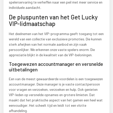
spelerservaring te verheffen naar een peil met meer service en
individuele aandacht.
De pluspunten van het Get Lucky
VIP-lidmaatschap
Het deelnemen van het VIP-programma geeft toegang tot een
wereld van een collectie van exclusieve promoties. Die kunnen
sterk afwijken van het normale aanbod en zijn vaak
persoonlijker. We erkennen onze vaste spelers enorm. Die
appreciatie blijkt in de kwaliteit van de VIP-beloningen.
Toegewezen accountmanager en versnelde
uitbetalingen
Een van de meest gewaardeerde voordelen is een toegewezen
accountmanager. Deze manager is je vaste contactpersoon
voor vragen en verzoeken, verzoeken en hulp. Ook genieten
VIP-leden op versnelde opnames en grotere limieten. Dat
maakt dat het praktische aspect van het gamen een heel wat
eenvoudiger. Het scheelt tijd en leidt tot een vlotte
afhandeling.