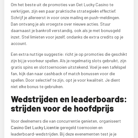
Om het beste uit de promoties van Get Lucky Casino te
verkrijgen, zijn een paar praktische strategieën effectief.
Schrijf je allereerst in voor onze mailing en push-meldingen.
Dan ontvang je als vroegste over nieuwe acties. Stuur
daarnaast je bankroll verstandig, ook als je met bonusgeld
inzet. Stel limieten voor jezelf, ondanks de extra credits op je
account.
Een extra nuttige suggestie: richt je op promoties die geschikt
zijn bij je voorkeur spellen. Als je regelmatig slots gebruikt, zijn
gratis spins en slottoernooien uitstekend. Voel je een tafelspel
fan, kijk dan naar cashback of match bonussen voor die
spellen. Door selectief te zijn, opt je voor kwaliteit. Je dient
niet elke bonus te gebruiken.
Wedstrijden en leaderboards:
strijden voor de hoofdprijs
Voor deelnemers die van concurrentie genieten, organiseert
Casino Get Lucky Licentie
geregeld toernooien en
leaderboard-wedstrijden. Bij deze evenementen test je je