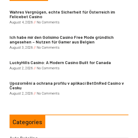
Wahres Vergnügen, echte Sicherheit für Österreich im
Felicebet Casino
August 4, 2026
No Comments
Ich habe mir den Golisimo Casino Free Mode gründlich
angesehen – Nutzen für Gamer aus Belgien
August 3, 2026
No Comments
LuckyHills Casino: A Modern Casino Built for Canada
August 2, 2026
No Comments
Upozornění a ochrana profilu v aplikaci BetOnRed Casino v
Česku
August 2, 2026
No Comments
Categories
Auto Detailing