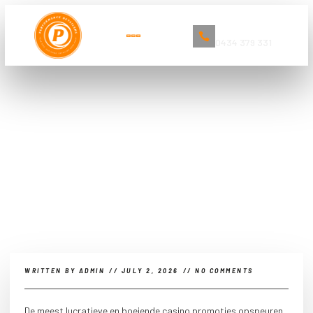
Book Now
0434 379 331
The Ultimate Guide to Car
Detailing and Cleaning Services in
Sydney
WRITTEN BY
ADMIN
//
JULY 2, 2026
//
NO COMMENTS
De meest lucratieve en boeiende casino promoties opspeuren,