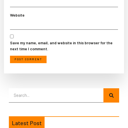
Website
Save my name, email, and website in this browser for the
next time I comment.
Latest Post