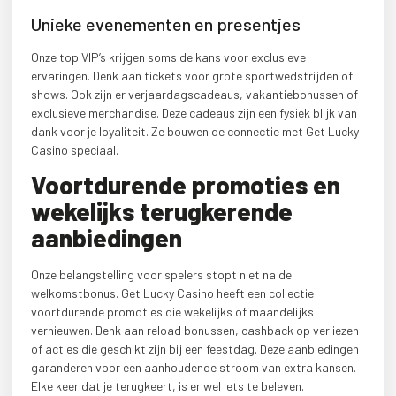
Unieke evenementen en presentjes
Onze top VIP’s krijgen soms de kans voor exclusieve
ervaringen. Denk aan tickets voor grote sportwedstrijden of
shows. Ook zijn er verjaardagscadeaus, vakantiebonussen of
exclusieve merchandise. Deze cadeaus zijn een fysiek blijk van
dank voor je loyaliteit. Ze bouwen de connectie met Get Lucky
Casino speciaal.
Voortdurende promoties en
wekelijks terugkerende
aanbiedingen
Onze belangstelling voor spelers stopt niet na de
welkomstbonus. Get Lucky Casino heeft een collectie
voortdurende promoties die wekelijks of maandelijks
vernieuwen. Denk aan reload bonussen, cashback op verliezen
of acties die geschikt zijn bij een feestdag. Deze aanbiedingen
garanderen voor een aanhoudende stroom van extra kansen.
Elke keer dat je terugkeert, is er wel iets te beleven.