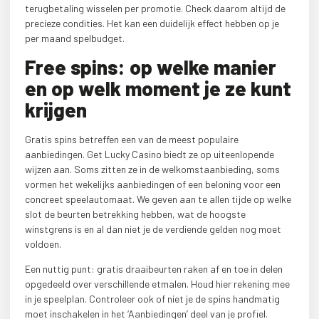
terugbetaling wisselen per promotie. Check daarom altijd de
precieze condities. Het kan een duidelijk effect hebben op je
per maand spelbudget.
Free spins: op welke manier
en op welk moment je ze kunt
krijgen
Gratis spins betreffen een van de meest populaire
aanbiedingen. Get Lucky Casino biedt ze op uiteenlopende
wijzen aan. Soms zitten ze in de welkomstaanbieding, soms
vormen het wekelijks aanbiedingen of een beloning voor een
concreet speelautomaat. We geven aan te allen tijde op welke
slot de beurten betrekking hebben, wat de hoogste
winstgrens is en al dan niet je de verdiende gelden nog moet
voldoen.
Een nuttig punt: gratis draaibeurten raken af en toe in delen
opgedeeld over verschillende etmalen. Houd hier rekening mee
in je speelplan. Controleer ook of niet je de spins handmatig
moet inschakelen in het ‘Aanbiedingen’ deel van je profiel.