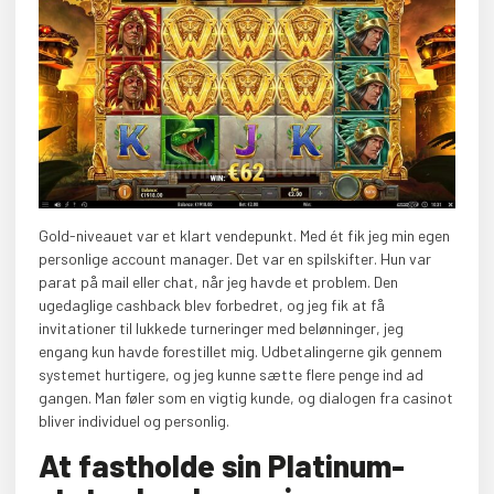
Gold-niveauet var et klart vendepunkt. Med ét fik jeg min egen
personlige account manager. Det var en spilskifter. Hun var
parat på mail eller chat, når jeg havde et problem. Den
ugedaglige cashback blev forbedret, og jeg fik at få
invitationer til lukkede turneringer med belønninger, jeg
engang kun havde forestillet mig. Udbetalingerne gik gennem
systemet hurtigere, og jeg kunne sætte flere penge ind ad
gangen. Man føler som en vigtig kunde, og dialogen fra casinot
bliver individuel og personlig.
At fastholde sin Platinum-