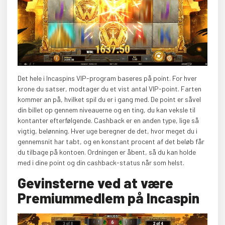
Det hele i Incaspins VIP-program baseres på point. For hver
krone du satser, modtager du et vist antal VIP-point. Farten
kommer an på, hvilket spil du er i gang med. De point er såvel
din billet op gennem niveauerne og en ting, du kan veksle til
kontanter efterfølgende. Cashback er en anden type, lige så
vigtig, belønning. Hver uge beregner de det, hvor meget du i
gennemsnit har tabt, og en konstant procent af det beløb får
du tilbage på kontoen. Ordningen er åbent, så du kan holde
med i dine point og din cashback-status når som helst.
Gevinsterne ved at være
Premiummedlem på Incaspin