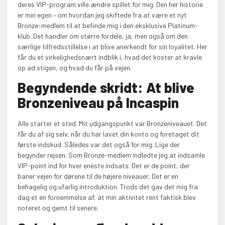
deres VIP-program ville ændre spillet for mig. Den her historie
er min egen – om hvordan jeg skiftede fra at være et nyt
Bronze-medlem til at befinde mig i den eksklusive Platinum-
klub. Det handler om større fordele, ja, men også om den
særlige tilfredsstillelse i at blive anerkendt for sin loyalitet. Her
får du et virkelighedsnært indblik i, hvad det koster at kravle
op ad stigen, og hvad du får på vejen.
Begyndende skridt: At blive
Bronzeniveau på Incaspin
Alle starter et sted. Mit udgangspunkt var Bronzeniveauet. Det
får du af sig selv, når du har lavet din konto og foretaget dit
første indskud. Således var det også for mig. Lige der
begynder rejsen. Som Bronze-medlem indledte jeg at indsamle
VIP-point ind for hver eneste indsats. Det er de point, der
baner vejen for dørene til de højere niveauer. Det er en
behagelig og ufarlig introduktion. Trods det gav det mig fra
dag et en fornemmelse af, at min aktivitet rent faktisk blev
noteret og gemt til senere.