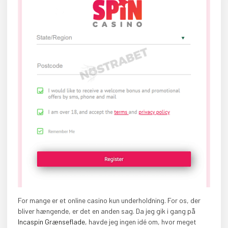
For mange er et online casino kun underholdning. For os, der
bliver hængende, er det en anden sag. Da jeg gik i gang på
Incaspin Grænseflade
, havde jeg ingen idé om, hvor meget