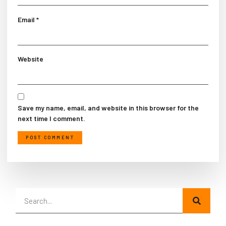
Email
*
Website
Save my name, email, and website in this browser for the
next time I comment.