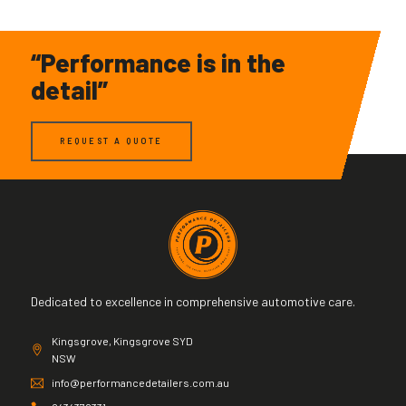
“Performance is in the
detail”
REQUEST A QUOTE
Dedicated to excellence in comprehensive automotive care.
Kingsgrove, Kingsgrove SYD
NSW
info@performancedetailers.com.au