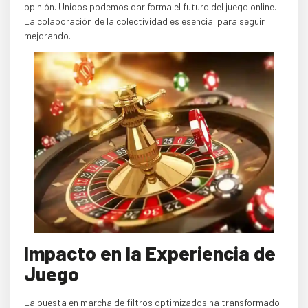
opinión. Unidos podemos dar forma el futuro del juego online.
La colaboración de la colectividad es esencial para seguir
mejorando.
Impacto en la Experiencia de
Juego
La puesta en marcha de filtros optimizados ha transformado