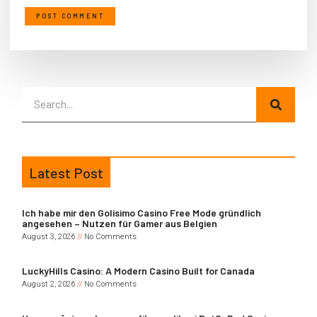
Latest Post
Ich habe mir den Golisimo Casino Free Mode gründlich
angesehen – Nutzen für Gamer aus Belgien
August 3, 2026
No Comments
LuckyHills Casino: A Modern Casino Built for Canada
August 2, 2026
No Comments