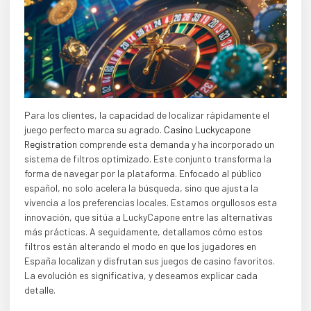
Para los clientes, la capacidad de localizar rápidamente el
juego perfecto marca su agrado.
Casino Luckycapone
Registration
comprende esta demanda y ha incorporado un
sistema de filtros optimizado. Este conjunto transforma la
forma de navegar por la plataforma. Enfocado al público
español, no solo acelera la búsqueda, sino que ajusta la
vivencia a los preferencias locales. Estamos orgullosos esta
innovación, que sitúa a LuckyCapone entre las alternativas
más prácticas. A seguidamente, detallamos cómo estos
filtros están alterando el modo en que los jugadores en
España localizan y disfrutan sus juegos de casino favoritos.
La evolución es significativa, y deseamos explicar cada
detalle.