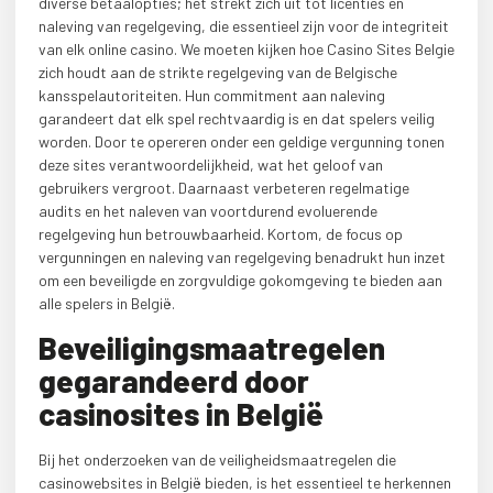
diverse betaalopties; het strekt zich uit tot licenties en
naleving van regelgeving, die essentieel zijn voor de integriteit
van elk online casino. We moeten kijken hoe Casino Sites Belgie
zich houdt aan de strikte regelgeving van de Belgische
kansspelautoriteiten. Hun commitment aan naleving
garandeert dat elk spel rechtvaardig is en dat spelers veilig
worden. Door te opereren onder een geldige vergunning tonen
deze sites verantwoordelijkheid, wat het geloof van
gebruikers vergroot. Daarnaast verbeteren regelmatige
audits en het naleven van voortdurend evoluerende
regelgeving hun betrouwbaarheid. Kortom, de focus op
vergunningen en naleving van regelgeving benadrukt hun inzet
om een beveiligde en zorgvuldige gokomgeving te bieden aan
alle spelers in België.
Beveiligingsmaatregelen
gegarandeerd door
casinosites in België
Bij het onderzoeken van de veiligheidsmaatregelen die
casinowebsites in België bieden, is het essentieel te herkennen