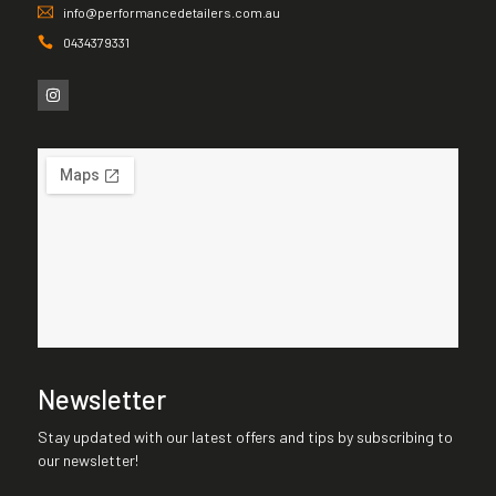
info@performancedetailers.com.au
0434379331
Newsletter
Stay updated with our latest offers and tips by subscribing to
our newsletter!