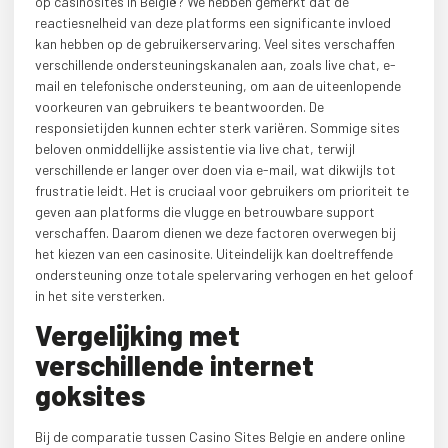
op casinosites in België? We hebben gemerkt dat de
reactiesnelheid van deze platforms een significante invloed
kan hebben op de gebruikerservaring. Veel sites verschaffen
verschillende ondersteuningskanalen aan, zoals live chat, e-
mail en telefonische ondersteuning, om aan de uiteenlopende
voorkeuren van gebruikers te beantwoorden. De
responsietijden kunnen echter sterk variëren. Sommige sites
beloven onmiddellijke assistentie via live chat, terwijl
verschillende er langer over doen via e-mail, wat dikwijls tot
frustratie leidt. Het is cruciaal voor gebruikers om prioriteit te
geven aan platforms die vlugge en betrouwbare support
verschaffen. Daarom dienen we deze factoren overwegen bij
het kiezen van een casinosite. Uiteindelijk kan doeltreffende
ondersteuning onze totale spelervaring verhogen en het geloof
in het site versterken.
Vergelijking met
verschillende internet
goksites
Bij de comparatie tussen Casino Sites Belgie en andere online