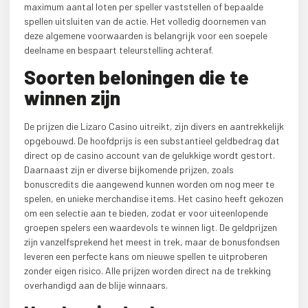
maximum aantal loten per speller vaststellen of bepaalde
spellen uitsluiten van de actie. Het volledig doornemen van
deze algemene voorwaarden is belangrijk voor een soepele
deelname en bespaart teleurstelling achteraf.
Soorten beloningen die te
winnen zijn
De prijzen die Lizaro Casino uitreikt, zijn divers en aantrekkelijk
opgebouwd. De hoofdprijs is een substantieel geldbedrag dat
direct op de casino account van de gelukkige wordt gestort.
Daarnaast zijn er diverse bijkomende prijzen, zoals
bonuscredits die aangewend kunnen worden om nog meer te
spelen, en unieke merchandise items. Het casino heeft gekozen
om een selectie aan te bieden, zodat er voor uiteenlopende
groepen spelers een waardevols te winnen ligt. De geldprijzen
zijn vanzelfsprekend het meest in trek, maar de bonusfondsen
leveren een perfecte kans om nieuwe spellen te uitproberen
zonder eigen risico. Alle prijzen worden direct na de trekking
overhandigd aan de blije winnaars.