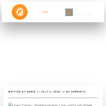
Book Now
0434 379 331
The Ultimate Guide to Car
Detailing and Cleaning Services in
Sydney
WRITTEN BY
ADMIN
//
JULY 2, 2026
//
NO COMMENTS