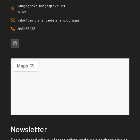
Kingsgrove, Kingsgrove SYD
NSW
info@performancedetailers.com.au
0434379331
Newsletter
Stay updated with our latest offers and tips by subscribing to