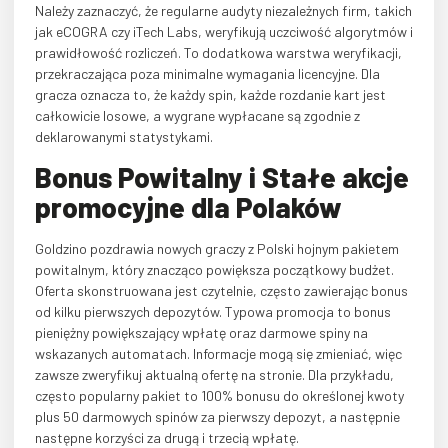
Należy zaznaczyć, że regularne audyty niezależnych firm, takich
jak eCOGRA czy iTech Labs, weryfikują uczciwość algorytmów i
prawidłowość rozliczeń. To dodatkowa warstwa weryfikacji,
przekraczająca poza minimalne wymagania licencyjne. Dla
gracza oznacza to, że każdy spin, każde rozdanie kart jest
całkowicie losowe, a wygrane wypłacane są zgodnie z
deklarowanymi statystykami.
Bonus Powitalny i Stałe akcje
promocyjne dla Polaków
Goldzino pozdrawia nowych graczy z Polski hojnym pakietem
powitalnym, który znacząco powiększa początkowy budżet.
Oferta skonstruowana jest czytelnie, często zawierając bonus
od kilku pierwszych depozytów. Typowa promocja to bonus
pieniężny powiększający wpłatę oraz darmowe spiny na
wskazanych automatach. Informacje mogą się zmieniać, więc
zawsze zweryfikuj aktualną ofertę na stronie. Dla przykładu,
często popularny pakiet to 100% bonusu do określonej kwoty
plus 50 darmowych spinów za pierwszy depozyt, a następnie
następne korzyści za drugą i trzecią wpłatę.