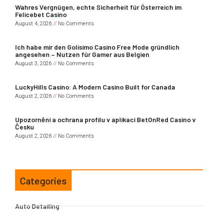
Wahres Vergnügen, echte Sicherheit für Österreich im
Felicebet Casino
August 4, 2026
No Comments
Ich habe mir den Golisimo Casino Free Mode gründlich
angesehen – Nutzen für Gamer aus Belgien
August 3, 2026
No Comments
LuckyHills Casino: A Modern Casino Built for Canada
August 2, 2026
No Comments
Upozornění a ochrana profilu v aplikaci BetOnRed Casino v
Česku
August 2, 2026
No Comments
Categories
Auto Detailing