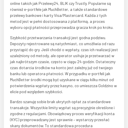
online takich jak Przelewy24, BLIK czy Trustly. Popularne są
również e-portfele jak MuchBetter, a także standardowe
przelewy bankowe i karty Visa/Mastercard. Każda z tych
metod jest w pełni dostosowana z platformą, a proces
wyboru opcji płatności przeprowadza gracza krok po kroku.
Szybkość przetwarzania transakcji jest godna podziwu.
Depozyty rejestrowane są natychmiast, co umożliwia od razu
przystąpić do gry. Jeśli chodzi o wypłaty, czas ich realizacji jest
uzależniony od metody, ale operator usiłuje je przetwarzać w
jak najkrótszym czasie, często w ciągu 24 godzin. Ostateczny
czas dotarcia środków na konto jest zależny już od twojego
banku lub operatora płatności. W przypadku e-portfeli jak
MuchBetter środki mogą być uzyskane w ciągu kilku minut od
potwierdzenia wypłaty przez kasyno, co umieszcza Goldzino w
elicie pod względem szybkości.
Bardzo szanuję sobie brak ukrytych opłat za standardowe
transakcje. Wszystkie limity wypłat są precyzyjnie określone i
zgodne z regulacjami. Obowiązkowy proces weryfikacji konta
(KYC) przeprowadzany jest sprawnie – wystarczy przesłać
skany dokumentów. To standardowa procedura