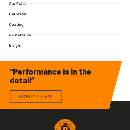
Car Polish
Car Wash
Coating
Restoration
Insight
“Performance is in the
detail”
REQUEST A QUOTE