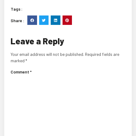
Tags :
Share :
Leave a Reply
Your email address will not be published.
Required fields are
marked
*
Comment
*