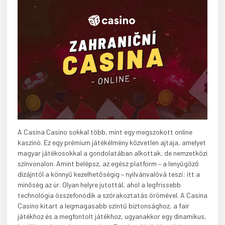
A Casina Casino sokkal több, mint egy megszokott online
kaszinó. Ez egy prémium játékélmény közvetlen ajtaja, amelyet
magyar játékosokkal a gondolatában alkottak, de nemzetközi
színvonalon. Amint belépsz, az egész platform – a lenyűgöző
dizájntól a könnyű kezelhetőségig – nyilvánvalóvá teszi: itt a
minőség az úr. Olyan helyre jutottál, ahol a legfrissebb
technológia összefonódik a szórakoztatás örömével. A Casina
Casino kitart a legmagasabb szintű biztonsághoz, a fair
játékhoz és a megfontolt játékhoz, ugyanakkor egy dinamikus,