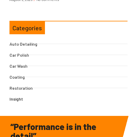
Categories
Auto Detailing
Car Polish
Car Wash
Coating
Restoration
Insight
“Performance is in the
detail”