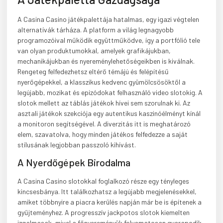
A Casina Casino játékpalettája hatalmas, egy igazi végtelen
alternatívák tárháza. A platform a világ legnagyobb
programozóival működik együttműködve, így a portfólió tele
van olyan produktumokkal, amelyek grafikájukban,
mechanikájukban és nyereménylehetőségeikben is kiválnak.
Rengeteg felfedezhetsz eltérő témájú és felépítésű
nyerőgépekkel, a klasszikus kedvenc gyümölcsösöktől a
legújabb, mozikat és epizódokat felhasználó video slotokig. A
slotok mellett az táblás játékok hívei sem szorulnak ki. Az
asztali játékok szekciója egy autentikus kaszinóélményt kínál
a monitoron segítségével. A diverzitás itt is meghatározó
elem, szavatolva, hogy minden játékos felfedezze a saját
stílusának legjobban passzoló kihívást.
A Nyerdőgépek Birodalma
A Casina Casino slotokkal foglalkozó része egy tényleges
kincsesbánya. Itt találkozhatsz a legújabb megjelenésekkel,
amiket többnyire a piacra kerülés napján már be is építenek a
gyűjteményhez. A progresszív jackpotos slotok kiemelten
izgalmasak, mivel a főnyereményük folyamatosan gyarapodik,