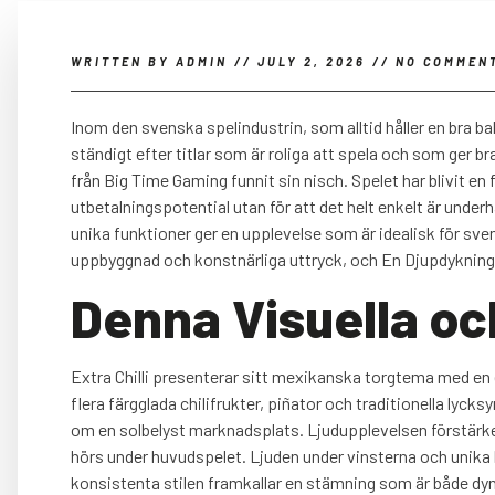
WRITTEN BY
ADMIN
//
JULY 2, 2026
//
NO COMMEN
Inom den svenska spelindustrin, som alltid håller en bra bal
ständigt efter titlar som är roliga att spela och som ger br
från Big Time Gaming funnit sin nisch. Spelet har blivit en 
utbetalningspotential utan för att det helt enkelt är und
unika funktioner ger en upplevelse som är idealisk för sv
uppbyggnad och konstnärliga uttryck, och En Djupdykning. 
Denna Visuella oc
Extra Chilli presenterar sitt mexikanska torgtema med en 
flera färgglada chilifrukter, piñator och traditionella lycks
om en solbelyst marknadsplats. Ljudupplevelsen förstärk
hörs under huvudspelet. Ljuden under vinsterna och unika b
konsistenta stilen framkallar en stämning som är både dyn