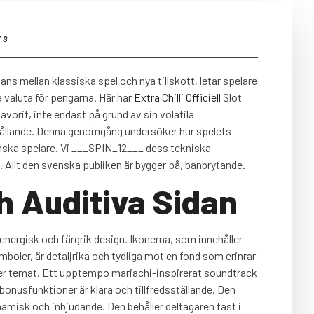
TS
ans mellan klassiska spel och nya tillskott, letar spelare
a valuta för pengarna. Här har
Extra Chilli Officiell
Slot
favorit, inte endast på grund av sin volatila
erhållande. Denna genomgång undersöker hur spelets
enska spelare. Vi ___SPIN_12___ dess tekniska
Allt den svenska publiken är bygger på, banbrytande.
h Auditiva Sidan
energisk och färgrik design. Ikonerna, som innehåller
ymboler, är detaljrika och tydliga mot en fond som erinrar
er temat. Ett upptempo mariachi-inspirerat soundtrack
onusfunktioner är klara och tillfredsställande. Den
amisk och inbjudande. Den behåller deltagaren fast i