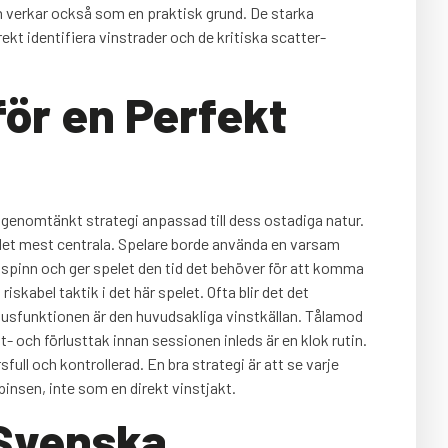
en verkar också som en praktisk grund. De starka
ekt identifiera vinstrader och de kritiska scatter-
för en Perfekt
en genomtänkt strategi anpassad till dess ostadiga natur.
g det mest centrala. Spelare borde använda en varsam
 spinn och ger spelet den tid det behöver för att komma
 riskabel taktik i det här spelet. Ofta blir det det
onusfunktionen är den huvudsakliga vinstkällan. Tålamod
 och förlusttak innan sessionen inleds är en klok rutin.
full och kontrollerad. En bra strategi är att se varje
insen, inte som en direkt vinstjakt.
 Svenska