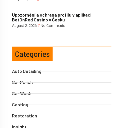
Upozornění a ochrana profilu v aplikaci
BetOnRed Casino v Česku
August 2, 2026
No Comments
Categories
Auto Detailing
Car Polish
Car Wash
Coating
Restoration
Insight