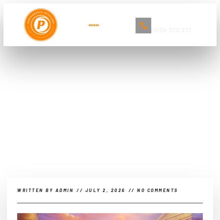
Book Now
0434 379 331
The Ultimate Guide to Car
Detailing and Cleaning Services in
Sydney
WRITTEN BY
ADMIN
//
JULY 2, 2026
//
NO COMMENTS