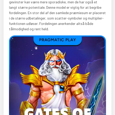
gevinster kan være mere sporadiske, men de har også et
langt større potentiale. Denne model er vigtig for at begribe
fordelingen. En stor del af den samlede præmiesum er placeret
i de større udbetalinger, som scatter-symboler og multiplier-
funktionen udløser. Fordelingen anerkender altså både
tålmodighed og rent held.