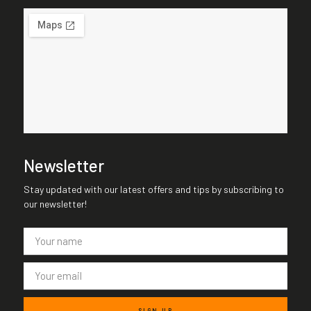
Newsletter
Stay updated with our latest offers and tips by subscribing to
our newsletter!
SIGN UP