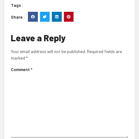
Tags :
Share :
Leave a Reply
Your email address will not be published.
Required fields are
marked
*
Comment
*