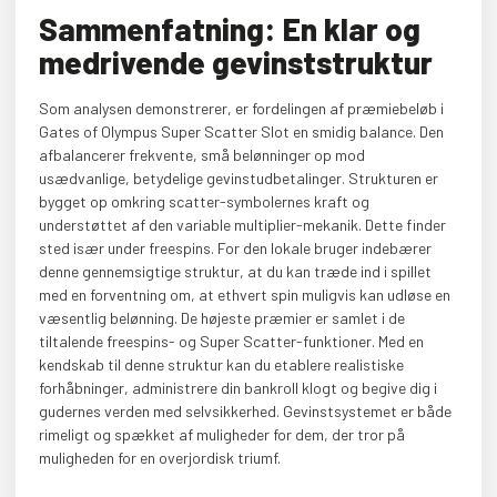
Sammenfatning: En klar og
medrivende gevinststruktur
Som analysen demonstrerer, er fordelingen af præmiebeløb i
Gates of Olympus Super Scatter Slot en smidig balance. Den
afbalancerer frekvente, små belønninger op mod
usædvanlige, betydelige gevinstudbetalinger. Strukturen er
bygget op omkring scatter-symbolernes kraft og
understøttet af den variable multiplier-mekanik. Dette finder
sted især under freespins. For den lokale bruger indebærer
denne gennemsigtige struktur, at du kan træde ind i spillet
med en forventning om, at ethvert spin muligvis kan udløse en
væsentlig belønning. De højeste præmier er samlet i de
tiltalende freespins- og Super Scatter-funktioner. Med en
kendskab til denne struktur kan du etablere realistiske
forhåbninger, administrere din bankroll klogt og begive dig i
gudernes verden med selvsikkerhed. Gevinstsystemet er både
rimeligt og spækket af muligheder for dem, der tror på
muligheden for en overjordisk triumf.