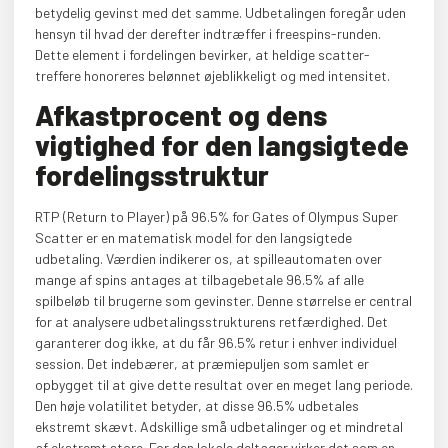
betydelig gevinst med det samme. Udbetalingen foregår uden
hensyn til hvad der derefter indtræffer i freespins-runden.
Dette element i fordelingen bevirker, at heldige scatter-
treffere honoreres belønnet øjeblikkeligt og med intensitet.
Afkastprocent og dens
vigtighed for den langsigtede
fordelingsstruktur
RTP (Return to Player) på 96.5% for Gates of Olympus Super
Scatter er en matematisk model for den langsigtede
udbetaling. Værdien indikerer os, at spilleautomaten over
mange af spins antages at tilbagebetale 96.5% af alle
spilbeløb til brugerne som gevinster. Denne størrelse er central
for at analysere udbetalingsstrukturens retfærdighed. Det
garanterer dog ikke, at du får 96.5% retur i enhver individuel
session. Det indebærer, at præmiepuljen som samlet er
opbygget til at give dette resultat over en meget lang periode.
Den høje volatilitet betyder, at disse 96.5% udbetales
ekstremt skævt. Adskillige små udbetalinger og et mindretal
af ekstremt store. For den lokale deltager virker det som en