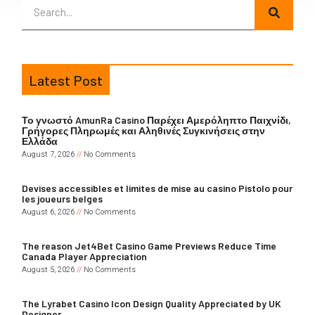
Latest Post
Το γνωστό AmunRa Casino Παρέχει Αμερόληπτο Παιχνίδι,
Γρήγορες Πληρωμές και Αληθινές Συγκινήσεις στην
Ελλάδα
August 7, 2026
No Comments
Devises accessibles et limites de mise au casino Pistolo pour
les joueurs belges
August 6, 2026
No Comments
The reason Jet4Bet Casino Game Previews Reduce Time
Canada Player Appreciation
August 5, 2026
No Comments
The Lyrabet Casino Icon Design Quality Appreciated by UK
Designer