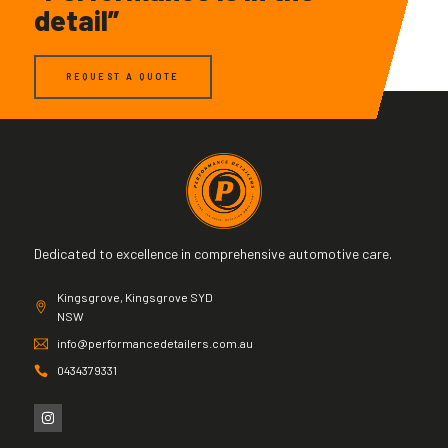
detail”
REQUEST A QUOTE
Dedicated to excellence in comprehensive automotive care.
Kingsgrove, Kingsgrove SYD
NSW
info@performancedetailers.com.au
0434379331