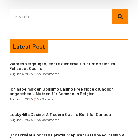
Latest Post
Wahres Vergnügen, echte Sicherheit für Österreich im
Felicebet Casino
August 4, 2026
No Comments
Ich habe mir den Golisimo Casino Free Mode gründlich
angesehen – Nutzen für Gamer aus Belgien
August 3, 2026
No Comments
LuckyHills Casino: A Modern Casino Built for Canada
August 2, 2026
No Comments
Upozornění a ochrana profilu v aplikaci BetOnRed Casino v