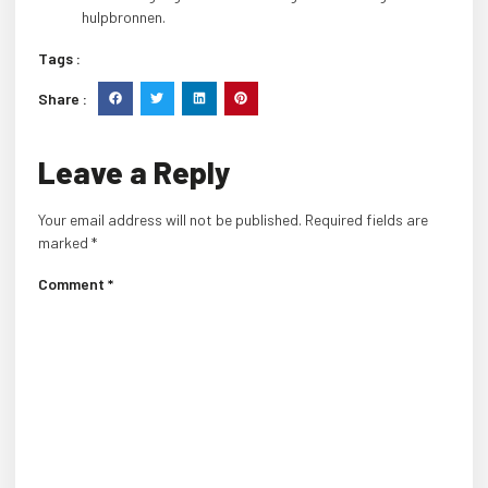
hulpbronnen.
Tags :
Share :
Leave a Reply
Your email address will not be published.
Required fields are
marked
*
Comment
*