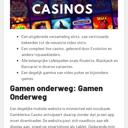
Een uitgebreide verzameling slots, van vertrouwde
bekenden tot de nieuwste video slots.
Een compleet live casino, geleverd door Evolution en
andere topaanbieders.
Alle belangrijke tafelspellen zoals Roulette, Blackjack en
Baccarat in diverse varianten.
Een degelijk gamma van video poker en bijzondere
games.
Gamen onderweg: Gamen
Onderweg
Een degelijke mobiele website is momenteel een noodzaak.
Gamblerina Casino anticipeert daarop zonder dat je een app
moet downloaden. De website past zich naadloos aan elk
display aan, zowel op smartphone als tablet. Gedurende mijn