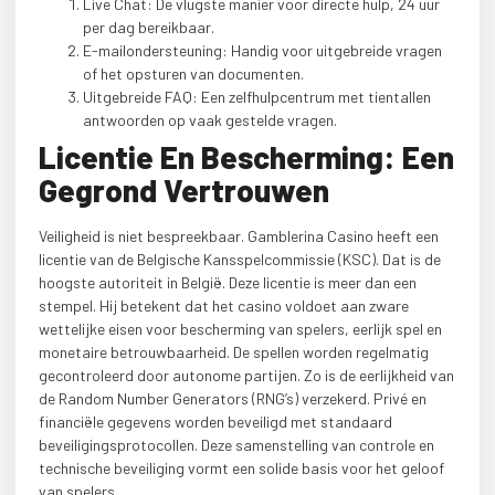
Live Chat: De vlugste manier voor directe hulp, 24 uur
per dag bereikbaar.
E-mailondersteuning: Handig voor uitgebreide vragen
of het opsturen van documenten.
Uitgebreide FAQ: Een zelfhulpcentrum met tientallen
antwoorden op vaak gestelde vragen.
Licentie En Bescherming: Een
Gegrond Vertrouwen
Veiligheid is niet bespreekbaar. Gamblerina Casino heeft een
licentie van de Belgische Kansspelcommissie (KSC). Dat is de
hoogste autoriteit in België. Deze licentie is meer dan een
stempel. Hij betekent dat het casino voldoet aan zware
wettelijke eisen voor bescherming van spelers, eerlijk spel en
monetaire betrouwbaarheid. De spellen worden regelmatig
gecontroleerd door autonome partijen. Zo is de eerlijkheid van
de Random Number Generators (RNG’s) verzekerd. Privé en
financiële gegevens worden beveiligd met standaard
beveiligingsprotocollen. Deze samenstelling van controle en
technische beveiliging vormt een solide basis voor het geloof
van spelers.