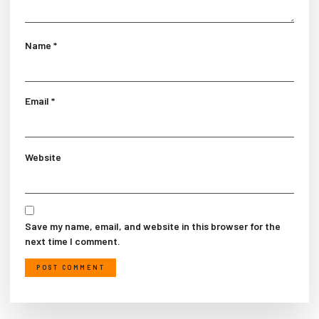
Name
*
Email
*
Website
Save my name, email, and website in this browser for the
next time I comment.