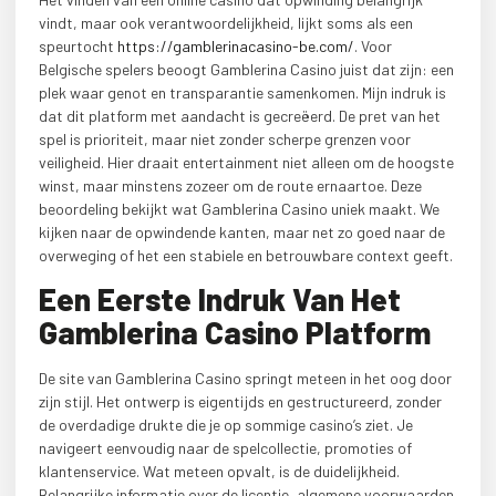
vindt, maar ook verantwoordelijkheid, lijkt soms als een
speurtocht
https://gamblerinacasino-be.com/
. Voor
Belgische spelers beoogt Gamblerina Casino juist dat zijn: een
plek waar genot en transparantie samenkomen. Mijn indruk is
dat dit platform met aandacht is gecreëerd. De pret van het
spel is prioriteit, maar niet zonder scherpe grenzen voor
veiligheid. Hier draait entertainment niet alleen om de hoogste
winst, maar minstens zozeer om de route ernaartoe. Deze
beoordeling bekijkt wat Gamblerina Casino uniek maakt. We
kijken naar de opwindende kanten, maar net zo goed naar de
overweging of het een stabiele en betrouwbare context geeft.
Een Eerste Indruk Van Het
Gamblerina Casino Platform
De site van Gamblerina Casino springt meteen in het oog door
zijn stijl. Het ontwerp is eigentijds en gestructureerd, zonder
de overdadige drukte die je op sommige casino’s ziet. Je
navigeert eenvoudig naar de spelcollectie, promoties of
klantenservice. Wat meteen opvalt, is de duidelijkheid.
Belangrijke informatie over de licentie, algemene voorwaarden