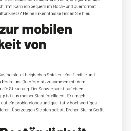
dschirm? Kann ich bequem im Hoch- und Querformat
lfunknetz? Meine Erkenntnisse finden Sie hier.
zur mobilen
eit von
asino bietet belgischen Spielern eine flexible und
hen Hoch- und Querformat, zusammen mit dem
r die Steuerung. Der Schwerpunkt auf einen
 ist aus meiner Sicht intelligent. Er umgeht
 auf ein problemloses und qualitativ hochwertiges
eren. Überzeugen Sie sich selbst. Drehen Sie Ihr Gerät –