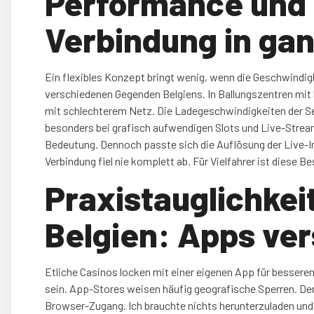
Performance und 
Verbindung in gan
Ein flexibles Konzept bringt wenig, wenn die Geschwindigk
verschiedenen Gegenden Belgiens. In Ballungszentren mit
mit schlechterem Netz. Die Ladegeschwindigkeiten der Sei
besonders bei grafisch aufwendigen Slots und Live-Stream
Bedeutung. Dennoch passte sich die Auflösung der Live-In
Verbindung fiel nie komplett ab. Für Vielfahrer ist diese 
Praxistauglichkeit
Belgien: Apps ve
Etliche Casinos locken mit einer eigenen App für besseren 
sein. App-Stores weisen häufig geografische Sperren. Der 
Browser-Zugang. Ich brauchte nichts herunterzuladen und 