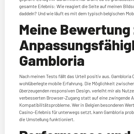
gesamte Erlebnis: Wie reagiert die Seite auf meinen Bil
daddeln? Und wie läuft es mit dem typisch belgischen Mobi
Meine Bewertung 
Anpassungsfähigk
Gambloria
Nach meinen Tests fällt das Urteil positiv aus. Gambloria C
wohlüberlegte mobile Erfahrung. Die Möglichkeit zwisc
überzeugenden responsiven Design, verleiht mir als Nutze
verbesserten Browser-Zugang statt auf eine zwingende App
Kompatibilitätsprobleme. Wer in Belgien besonderen Wert
Casino-Erlebnis für unterwegs setzt, kann Gambloria probi
die Umstellung funktioniert.