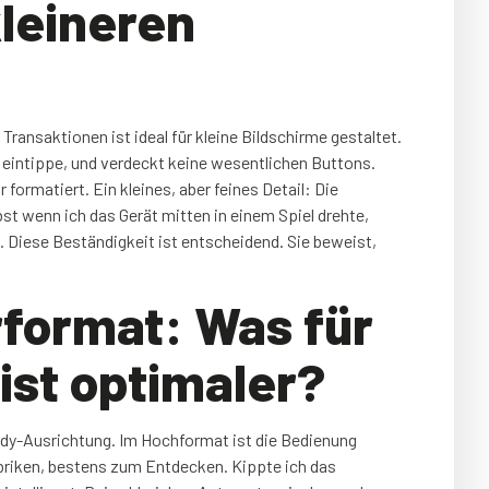
leineren
 Transaktionen ist ideal für kleine Bildschirme gestaltet.
g eintippe, und verdeckt keine wesentlichen Buttons.
ormatiert. Ein kleines, aber feines Detail: Die
bst wenn ich das Gerät mitten in einem Spiel drehte,
 Diese Beständigkeit ist entscheidend. Sie beweist,
rformat: Was für
ist optimaler?
andy-Ausrichtung. Im Hochformat ist die Bedienung
ubriken, bestens zum Entdecken. Kippte ich das