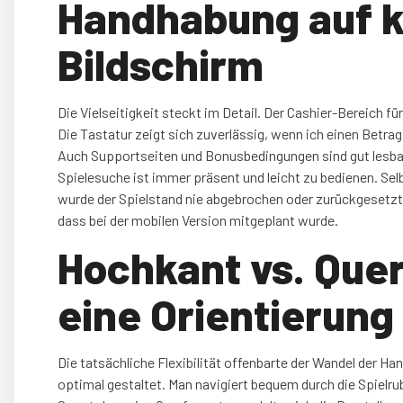
Handhabung auf k
Bildschirm
Die Vielseitigkeit steckt im Detail. Der Cashier-Bereich für
Die Tastatur zeigt sich zuverlässig, wenn ich einen Betra
Auch Supportseiten und Bonusbedingungen sind gut lesbar f
Spielesuche ist immer präsent und leicht zu bedienen. Sel
wurde der Spielstand nie abgebrochen oder zurückgesetzt.
dass bei der mobilen Version mitgeplant wurde.
Hochkant vs. Que
eine Orientierung 
Die tatsächliche Flexibilität offenbarte der Wandel der H
optimal gestaltet. Man navigiert bequem durch die Spielr