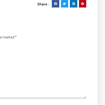
Share :
are marked
*