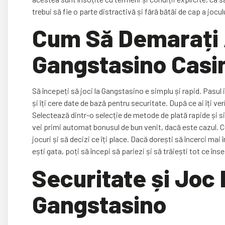
trebui să fie o parte distractivă și fără bătăi de cap a jocul
Cum Să Demarați 
Gangstasino Casi
Să începeți să joci la Gangstasino e simplu și rapid. Pasul i
și îți cere date de bază pentru securitate. După ce ai îți ve
Selectează dintr-o selecție de metode de plată rapide și s
vei primi automat bonusul de bun venit, dacă este cazul. Cu 
jocuri și să decizi ce îți place. Dacă dorești să încerci mai
ești gata, poți să începi să pariezi și să trăiești tot ce î
Securitate și Joc
Gangstasino