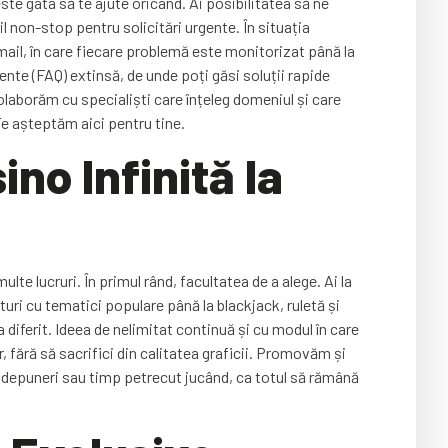
te gata să te ajute oricând. Ai posibilitatea să ne
 non-stop pentru solicitări urgente. În situația
mail, în care fiecare problemă este monitorizat până la
vente (FAQ) extinsă, de unde poți găsi soluții rapide
olaborăm cu specialiști care înțeleg domeniul și care
Te așteptăm aici pentru tine.
no Infinită la
te lucruri. În primul rând, facultatea de a alege. Ai la
oturi cu tematici populare până la blackjack, ruletă și
a diferit. Ideea de nelimitat continuă și cu modul în care
, fără să sacrifici din calitatea graficii. Promovăm și
tru depuneri sau timp petrecut jucând, ca totul să rămână