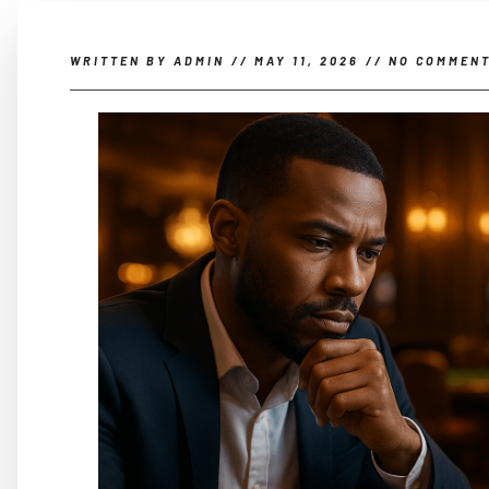
WRITTEN BY
ADMIN
//
MAY 11, 2026
//
NO COMMEN