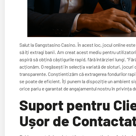
Salut la Gangstasino Casino. În acest loc, jocul online este
să îți extragi banii. Am creat acest mediu pentru utilizatori
aspiră să obțină câștigurile rapid, fără întârzieri lungi. “Făr
acționăm. O regăsești în selecția variată de sloturi, jocuri
transparente. Conștientizăm că extragerea fondurilor rapi
se poate de eficient. Îți punem la dispoziție un ambient sig
orice pariu e garantat de angajamentul nostru în privința
Suport pentru Clie
Ușor de Contacta