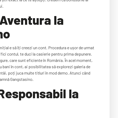
ui.
Aventura la
no
nițial e să îți creezi un cont. Procedura e ușor de urmat
rifici contul, te duci la casierie pentru prima depunere.
igure, care sunt eficiente în România. În acel moment,
bani în cont, ai posibilitatea să explorezi galeria de
 întâi, poți juca multe titluri în mod demo. Atunci când
nseamnă Gangstasino.
 Responsabil la