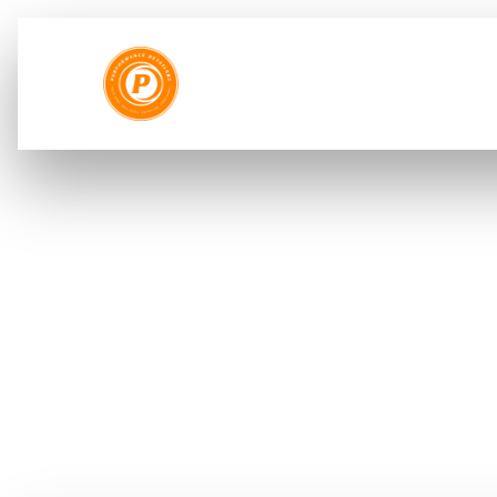
Home
Services
A
The Ultimate Guide 