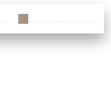
Email
 331
info@performancedetailers.com.au
Cleaning Services