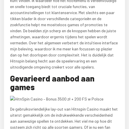
kunt vinden. Ik waardeer hoe het hoofdmenu is vereenvoudigd
en snelle toegang biedt tot cruciale functies, van
accountinstellingen tot klantenservice. Met slechts een paar
tikken blader ik door verschillende categorieën en de
zoekfunctie helpt me moeiteloos games of promoties te
vinden. De beelden zijn scherp en de knoppen hebben de juiste
afmetingen, waardoor ergernis tijdens het spelen wordt
vermeden. Over het algemeen verbetert de intuïtieve interface
mijn beleving, waardoor ik me meer kan focussen op plezier
dan op het doorlopen door complexiteit. Het is duidelijk dat
Hitnspin belang hecht aan de speelervaring en een
uitnodigende omgeving creëert voor alle spelers.
Gevarieerd aanbod aan
games
De gebruiksvriendelijke lay-out van Hitnspin Casino maakt het
uiterst gemakkelijk om de indrukwekkende verscheidenheid
aan aanwezige spellen te ontdekken. Het viel me op hoe dit
systeem zich richt op alle soorten gamers. Of je nu een fan