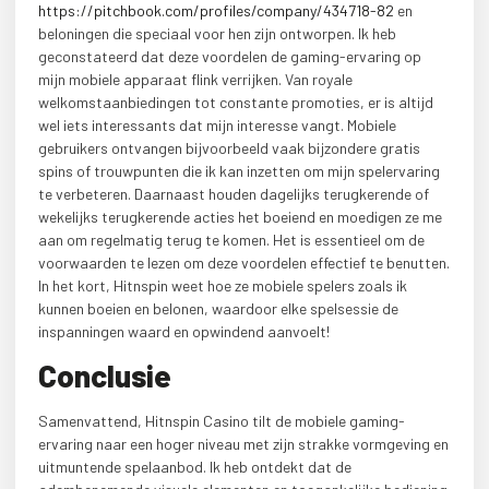
https://pitchbook.com/profiles/company/434718-82
en
beloningen die speciaal voor hen zijn ontworpen. Ik heb
geconstateerd dat deze voordelen de gaming-ervaring op
mijn mobiele apparaat flink verrijken. Van royale
welkomstaanbiedingen tot constante promoties, er is altijd
wel iets interessants dat mijn interesse vangt. Mobiele
gebruikers ontvangen bijvoorbeeld vaak bijzondere gratis
spins of trouwpunten die ik kan inzetten om mijn spelervaring
te verbeteren. Daarnaast houden dagelijks terugkerende of
wekelijks terugkerende acties het boeiend en moedigen ze me
aan om regelmatig terug te komen. Het is essentieel om de
voorwaarden te lezen om deze voordelen effectief te benutten.
In het kort, Hitnspin weet hoe ze mobiele spelers zoals ik
kunnen boeien en belonen, waardoor elke spelsessie de
inspanningen waard en opwindend aanvoelt!
Conclusie
Samenvattend, Hitnspin Casino tilt de mobiele gaming-
ervaring naar een hoger niveau met zijn strakke vormgeving en
uitmuntende spelaanbod. Ik heb ontdekt dat de