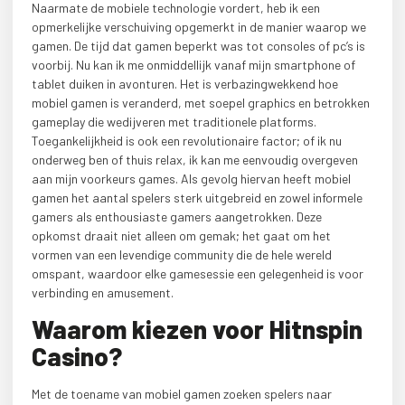
Naarmate de mobiele technologie vordert, heb ik een
opmerkelijke verschuiving opgemerkt in de manier waarop we
gamen. De tijd dat gamen beperkt was tot consoles of pc’s is
voorbij. Nu kan ik me onmiddellijk vanaf mijn smartphone of
tablet duiken in avonturen. Het is verbazingwekkend hoe
mobiel gamen is veranderd, met soepel graphics en betrokken
gameplay die wedijveren met traditionele platforms.
Toegankelijkheid is ook een revolutionaire factor; of ik nu
onderweg ben of thuis relax, ik kan me eenvoudig overgeven
aan mijn voorkeurs games. Als gevolg hiervan heeft mobiel
gamen het aantal spelers sterk uitgebreid en zowel informele
gamers als enthousiaste gamers aangetrokken. Deze
opkomst draait niet alleen om gemak; het gaat om het
vormen van een levendige community die de hele wereld
omspant, waardoor elke gamesessie een gelegenheid is voor
verbinding en amusement.
Waarom kiezen voor Hitnspin
Casino?
Met de toename van mobiel gamen zoeken spelers naar