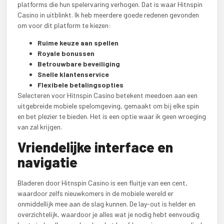
platforms die hun spelervaring verhogen. Dat is waar Hitnspin
Casino in uitblinkt. Ik heb meerdere goede redenen gevonden
om voor dit platform te kiezen:
Ruime keuze aan spellen
Royale bonussen
Betrouwbare beveiliging
Snelle klantenservice
Flexibele betalingsopties
Selecteren voor Hitnspin Casino betekent meedoen aan een
uitgebreide mobiele spelomgeving, gemaakt om bij elke spin
en bet plezier te bieden. Het is een optie waar ik geen wroeging
van zal krijgen.
Vriendelijke interface en
navigatie
Bladeren door Hitnspin Casino is een fluitje van een cent,
waardoor zelfs nieuwkomers in de mobiele wereld er
onmiddellijk mee aan de slag kunnen. De lay-out is helder en
overzichtelijk, waardoor je alles wat je nodig hebt eenvoudig