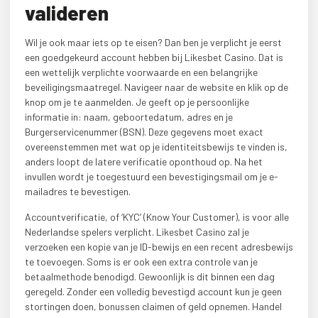
valideren
Wil je ook maar iets op te eisen? Dan ben je verplicht je eerst
een goedgekeurd account hebben bij Likesbet Casino. Dat is
een wettelijk verplichte voorwaarde en een belangrijke
beveiligingsmaatregel. Navigeer naar de website en klik op de
knop om je te aanmelden. Je geeft op je persoonlijke
informatie in: naam, geboortedatum, adres en je
Burgerservicenummer (BSN). Deze gegevens moet exact
overeenstemmen met wat op je identiteitsbewijs te vinden is,
anders loopt de latere verificatie oponthoud op. Na het
invullen wordt je toegestuurd een bevestigingsmail om je e-
mailadres te bevestigen.
Accountverificatie, of ‘KYC’ (Know Your Customer), is voor alle
Nederlandse spelers verplicht. Likesbet Casino zal je
verzoeken een kopie van je ID-bewijs en een recent adresbewijs
te toevoegen. Soms is er ook een extra controle van je
betaalmethode benodigd. Gewoonlijk is dit binnen een dag
geregeld. Zonder een volledig bevestigd account kun je geen
stortingen doen, bonussen claimen of geld opnemen. Handel