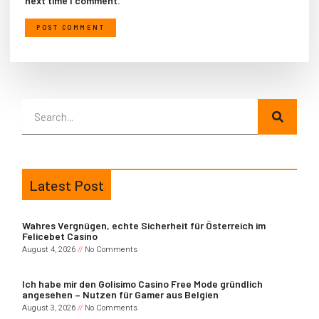
next time I comment.
Latest Post
Wahres Vergnügen, echte Sicherheit für Österreich im
Felicebet Casino
August 4, 2026
No Comments
Ich habe mir den Golisimo Casino Free Mode gründlich
angesehen – Nutzen für Gamer aus Belgien
August 3, 2026
No Comments