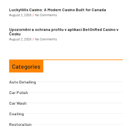
LuckyHills Casino: A Modern Casino Built for Canada
August 2, 2026
No Comments
Upozornění a ochrana profilu v aplikaci BetOnRed Casino v
Česku
August 2, 2026
No Comments
Categories
Auto Detailing
Car Polish
Car Wash
Coating
Restoration