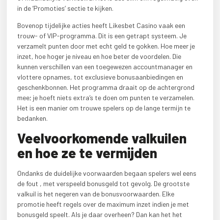
in de ‘Promoties’ sectie te kijken.
Bovenop tijdelijke acties heeft Likesbet Casino vaak een
trouw- of VIP-programma. Dit is een getrapt systeem. Je
verzamelt punten door met echt geld te gokken. Hoe meer je
inzet, hoe hoger je niveau en hoe beter de voordelen. Die
kunnen verschillen van een toegewezen accountmanager en
vlottere opnames, tot exclusieve bonusaanbiedingen en
geschenkbonnen. Het programma draait op de achtergrond
mee; je hoeft niets extra’s te doen om punten te verzamelen.
Het is een manier om trouwe spelers op de lange termijn te
bedanken.
Veelvoorkomende valkuilen
en hoe ze te vermijden
Ondanks de duidelijke voorwaarden begaan spelers wel eens
de fout , met verspeeld bonusgeld tot gevolg. De grootste
valkuil is het negeren van de bonusvoorwaarden. Elke
promotie heeft regels over de maximum inzet indien je met
bonusgeld speelt. Als je daar overheen? Dan kan het het