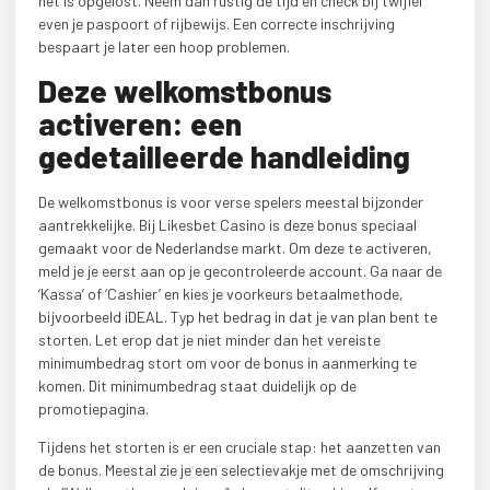
het is opgelost. Neem dan rustig de tijd en check bij twijfel
even je paspoort of rijbewijs. Een correcte inschrijving
bespaart je later een hoop problemen.
Deze welkomstbonus
activeren: een
gedetailleerde handleiding
De welkomstbonus is voor verse spelers meestal bijzonder
aantrekkelijke. Bij Likesbet Casino is deze bonus speciaal
gemaakt voor de Nederlandse markt. Om deze te activeren,
meld je je eerst aan op je gecontroleerde account. Ga naar de
‘Kassa’ of ‘Cashier’ en kies je voorkeurs betaalmethode,
bijvoorbeeld iDEAL. Typ het bedrag in dat je van plan bent te
storten. Let erop dat je niet minder dan het vereiste
minimumbedrag stort om voor de bonus in aanmerking te
komen. Dit minimumbedrag staat duidelijk op de
promotiepagina.
Tijdens het storten is er een cruciale stap: het aanzetten van
de bonus. Meestal zie je een selectievakje met de omschrijving