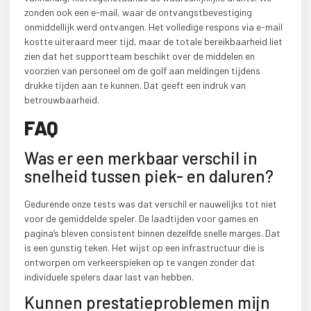
zonden ook een e-mail, waar de ontvangstbevestiging
onmiddellijk werd ontvangen. Het volledige respons via e-mail
kostte uiteraard meer tijd, maar de totale bereikbaarheid liet
zien dat het supportteam beschikt over de middelen en
voorzien van personeel om de golf aan meldingen tijdens
drukke tijden aan te kunnen. Dat geeft een indruk van
betrouwbaarheid.
FAQ
Was er een merkbaar verschil in
snelheid tussen piek- en daluren?
Gedurende onze tests was dat verschil er nauwelijks tot niet
voor de gemiddelde speler. De laadtijden voor games en
pagina’s bleven consistent binnen dezelfde snelle marges. Dat
is een gunstig teken. Het wijst op een infrastructuur die is
ontworpen om verkeerspieken op te vangen zonder dat
individuele spelers daar last van hebben.
Kunnen prestatieproblemen mijn