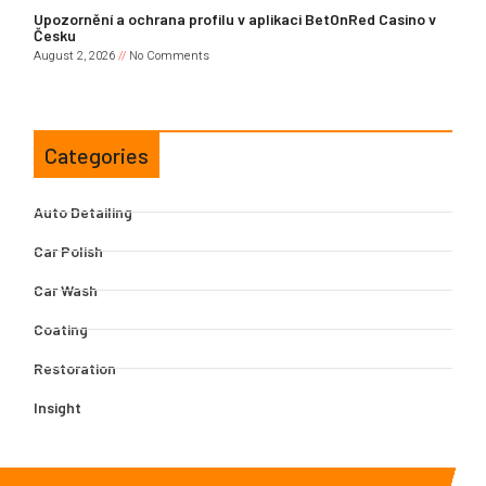
Upozornění a ochrana profilu v aplikaci BetOnRed Casino v
Česku
August 2, 2026
No Comments
Categories
Auto Detailing
Car Polish
Car Wash
Coating
Restoration
Insight