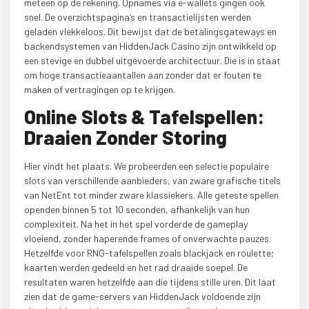
meteen op de rekening. Opnames via e-wallets gingen ook
snel. De overzichtspagina’s en transactielijsten werden
geladen vlekkeloos. Dit bewijst dat de betalingsgateways en
backendsystemen van HiddenJack Casino zijn ontwikkeld op
een stevige en dubbel uitgevoerde architectuur. Die is in staat
om hoge transactieaantallen aan zonder dat er fouten te
maken of vertragingen op te krijgen.
Online Slots & Tafelspellen:
Draaien Zonder Storing
Hier vindt het plaats. We probeerden een selectie populaire
slots van verschillende aanbieders, van zware grafische titels
van NetEnt tot minder zware klassiekers. Alle geteste spellen
openden binnen 5 tot 10 seconden, afhankelijk van hun
complexiteit. Na het in het spel vorderde de gameplay
vloeiend, zonder haperende frames of onverwachte pauzes.
Hetzelfde voor RNG-tafelspellen zoals blackjack en roulette;
kaarten werden gedeeld en het rad draaide soepel. De
resultaten waren hetzelfde aan die tijdens stille uren. Dit laat
zien dat de game-servers van HiddenJack voldoende zijn