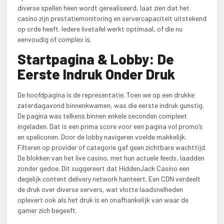
diverse spellen heen wordt gerealiseerd, laat zien dat het
casino zijn prestatiemonitoring en servercapaciteit uitstekend
op orde heeft. Iedere livetafel werkt optimaal, of die nu
eenvoudig of complex is.
Startpagina & Lobby: De
Eerste Indruk Onder Druk
De hoofdpagina is de representatie. Toen we op een drukke
zaterdagavond binnenkwamen, was die eerste indruk gunstig.
De pagina was telkens binnen enkele seconden compleet
ingeladen. Dat is een prima score voor een pagina vol promo’s
en speliconen. Door de lobby navigeren voelde makkelijk.
Filteren op provider of categorie gaf geen zichtbare wachttijd.
De blokken van het live casino, met hun actuele feeds, laadden
zonder gedoe. Dit suggereert dat HiddenJack Casino een
degelijk content delivery network hanteert. Een CDN verdeelt
de druk over diverse servers, wat vlotte laadsnelheden
oplevert ook als het druk is en onafhankelijk van waar de
gamer zich begeeft.