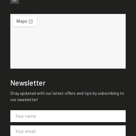
Newsletter
Stay updated with our latest offers and tips by subscribing to
our newsletter!