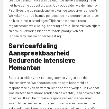
test. De belangrijkste was de duur tot de hele webpagina of
het hele game opgestart was. Ook bepaalden we de Time To
First Byte, die de reactiesnelheid van de webserver aangeeft.
We keken naar de frames per seconde in videogames en letten
op hics in live-uitzendingen. Tijdens de manuele tests
registreerden we elke lag, hapering of fout. Deze mix van cijfers
en praktijkervaring biedt het totale plaatje van het
HiddenJack Casino onder belasting.
Serviceafdeling
Aanspreekbaarheid
Gedurende Intensieve
Momenten
Spitsuren leiden vaak tot toegenomen vragen aan de
klantenservice. We beoordeelden de bereikbaarheid en
responsiviteit van de verschillende contactwegen. De live chat
was meteen bereikbaar zonder enige wachtrij, een onverwacht
goed resultaat. De primaire respons van een medewerker
kwam binnen een minuut. De responsen waren nauwkeurig en
vakkundig, niettegenstaande de waarschijnlijke drukte. We