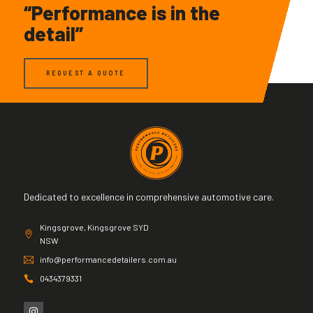
“Performance is in the
detail”
REQUEST A QUOTE
Dedicated to excellence in comprehensive automotive care.
Kingsgrove, Kingsgrove SYD
NSW
info@performancedetailers.com.au
0434379331