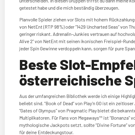
unterscheiden. In diesen Gruppen triffst du dann meine k
getestet habe und die mich beständig überzeugen.
Planvolle Spieler ziehen vor Slots mit hohem Rückzahlungs
von NetEnt (RTP 98%) oder “1429 Uncharted Seas” von Thu
geringer riskant. Adrenalin-Junkies vertrauen auf hochvo
Alive 2” von NetEnt mit seinen ikonischen Freispiel-Rund
jeder Spin Gewinne verdoppeln kann, sorgen für pure Spa
Beste Slot-Empfe
österreichische S
Aus der umfangreichen Bibliothek werde ich einige Highlig
beliebt sind. “Book of Dead” von Play’n GO ist ein zeitlo
“Gates of Olympus” von Pragmatic Play bietet die bekann
Multiplikatoren. Für Fans von Megaways™ ist “Bonanza” v
mythologische Jackpots setzt, sollte “Divine Fortune” von
für deine Entdeckungstour.