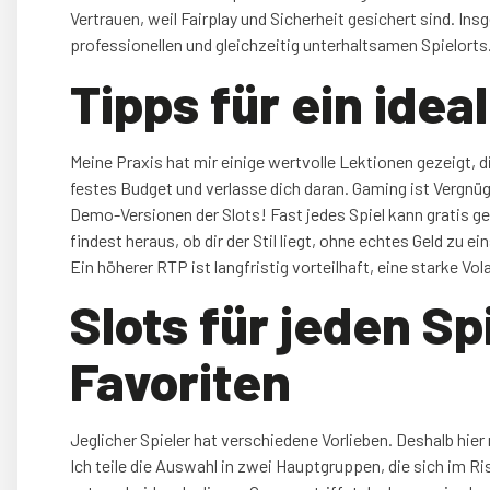
Vertrauen, weil Fairplay und Sicherheit gesichert sind. I
professionellen und gleichzeitig unterhaltsamen Spielorts
Tipps für ein idea
Meine Praxis hat mir einige wertvolle Lektionen gezeigt, d
festes Budget und verlasse dich daran. Gaming ist Vergn
Demo-Versionen der Slots! Fast jedes Spiel kann gratis g
findest heraus, ob dir der Stil liegt, ohne echtes Geld zu e
Ein höherer RTP ist langfristig vorteilhaft, eine starke Vol
Slots für jeden Sp
Favoriten
Jeglicher Spieler hat verschiedene Vorlieben. Deshalb hier
Ich teile die Auswahl in zwei Hauptgruppen, die sich im 