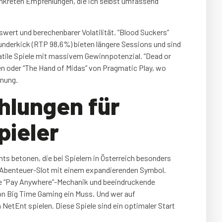
onkreten Empfehlungen, die ich selbst umfassend
wert und berechenbarer Volatilität. “Blood Suckers”
nderkick (RTP 98,6%) bieten längere Sessions und sind
latile Spiele mit massivem Gewinnpotenzial. “Dead or
en oder “The Hand of Midas” von Pragmatic Play, wo
nnung.
hlungen für
pieler
hts betonen, die bei Spielern in Österreich besonders
ser Abenteuer-Slot mit einem expandierenden Symbol.
te “Pay Anywhere”-Mechanik und beeindruckende
on Big Time Gaming ein Muss. Und wer auf
 NetEnt spielen. Diese Spiele sind ein optimaler Start