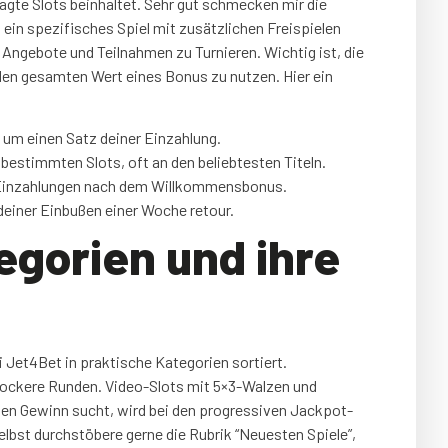
gte Slots beinhaltet. Sehr gut schmecken mir die
ein spezifisches Spiel mit zusätzlichen Freispielen
 Angebote und Teilnahmen zu Turnieren. Wichtig ist, die
den gesamten Wert eines Bonus zu nutzen. Hier ein
 um einen Satz deiner Einzahlung.
bestimmten Slots, oft an den beliebtesten Titeln.
e Einzahlungen nach dem Willkommensbonus.
deiner Einbußen einer Woche retour.
egorien und ihre
i Jet4Bet in praktische Kategorien sortiert.
r lockere Runden. Video-Slots mit 5×3-Walzen und
gen Gewinn sucht, wird bei den progressiven Jackpot-
selbst durchstöbere gerne die Rubrik “Neuesten Spiele”,