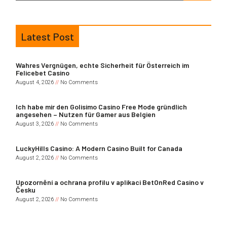
Latest Post
Wahres Vergnügen, echte Sicherheit für Österreich im
Felicebet Casino
August 4, 2026
No Comments
Ich habe mir den Golisimo Casino Free Mode gründlich
angesehen – Nutzen für Gamer aus Belgien
August 3, 2026
No Comments
LuckyHills Casino: A Modern Casino Built for Canada
August 2, 2026
No Comments
Upozornění a ochrana profilu v aplikaci BetOnRed Casino v
Česku
August 2, 2026
No Comments