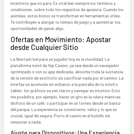
incentivos que no para. Es vital leer siempre los términos y
condiciones, sobre todo los requisitos de apuesta. Cuando los
asimilas, estos bonos se transforman en herramientas útiles.
Te contribuyen a alargar tu tiempo de juego y a aumentar tus
oportunidades de ganar algo.
Ofertas en Movimiento: Apostar
desde Cualquier Sitio
La libertad real para un jugador hoy es la movilidad. La
plataforma móvil de Yep Casino, ya sea desde un navegador
optimizado o con su app dedicada, absorbe toda la sustancia
de la versión de escritorio sin sacrificar nada por el camino. La
interfaz se acomoda sin esfuerzo a la pantalla de tu móvil o
tablet, los gráficos se ven claros y navegar es intuitivo. Esto
me posibilita, por ejemplo, hacer un giro en la ruleta mientras
disfruto de un café, o participar en un torneo desde un banco
del parque. La experiencia es consistente, veloz y, lo que es
crucial, igual de segura. Porto el casino en el bolsillo sin
renunciar a nada.
Ajuste para Dispositivos: Una Experiencia