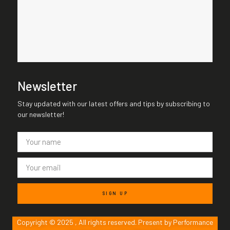
Newsletter
Stay updated with our latest offers and tips by subscribing to
our newsletter!
SIGN UP
Copyright © 2025 , All rights reserved. Present by Performance