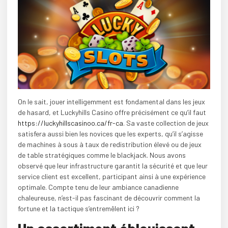
On le sait, jouer intelligemment est fondamental dans les jeux
de hasard, et Luckyhills Casino offre précisément ce qu’il faut
https://luckyhillscasinoo.ca/fr-ca
. Sa vaste collection de jeux
satisfera aussi bien les novices que les experts, qu’il s’agisse
de machines à sous à taux de redistribution élevé ou de jeux
de table stratégiques comme le blackjack. Nous avons
observé que leur infrastructure garantit la sécurité et que leur
service client est excellent, participant ainsi à une expérience
optimale. Compte tenu de leur ambiance canadienne
chaleureuse, n’est-il pas fascinant de découvrir comment la
fortune et la tactique s’entremêlent ici ?