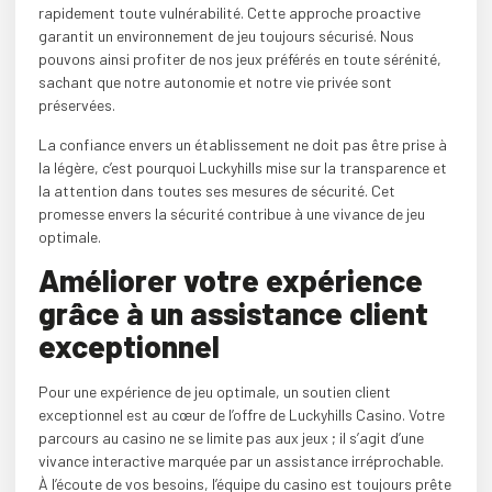
rapidement toute vulnérabilité. Cette approche proactive
garantit un environnement de jeu toujours sécurisé. Nous
pouvons ainsi profiter de nos jeux préférés en toute sérénité,
sachant que notre autonomie et notre vie privée sont
préservées.
La confiance envers un établissement ne doit pas être prise à
la légère, c’est pourquoi Luckyhills mise sur la transparence et
la attention dans toutes ses mesures de sécurité. Cet
promesse envers la sécurité contribue à une vivance de jeu
optimale.
Améliorer votre expérience
grâce à un assistance client
exceptionnel
Pour une expérience de jeu optimale, un soutien client
exceptionnel est au cœur de l’offre de Luckyhills Casino. Votre
parcours au casino ne se limite pas aux jeux ; il s’agit d’une
vivance interactive marquée par un assistance irréprochable.
À l’écoute de vos besoins, l’équipe du casino est toujours prête