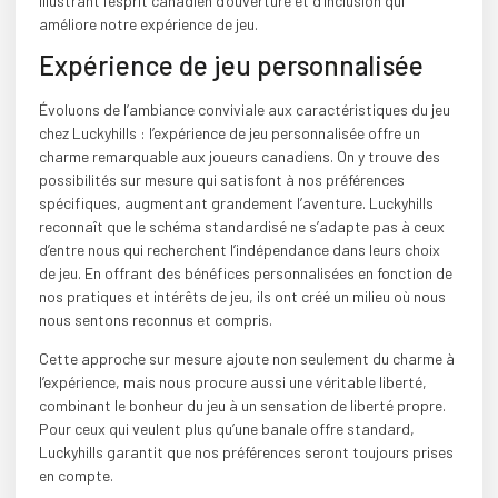
illustrant l’esprit canadien d’ouverture et d’inclusion qui
améliore notre expérience de jeu.
Expérience de jeu personnalisée
Évoluons de l’ambiance conviviale aux caractéristiques du jeu
chez Luckyhills : l’expérience de jeu personnalisée offre un
charme remarquable aux joueurs canadiens. On y trouve des
possibilités sur mesure qui satisfont à nos préférences
spécifiques, augmentant grandement l’aventure. Luckyhills
reconnaît que le schéma standardisé ne s’adapte pas à ceux
d’entre nous qui recherchent l’indépendance dans leurs choix
de jeu. En offrant des bénéfices personnalisées en fonction de
nos pratiques et intérêts de jeu, ils ont créé un milieu où nous
nous sentons reconnus et compris.
Cette approche sur mesure ajoute non seulement du charme à
l’expérience, mais nous procure aussi une véritable liberté,
combinant le bonheur du jeu à un sensation de liberté propre.
Pour ceux qui veulent plus qu’une banale offre standard,
Luckyhills garantit que nos préférences seront toujours prises
en compte.