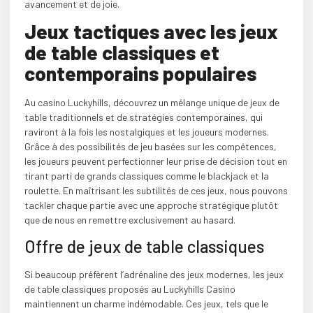
avancement et de joie.
Jeux tactiques avec les jeux
de table classiques et
contemporains populaires
Au casino Luckyhills, découvrez un mélange unique de jeux de
table traditionnels et de stratégies contemporaines, qui
raviront à la fois les nostalgiques et les joueurs modernes.
Grâce à des possibilités de jeu basées sur les compétences,
les joueurs peuvent perfectionner leur prise de décision tout en
tirant parti de grands classiques comme le blackjack et la
roulette. En maîtrisant les subtilités de ces jeux, nous pouvons
tackler chaque partie avec une approche stratégique plutôt
que de nous en remettre exclusivement au hasard.
Offre de jeux de table classiques
Si beaucoup préfèrent l’adrénaline des jeux modernes, les jeux
de table classiques proposés au Luckyhills Casino
maintiennent un charme indémodable. Ces jeux, tels que le