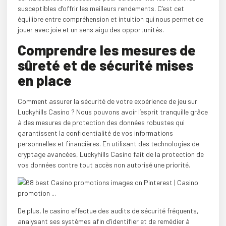
susceptibles d’offrir les meilleurs rendements. C’est cet
équilibre entre compréhension et intuition qui nous permet de
jouer avec joie et un sens aigu des opportunités.
Comprendre les mesures de
sûreté et de sécurité mises
en place
Comment assurer la sécurité de votre expérience de jeu sur
Luckyhills Casino ? Nous pouvons avoir l’esprit tranquille grâce
à des mesures de protection des données robustes qui
garantissent la confidentialité de vos informations
personnelles et financières. En utilisant des technologies de
cryptage avancées, Luckyhills Casino fait de la protection de
vos données contre tout accès non autorisé une priorité.
De plus, le casino effectue des audits de sécurité fréquents,
analysant ses systèmes afin d’identifier et de remédier à