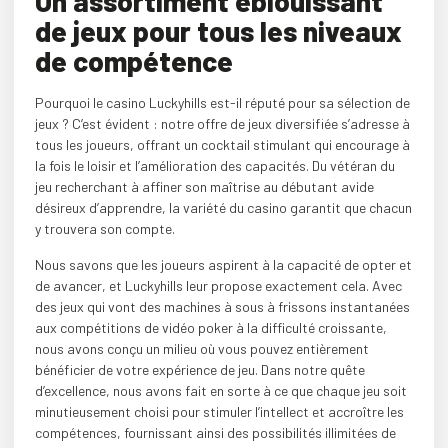
Un assortiment éblouissant
de jeux pour tous les niveaux
de compétence
Pourquoi le casino Luckyhills est-il réputé pour sa sélection de
jeux ? C’est évident : notre offre de jeux diversifiée s’adresse à
tous les joueurs, offrant un cocktail stimulant qui encourage à
la fois le loisir et l’amélioration des capacités. Du vétéran du
jeu recherchant à affiner son maîtrise au débutant avide
désireux d’apprendre, la variété du casino garantit que chacun
y trouvera son compte.
Nous savons que les joueurs aspirent à la capacité de opter et
de avancer, et Luckyhills leur propose exactement cela. Avec
des jeux qui vont des machines à sous à frissons instantanées
aux compétitions de vidéo poker à la difficulté croissante,
nous avons conçu un milieu où vous pouvez entièrement
bénéficier de votre expérience de jeu. Dans notre quête
d’excellence, nous avons fait en sorte à ce que chaque jeu soit
minutieusement choisi pour stimuler l’intellect et accroître les
compétences, fournissant ainsi des possibilités illimitées de