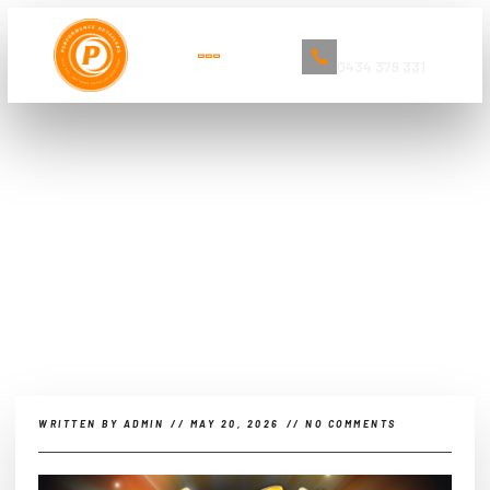
Book Now
0434 379 331
The Ultimate Guide to Car
Detailing and Cleaning Services in
Sydney
WRITTEN BY
ADMIN
//
MAY 20, 2026
//
NO COMMENTS