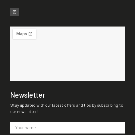
Newsletter
Stay updated with our latest offers and tips by subscribing to
our newsletter!