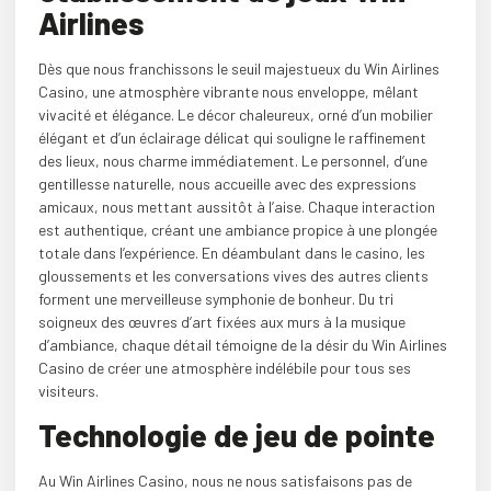
Airlines
Dès que nous franchissons le seuil majestueux du Win Airlines
Casino, une atmosphère vibrante nous enveloppe, mêlant
vivacité et élégance. Le décor chaleureux, orné d’un mobilier
élégant et d’un éclairage délicat qui souligne le raffinement
des lieux, nous charme immédiatement. Le personnel, d’une
gentillesse naturelle, nous accueille avec des expressions
amicaux, nous mettant aussitôt à l’aise. Chaque interaction
est authentique, créant une ambiance propice à une plongée
totale dans l’expérience. En déambulant dans le casino, les
gloussements et les conversations vives des autres clients
forment une merveilleuse symphonie de bonheur. Du tri
soigneux des œuvres d’art fixées aux murs à la musique
d’ambiance, chaque détail témoigne de la désir du Win Airlines
Casino de créer une atmosphère indélébile pour tous ses
visiteurs.
Technologie de jeu de pointe
Au Win Airlines Casino, nous ne nous satisfaisons pas de