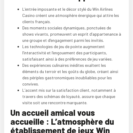
L’entrée imposante et le décor stylé du Win Airlines
Casino créent une atmosphère énergique qui attire les
clients français.
Des moments sociales dynamiques, ponctuées de
shows vivants, promeuvent un esprit d’appartenance à
une groupe et d’engagement parmi les invités.
Les technologies de jeu de pointe augmentent
l’interactivité et l’engouement des participants,
satisfaisant ainsi à des préférences de jeu variées.
Des expériences culinaires inédites exaltent les
éléments du terroir et les goûts du globe, créant ainsi
des périples gastronomiques inoubliables pour les
convives.
L’accent mis sur la satisfaction client, notamment à
travers des schémas de loyauté, assure que chaque
visite soit une rencontre marquante.
Un accueil amical vous
accueille : L’atmosphère du
établissement de jeux Win