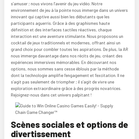
s’amuser ; nous vivons l’avenir du jeu vidéo. Notre
environnement de jeu à la pointe nous immerge dans un univers
innovant qui captive aussi bien les débutants que les
participants aguerris. Grâce à des graphismes haute
définition et des interfaces tactiles réactives, chaque
interaction est une aventure stimulante. Nous proposons un
cocktail de jeux traditionnels et modernes, offrant ainsi un
grand choix pour combler toutes les aspirations. De plus, la AR
nous immerge davantage dans nos récits de jeu, créant des
expériences immersives mémorables. En découvrant nos
options, nous sommes sans cesse éblouis par la méthode
dont la technologie amplifie l’engagement et l’excitation. Il ne
s’agit pas seulement de triompher ; il s’agit de vivre une
exploration extraordinaire grâce à des progrès novatrices.
Rejoignez-nous dans cet univers palpitant !
Scènes sociales et options de
divertissement