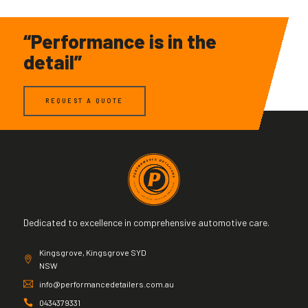
“Performance is in the
detail”
REQUEST A QUOTE
Dedicated to excellence in comprehensive automotive care.
Kingsgrove, Kingsgrove SYD
NSW
info@performancedetailers.com.au
0434379331