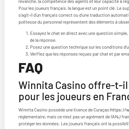
revanche, la compétence des agents et leur capacité à ré
Pour les joueurs français, la langue est un point clé. Le sup
s’agit-il d’un français correct ou d’une traduction automa
politesse du personnel représentent des éléments à obser
Essayez le chat en direct avec une question simple, 
de la réponse.
Posez une question technique sur les conditions d’un
Vérifiez que les réponses reçues par chat et par em
FAQ
Winnita Casino offre-t-il
pour les joueurs en Fran
Winnita Casino possède une licence de Curaçao
https://w
réglementaire, mais ce n’est pas un agrément de l’ANJ fra
protéger les données. Les joueurs français ont la possibilité