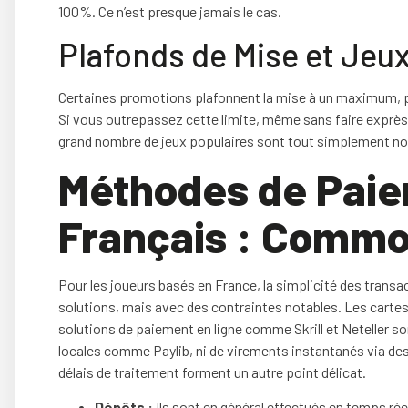
100%. Ce n’est presque jamais le cas.
Plafonds de Mise et Jeux
Certaines promotions plafonnent la mise à un maximum, p
Si vous outrepassez cette limite, même sans faire exprès, 
grand nombre de jeux populaires sont tout simplement non
Méthodes de Paie
Français : Commo
Pour les joueurs basés en France, la simplicité des transa
solutions, mais avec des contraintes notables. Les cartes
solutions de paiement en ligne comme Skrill et Neteller 
locales comme Paylib, ni de virements instantanés via des 
délais de traitement forment un autre point délicat.
Dépôts :
Ils sont en général effectués en temps réel