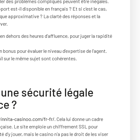
gler des problèmes compliqués peuvent être inégales.
port est-il disponible en français ? Et si c’est le cas,
tique approximative ? La clarté des réponses et la
ver.
en dehors des heures d’affluence, pour juger la rapidité
 bonus pour évaluer le niveau d’expertise de l’agent.
ail sur le même sujet sont cohérentes.
 une sécurité légale
ce ?
innita-casinoo.com/fr-fr/
. Cela lui donne un cadre
nçaise. Le site emploie un chiffrement SSL pour
 d’y jouer, mais le casino n’a pas le droit de les viser