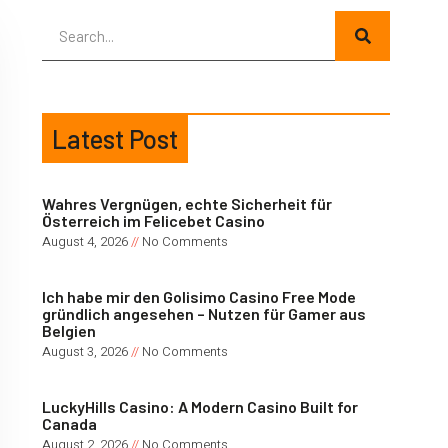
Latest Post
Wahres Vergnügen, echte Sicherheit für
Österreich im Felicebet Casino
August 4, 2026
No Comments
Ich habe mir den Golisimo Casino Free Mode
gründlich angesehen – Nutzen für Gamer aus
Belgien
August 3, 2026
No Comments
LuckyHills Casino: A Modern Casino Built for
Canada
August 2, 2026
No Comments