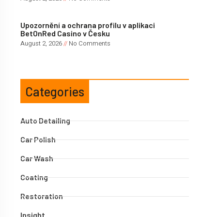
Upozornění a ochrana profilu v aplikaci
BetOnRed Casino v Česku
August 2, 2026
No Comments
Categories
Auto Detailing
Car Polish
Car Wash
Coating
Restoration
Insight