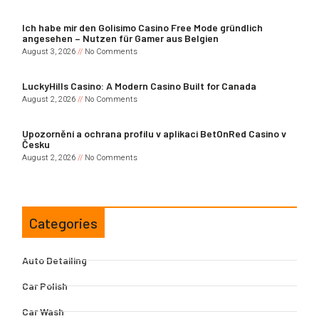
Ich habe mir den Golisimo Casino Free Mode gründlich
angesehen – Nutzen für Gamer aus Belgien
August 3, 2026
No Comments
LuckyHills Casino: A Modern Casino Built for Canada
August 2, 2026
No Comments
Upozornění a ochrana profilu v aplikaci BetOnRed Casino v
Česku
August 2, 2026
No Comments
Categories
Auto Detailing
Car Polish
Car Wash