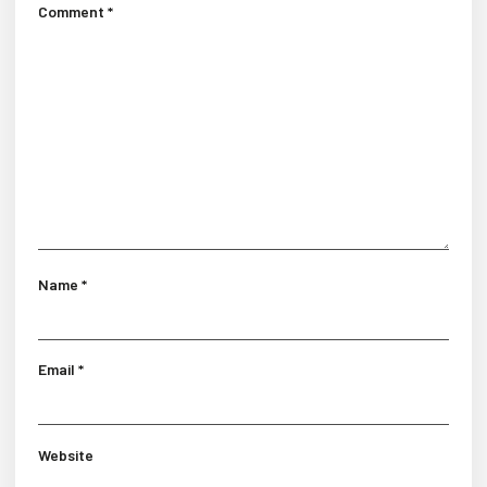
Comment
*
Name
*
Email
*
Website