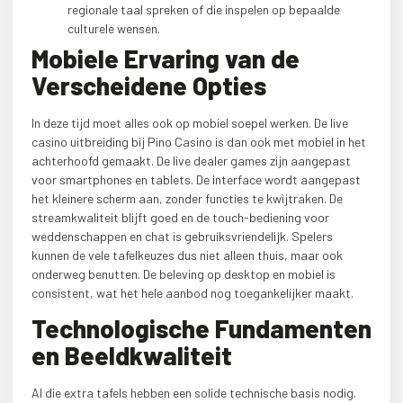
regionale taal spreken of die inspelen op bepaalde
culturele wensen.
Mobiele Ervaring van de
Verscheidene Opties
In deze tijd moet alles ook op mobiel soepel werken. De live
casino uitbreiding bij Pino Casino is dan ook met mobiel in het
achterhoofd gemaakt. De live dealer games zijn aangepast
voor smartphones en tablets. De interface wordt aangepast
het kleinere scherm aan, zonder functies te kwijtraken. De
streamkwaliteit blijft goed en de touch-bediening voor
weddenschappen en chat is gebruiksvriendelijk. Spelers
kunnen de vele tafelkeuzes dus niet alleen thuis, maar ook
onderweg benutten. De beleving op desktop en mobiel is
consistent, wat het hele aanbod nog toegankelijker maakt.
Technologische Fundamenten
en Beeldkwaliteit
Al die extra tafels hebben een solide technische basis nodig.