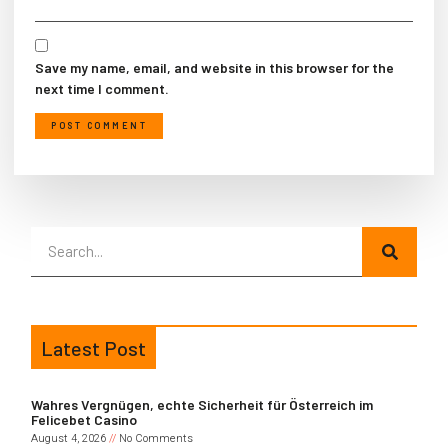
Save my name, email, and website in this browser for the
next time I comment.
Latest Post
Wahres Vergnügen, echte Sicherheit für Österreich im
Felicebet Casino
August 4, 2026
No Comments