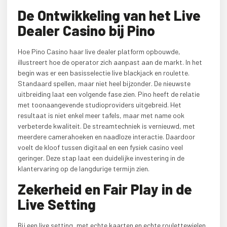
De Ontwikkeling van het Live
Dealer Casino bij Pino
Hoe Pino Casino haar live dealer platform opbouwde,
illustreert hoe de operator zich aanpast aan de markt. In het
begin was er een basisselectie live blackjack en roulette.
Standaard spellen, maar niet heel bijzonder. De nieuwste
uitbreiding laat een volgende fase zien. Pino heeft de relatie
met toonaangevende studioproviders uitgebreid. Het
resultaat is niet enkel meer tafels, maar met name ook
verbeterde kwaliteit. De streamtechniek is vernieuwd, met
meerdere camerahoeken en naadloze interactie. Daardoor
voelt de kloof tussen digitaal en een fysiek casino veel
geringer. Deze stap laat een duidelijke investering in de
klantervaring op de langdurige termijn zien.
Zekerheid en Fair Play in de
Live Setting
Bij een live setting, met echte kaarten en echte roulettewielen,