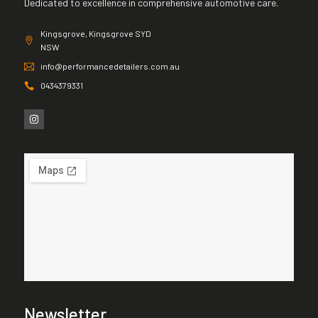
Dedicated to excellence in comprehensive automotive care.
Kingsgrove, Kingsgrove SYD
NSW
info@performancedetailers.com.au
0434379331
Newsletter