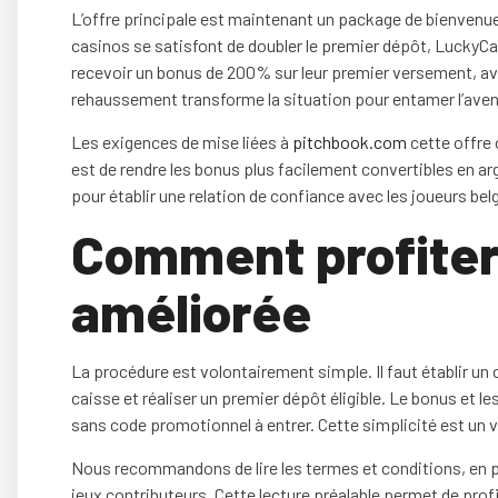
L’offre principale est maintenant un package de bienvenu
casinos se satisfont de doubler le premier dépôt, LuckyC
recevoir un bonus de 200% sur leur premier versement, ave
rehaussement transforme la situation pour entamer l’aven
Les exigences de mise liées à
pitchbook.com
cette offre 
est de rendre les bonus plus facilement convertibles en ar
pour établir une relation de confiance avec les joueurs bel
Comment profiter 
améliorée
La procédure est volontairement simple. Il faut établir un
caisse et réaliser un premier dépôt éligible. Le bonus et l
sans code promotionnel à entrer. Cette simplicité est un vr
Nous recommandons de lire les termes et conditions, en pa
jeux contributeurs. Cette lecture préalable permet de prof