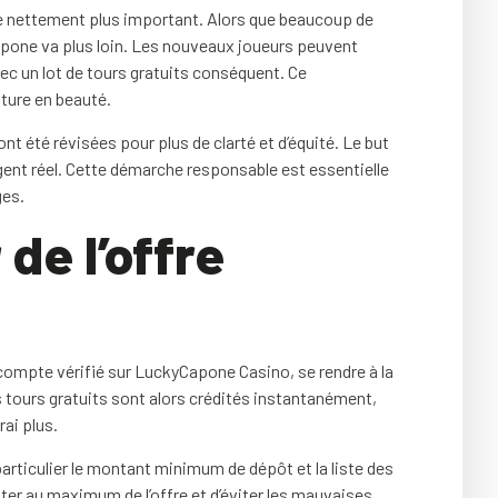
e nettement plus important. Alors que beaucoup de
apone va plus loin. Les nouveaux joueurs peuvent
c un lot de tours gratuits conséquent. Ce
ture en beauté.
ont été révisées pour plus de clarté et d’équité. Le but
gent réel. Cette démarche responsable est essentielle
ges.
de l’offre
 compte vérifié sur LuckyCapone Casino, se rendre à la
es tours gratuits sont alors crédités instantanément,
ai plus.
rticulier le montant minimum de dépôt et la liste des
iter au maximum de l’offre et d’éviter les mauvaises