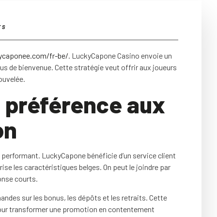
TS
kycaponee.com/fr-be/
. LuckyCapone Casino envoie un
us de bienvenue. Cette stratégie veut offrir aux joueurs
ouvelée.
: préférence aux
on
 performant. LuckyCapone bénéficie d’un service client
ise les caractéristiques belges. On peut le joindre par
onse courts.
ndes sur les bonus, les dépôts et les retraits. Cette
pour transformer une promotion en contentement