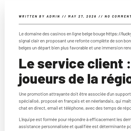
WRITTEN BY
ADMIN
//
MAY 27, 2026
//
NO COMMEN
Le domaine des casinos en ligne belge bouge
https://luc
signal clair en proposant une refonte complète de son bon
belges un départ bien plus favorable et une immersion ren
Le service client 
joueurs de la régi
Une promotion attrayante doit être associée d’un support
spécialisé, proposé en français et en néerlandais, qui maîtr
chat en direct, email et téléphone, avec des temps de rép
L’équipe est formée pour répondre à efficacement les dema
assistance personnalisée et qualifiée est déterminante 