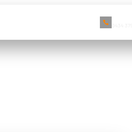
Book Now
bout Us
FAQ
Contact Us
0434 379
to Car Detailing and 
in Sydney