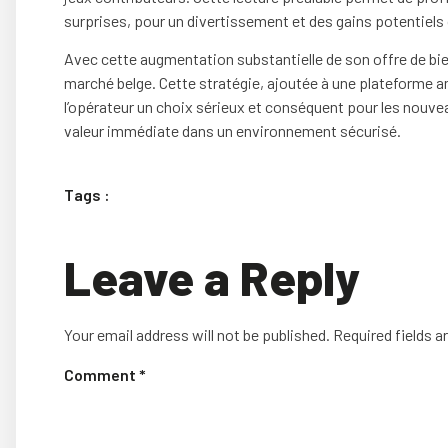
surprises, pour un divertissement et des gains potentiels
Avec cette augmentation substantielle de son offre de bi
marché belge. Cette stratégie, ajoutée à une plateforme am
l’opérateur un choix sérieux et conséquent pour les nouveaux
valeur immédiate dans un environnement sécurisé.
Tags :
Leave a Reply
Your email address will not be published.
Required fields 
Comment
*