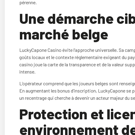
pérenne.
Une démarche cib
marché belge
LuckyCapone Casino évite l’approche universelle. Sa campa
goûts locaux et le contexte réglementaire exigeant du pay
casino joue la carte de la transparence et de la valeur sup
intense.
L’opérateur comprend que les joueurs belges sont renseig
En augmentant les bonus d’inscription, LuckyCapone se pos
un recentrage qui cherche à devenir un acteur majeur du se
Protection et lice
environnement de