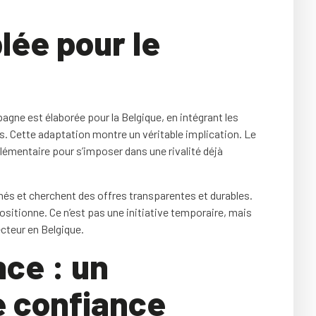
lée pour le
gne est élaborée pour la Belgique, en intégrant les
s. Cette adaptation montre un véritable implication. Le
plémentaire pour s’imposer dans une rivalité déjà
nés et cherchent des offres transparentes et durables.
itionne. Ce n’est pas une initiative temporaire, mais
cteur en Belgique.
nce : un
 confiance