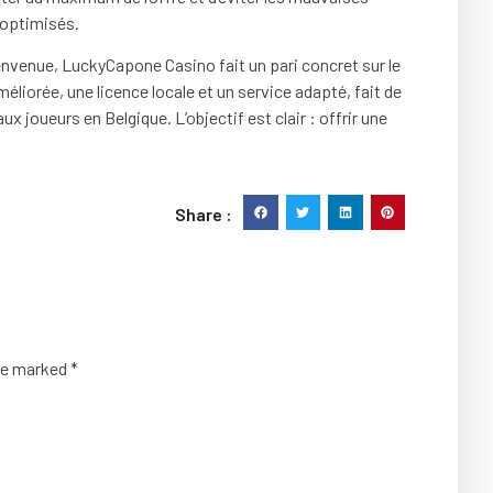
 optimisés.
envenue, LuckyCapone Casino fait un pari concret sur le
éliorée, une licence locale et un service adapté, fait de
 joueurs en Belgique. L’objectif est clair : offrir une
Share :
are marked
*