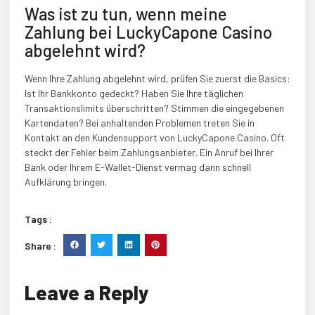
Was ist zu tun, wenn meine
Zahlung bei LuckyCapone Casino
abgelehnt wird?
Wenn Ihre Zahlung abgelehnt wird, prüfen Sie zuerst die Basics:
Ist Ihr Bankkonto gedeckt? Haben Sie Ihre täglichen
Transaktionslimits überschritten? Stimmen die eingegebenen
Kartendaten? Bei anhaltenden Problemen treten Sie in
Kontakt an den Kundensupport von LuckyCapone Casino. Oft
steckt der Fehler beim Zahlungsanbieter. Ein Anruf bei Ihrer
Bank oder Ihrem E-Wallet-Dienst vermag dann schnell
Aufklärung bringen.
Tags :
Share :
Leave a Reply