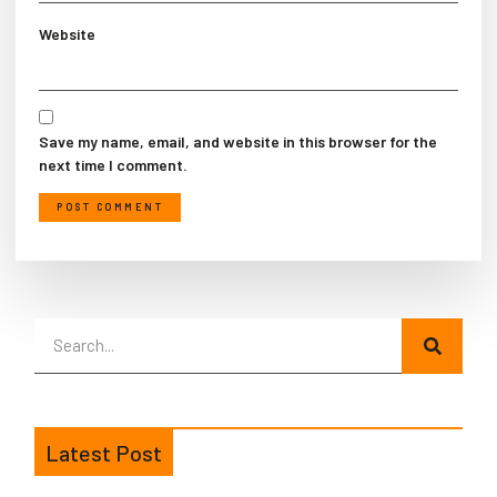
Website
Save my name, email, and website in this browser for the
next time I comment.
Latest Post