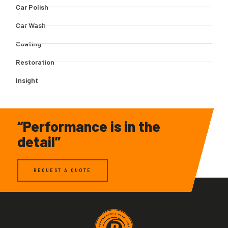
Car Polish
Car Wash
Coating
Restoration
Insight
“Performance is in the
detail”
REQUEST A QUOTE