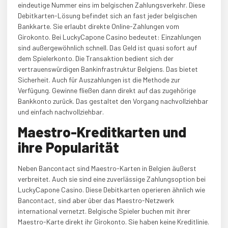
eindeutige Nummer eins im belgischen Zahlungsverkehr. Diese
Debitkarten-Lösung befindet sich an fast jeder belgischen
Bankkarte. Sie erlaubt direkte Online-Zahlungen vom
Girokonto. Bei LuckyCapone Casino bedeutet: Einzahlungen
sind außergewöhnlich schnell. Das Geld ist quasi sofort auf
dem Spielerkonto. Die Transaktion bedient sich der
vertrauenswürdigen Bankinfrastruktur Belgiens. Das bietet
Sicherheit. Auch für Auszahlungen ist die Methode zur
Verfügung. Gewinne fließen dann direkt auf das zugehörige
Bankkonto zurück. Das gestaltet den Vorgang nachvollziehbar
und einfach nachvollziehbar.
Maestro-Kreditkarten und
ihre Popularität
Neben Bancontact sind Maestro-Karten in Belgien äußerst
verbreitet. Auch sie sind eine zuverlässige Zahlungsoption bei
LuckyCapone Casino. Diese Debitkarten operieren ähnlich wie
Bancontact, sind aber über das Maestro-Netzwerk
international vernetzt. Belgische Spieler buchen mit ihrer
Maestro-Karte direkt ihr Girokonto. Sie haben keine Kreditlinie.