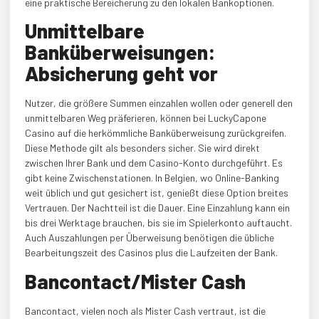
eine praktische Bereicherung zu den lokalen Bankoptionen.
Unmittelbare
Banküberweisungen:
Absicherung geht vor
Nutzer, die größere Summen einzahlen wollen oder generell den
unmittelbaren Weg präferieren, können bei LuckyCapone
Casino auf die herkömmliche Banküberweisung zurückgreifen.
Diese Methode gilt als besonders sicher. Sie wird direkt
zwischen Ihrer Bank und dem Casino-Konto durchgeführt. Es
gibt keine Zwischenstationen. In Belgien, wo Online-Banking
weit üblich und gut gesichert ist, genießt diese Option breites
Vertrauen. Der Nachtteil ist die Dauer. Eine Einzahlung kann ein
bis drei Werktage brauchen, bis sie im Spielerkonto auftaucht.
Auch Auszahlungen per Überweisung benötigen die übliche
Bearbeitungszeit des Casinos plus die Laufzeiten der Bank.
Bancontact/Mister Cash
Bancontact, vielen noch als Mister Cash vertraut, ist die