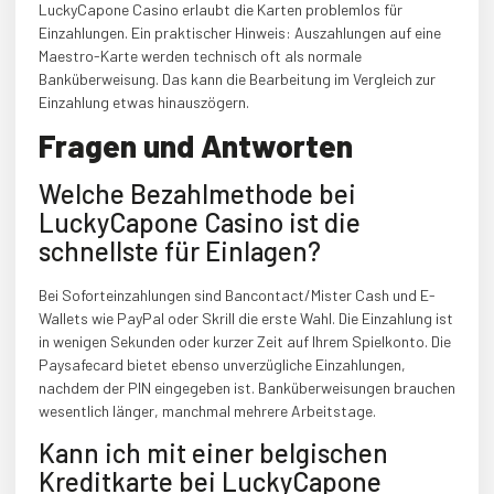
LuckyCapone Casino erlaubt die Karten problemlos für
Einzahlungen. Ein praktischer Hinweis: Auszahlungen auf eine
Maestro-Karte werden technisch oft als normale
Banküberweisung. Das kann die Bearbeitung im Vergleich zur
Einzahlung etwas hinauszögern.
Fragen und Antworten
Welche Bezahlmethode bei
LuckyCapone Casino ist die
schnellste für Einlagen?
Bei Soforteinzahlungen sind Bancontact/Mister Cash und E-
Wallets wie PayPal oder Skrill die erste Wahl. Die Einzahlung ist
in wenigen Sekunden oder kurzer Zeit auf Ihrem Spielkonto. Die
Paysafecard bietet ebenso unverzügliche Einzahlungen,
nachdem der PIN eingegeben ist. Banküberweisungen brauchen
wesentlich länger, manchmal mehrere Arbeitstage.
Kann ich mit einer belgischen
Kreditkarte bei LuckyCapone