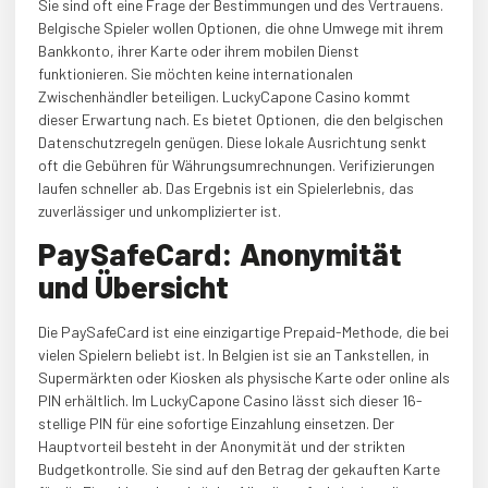
Sie sind oft eine Frage der Bestimmungen und des Vertrauens.
Belgische Spieler wollen Optionen, die ohne Umwege mit ihrem
Bankkonto, ihrer Karte oder ihrem mobilen Dienst
funktionieren. Sie möchten keine internationalen
Zwischenhändler beteiligen. LuckyCapone Casino kommt
dieser Erwartung nach. Es bietet Optionen, die den belgischen
Datenschutzregeln genügen. Diese lokale Ausrichtung senkt
oft die Gebühren für Währungsumrechnungen. Verifizierungen
laufen schneller ab. Das Ergebnis ist ein Spielerlebnis, das
zuverlässiger und unkomplizierter ist.
PaySafeCard: Anonymität
und Übersicht
Die PaySafeCard ist eine einzigartige Prepaid-Methode, die bei
vielen Spielern beliebt ist. In Belgien ist sie an Tankstellen, in
Supermärkten oder Kiosken als physische Karte oder online als
PIN erhältlich. Im LuckyCapone Casino lässt sich dieser 16-
stellige PIN für eine sofortige Einzahlung einsetzen. Der
Hauptvorteil besteht in der Anonymität und der strikten
Budgetkontrolle. Sie sind auf den Betrag der gekauften Karte