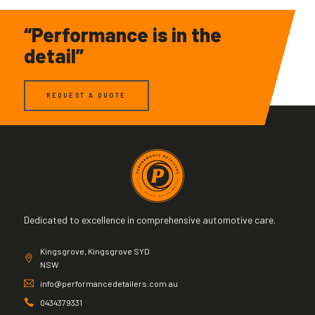
“Performance is in the
detail”
REQUEST A QUOTE
Dedicated to excellence in comprehensive automotive care.
Kingsgrove, Kingsgrove SYD
NSW
info@performancedetailers.com.au
0434379331