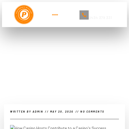
Book Now
0434 379 331
The Ultimate Guide to Car
Detailing and Cleaning Services in
Sydney
WRITTEN BY
ADMIN
//
MAY 20, 2026
//
NO COMMENTS