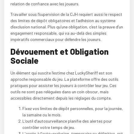
relation de confiance avec les joueurs.
Travailler sous l’supervision de la CJH requiert aussi le respect
des limites de dépôt obligatoires et l’adhésion au système
d’exclusion national. Plus qu’une obligation, c’est la preuve d’un
engagement responsable, qui va au-delà des simples
impératifs commerciaux pour défendre les joueurs.
Dévouement et Obligation
Sociale
Un élément qui suscite l’estime chez LuckySheriff est son
approche responsable du jeu. La plateforme offre des outils
pratiques pour assister les joueurs à contrôler leur jeu. Ces
outils ne sont pas reléguées dans un coin obscur, mais
accessibles directement depuis les réglages du compte.
Fixez vos limites de dépôt personnelles, pour la journée,
la semaine ou le mois.
L’outil d’autosurveillance planifie des alertes pour
contrôler votre temps de jeu.
L’accès à l’auto-exclusion, temporaire ou définitive, est