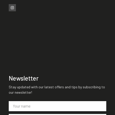
Newsletter
Stay updated with our latest offers and tips by subscribing to
our newsletter!