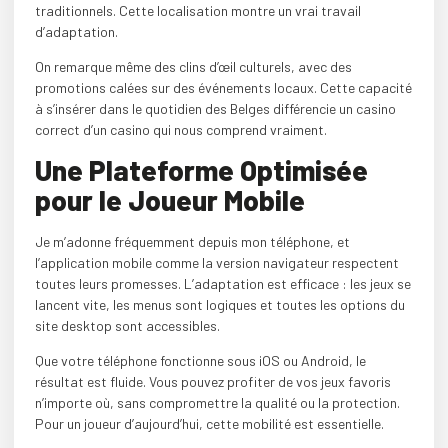
traditionnels. Cette localisation montre un vrai travail
d’adaptation.
On remarque même des clins d’œil culturels, avec des
promotions calées sur des événements locaux. Cette capacité
à s’insérer dans le quotidien des Belges différencie un casino
correct d’un casino qui nous comprend vraiment.
Une Plateforme Optimisée
pour le Joueur Mobile
Je m’adonne fréquemment depuis mon téléphone, et
l’application mobile comme la version navigateur respectent
toutes leurs promesses. L’adaptation est efficace : les jeux se
lancent vite, les menus sont logiques et toutes les options du
site desktop sont accessibles.
Que votre téléphone fonctionne sous iOS ou Android, le
résultat est fluide. Vous pouvez profiter de vos jeux favoris
n’importe où, sans compromettre la qualité ou la protection.
Pour un joueur d’aujourd’hui, cette mobilité est essentielle.