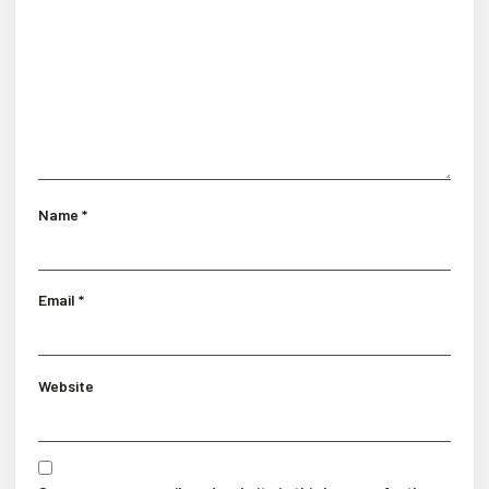
Name
*
Email
*
Website