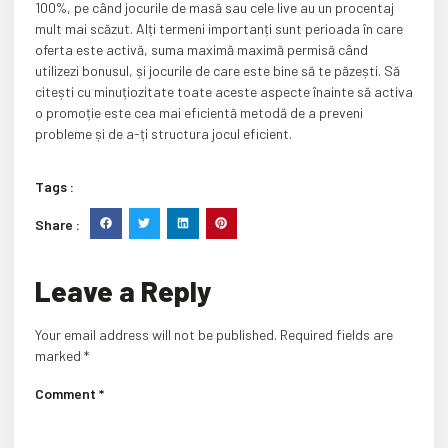
100%, pe când jocurile de masă sau cele live au un procentaj
mult mai scăzut. Alți termeni importanți sunt perioada în care
oferta este activă, suma maximă maximă permisă când
utilizezi bonusul, și jocurile de care este bine să te păzești. Să
citești cu minuțiozitate toate aceste aspecte înainte să activa
o promoție este cea mai eficientă metodă de a preveni
probleme și de a-ți structura jocul eficient.
Tags :
Share :
Leave a Reply
Your email address will not be published.
Required fields are
marked
*
Comment
*