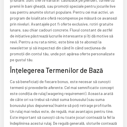
și lunare. Sunt oferte variate: cashback pe pierderi, turnee cu
premii în bani gheață, sau promoții speciale pentru jocurile live
sau pentru anumite sloturi populare. Pentru cei mai activi, un
program de loialitate oferă recompense pe măsură ce avansezi
prin niveluri. Avantajele pot fi oferte exclusive, rotiri gratuite
lunare, sau chiar cadouri concrete. Fluxul constant de astfel
de inițiative păstrează lucrurile interesante și îți dă motive să
revii. Pentru a nu rata nimic, este bine să te abonezi la
newsletter și să inspectezi din când în când secțiunea de
promoții din contul tău, unde pot apărea oferte personalizate
pe gustul tău.
Înțelegerea Termenilor de Bază
Ca să beneficiați de fiecare bonus, este necesar să cunoști
termenii și prevederile aferente. Cel mai semnificativ concept
este condiția de rulaj (wagering requirement). Aceasta arată
de câte ori va trebui să rulezi suma bonusului (sau suma
bonusului plus depunerea) înainte să poți retrage profiturile.
Un rulaj mai redus este, de regulă, mai avantajos pentru tine.
Este important să cunoști că nu toate jocuri contează la fel la
îndeplinirea acestui rulaj. De regulă generală, sloturile contează