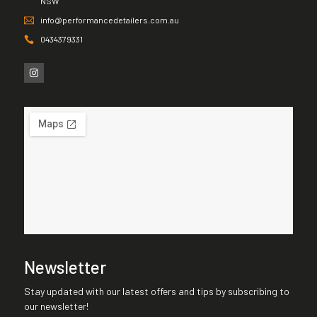
NSW
info@performancedetailers.com.au
0434379331
Newsletter
Stay updated with our latest offers and tips by subscribing to
our newsletter!