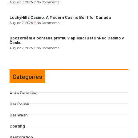
August 3, 2026
No Comments
LuckyHills Casino: A Modern Casino Built for Canada
August 2, 2026
No Comments
Upozornění a ochrana profilu v aplikaci BetOnRed Casino v
Česku
August 2, 2026
No Comments
Categories
Auto Detailing
Car Polish
Car Wash
Coating
Restoration