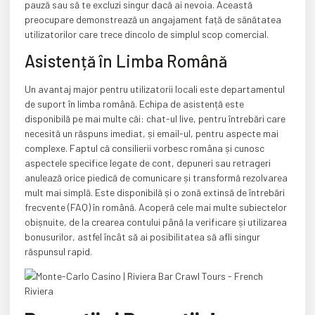
pauză sau să te excluzi singur dacă ai nevoia. Această
preocupare demonstrează un angajament față de sănătatea
utilizatorilor care trece dincolo de simplul scop comercial.
Asistență în Limba Română
Un avantaj major pentru utilizatorii locali este departamentul
de suport în limba română. Echipa de asistență este
disponibilă pe mai multe căi: chat-ul live, pentru întrebări care
necesită un răspuns imediat, și email-ul, pentru aspecte mai
complexe. Faptul că consilierii vorbesc româna și cunosc
aspectele specifice legate de cont, depuneri sau retrageri
anulează orice piedică de comunicare și transformă rezolvarea
mult mai simplă. Este disponibilă și o zonă extinsă de întrebări
frecvente (FAQ) în română. Acoperă cele mai multe subiectelor
obișnuite, de la crearea contului până la verificare și utilizarea
bonusurilor, astfel încât să ai posibilitatea să afli singur
răspunsul rapid.