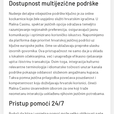
Dostupnost multijezične podrške
Nudenje detaljne višejezične podrške ključno je za online
kockarnice koje žele uspješno služiti hrvatskim igračima. U
Malina Casinu, spektar jezičnih opcija odražava temeljito
razumijevanje regionalnih preferencija, osiguravajući jasnu
komunikaciju i optimizirano korisničko iskustvo. Napominjemo
da platforma daje prioritet hrvatskoj jezičnoj podršci uz
ključne europske jezike, čime se ublažavaju prepreke ulasku
izvornih govornika. Ova pristupačnost ne samo da je u skladu
s lokalnim očekivanjima, već i unapređuje efikasno rješavanje
upita i bistrinu transakcija. Osim toga, integracija kulturno
relevantne terminologije i idiomatske točnosti unutar kanala
podrške pokazuje oddanost složenom angažmanu kupaca.
Takva pomna jezična prilagodba povećava pouzdanost i
kompetentnost koju doživljavaju hrvatski korisnici, čineći
Malina Casino izvanrednim izborom za one koji traže
neometanu interakciju usklađenu njihovim jezičnim potrebama.
Pristup pomoći 24/7
Budući da hitna i uspješna pomoć može veliko oblikovati naše