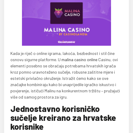
Kada je riječ o online igrama, lakoća, bezbednost i stil čine
osnovu sigurne platforme. U
malina casino online
Casinu, ovi
elementi posebno se obraćaju potrebama hrvatskih igrača
kroz pomno uravnoteženo sučelje, robusne zaštitne mjere i
estetski privlačno okruženje. Istražit ćemo kako se ove
značajke kombiniraju kako bi unaprijedile igračko iskustvo i
povjerenje, ističući Malinu na konkurentnom tržištu – pružajući
više od samog prostora za igru.
Jednostavno korisničko
sučelje kreirano za hrvatske
korisnike