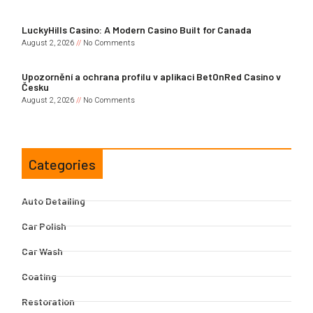
LuckyHills Casino: A Modern Casino Built for Canada
August 2, 2026
No Comments
Upozornění a ochrana profilu v aplikaci BetOnRed Casino v
Česku
August 2, 2026
No Comments
Categories
Auto Detailing
Car Polish
Car Wash
Coating
Restoration