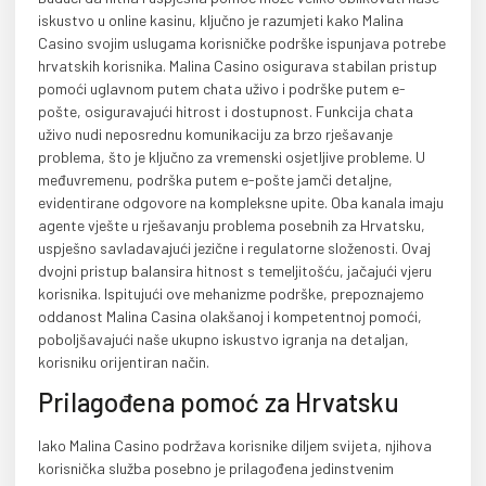
iskustvo u online kasinu, ključno je razumjeti kako Malina
Casino svojim uslugama korisničke podrške ispunjava potrebe
hrvatskih korisnika. Malina Casino osigurava stabilan pristup
pomoći uglavnom putem chata uživo i podrške putem e-
pošte, osiguravajući hitrost i dostupnost. Funkcija chata
uživo nudi neposrednu komunikaciju za brzo rješavanje
problema, što je ključno za vremenski osjetljive probleme. U
međuvremenu, podrška putem e-pošte jamči detaljne,
evidentirane odgovore na kompleksne upite. Oba kanala imaju
agente vješte u rješavanju problema posebnih za Hrvatsku,
uspješno savladavajući jezične i regulatorne složenosti. Ovaj
dvojni pristup balansira hitnost s temeljitošću, jačajući vjeru
korisnika. Ispitujući ove mehanizme podrške, prepoznajemo
oddanost Malina Casina olakšanoj i kompetentnoj pomoći,
poboljšavajući naše ukupno iskustvo igranja na detaljan,
korisniku orijentiran način.
Prilagođena pomoć za Hrvatsku
Iako Malina Casino podržava korisnike diljem svijeta, njihova
korisnička služba posebno je prilagođena jedinstvenim