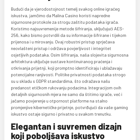
Budući da je vjerodostojnost temelj svakog online igraćeg
iskustva, jamčimo da Malina Casino koristi napredne
sigurnosne protokole za strogu zaštitu podataka igrača.
Koristimo najsuvremenije metode šifriranja, uključujući AES-
256, kako bismo potvrdili da su informacije šifrirane i tijekom
prijenosa i u mirovanju. Ovaj robustni pristup sprječava
neovlašteni pristup i održava povjerljivost i integritet
osjetljivih podataka. Osim šifriranja, naša slojevita sigurnosna
arhitektura uključuje sustave kontinuiranog praćenja i
otkrivanja prijetnji, koji promptno identificiraju i ublažavaju
potencijalne ranjivosti. Politike privatnosti podataka strogo
su u skladu s GDPR standardima, što odražava našu
predanost etičkom rukovanju podacima. Integracijom ovih
detaljnih sigurnosnih mjera ne samo da štitimo igrače, već i
jačamo povjerenje u otpornost platforme na stalno
promjenjive kibernetičke prijetnje, potvrđujući da vaše gaming
iskustvo ostaje sigurno i privatno u svakom trenutku.
Elegantan i suvremen dizajn
koji poboljšava iskustvo