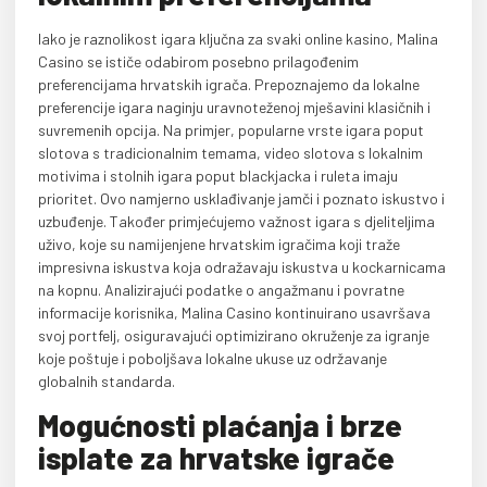
Iako je raznolikost igara ključna za svaki online kasino, Malina
Casino se ističe odabirom posebno prilagođenim
preferencijama hrvatskih igrača. Prepoznajemo da lokalne
preferencije igara naginju uravnoteženoj mješavini klasičnih i
suvremenih opcija. Na primjer, popularne vrste igara poput
slotova s tradicionalnim temama, video slotova s lokalnim
motivima i stolnih igara poput blackjacka i ruleta imaju
prioritet. Ovo namjerno usklađivanje jamči i poznato iskustvo i
uzbuđenje. Također primjećujemo važnost igara s djeliteljima
uživo, koje su namijenjene hrvatskim igračima koji traže
impresivna iskustva koja odražavaju iskustva u kockarnicama
na kopnu. Analizirajući podatke o angažmanu i povratne
informacije korisnika, Malina Casino kontinuirano usavršava
svoj portfelj, osiguravajući optimizirano okruženje za igranje
koje poštuje i poboljšava lokalne ukuse uz održavanje
globalnih standarda.
Mogućnosti plaćanja i brze
isplate za hrvatske igrače