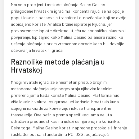
Moramo procijeniti metode plaćanja Malina Casina
prilagođene hrvatskim igračima, koncentrirajući se na opcije
poput lokalnih bankovnih transfera i e-novčanika koji se ovdje
uobičajeno koriste. Analiza brzine isplate je ključna, jer
pravovremene isplate direktno utječu na korisničko iskustvo i
povjerenje. Ispitajmo kako Malina Casino balansira raznolika
rješenja plaćanja s brzim vremenom obrade kako bi udovoljio
očekivanja hrvatskih igrača.
Raznolike metode plaćanja u
Hrvatskoj
Mnogi hrvatski igrači žele nesmetan pristup brojnim
metodama plaćanja koje odgovaraju njihovim lokalnim
preferencijama kada koriste Malina Casino. Platforma nudi
više lokalnih valuta, osiguravajući korisnici hrvatskih kuna
izbjegnu naknade za konverziju i iskuse transparentne
transakcije. Ova pažnja prema specifikacijama valuta
odražava predanost kasina usluzi usmjerenoj na korisnika.
Osim toga, Malina Casino koristi napredne protokole šifriranja
i usklađenost sa standardima PCI DSS, pojačavajući