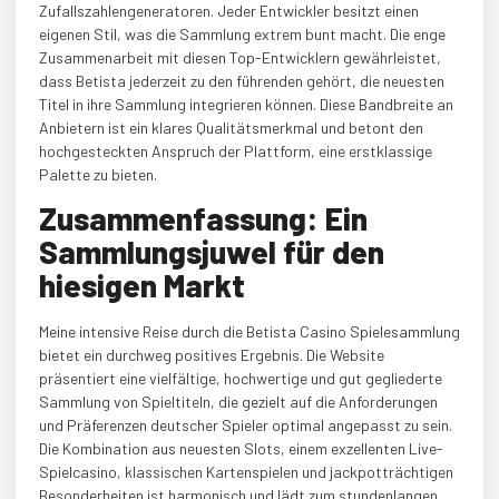
Zufallszahlengeneratoren. Jeder Entwickler besitzt einen
eigenen Stil, was die Sammlung extrem bunt macht. Die enge
Zusammenarbeit mit diesen Top-Entwicklern gewährleistet,
dass Betista jederzeit zu den führenden gehört, die neuesten
Titel in ihre Sammlung integrieren können. Diese Bandbreite an
Anbietern ist ein klares Qualitätsmerkmal und betont den
hochgesteckten Anspruch der Plattform, eine erstklassige
Palette zu bieten.
Zusammenfassung: Ein
Sammlungsjuwel für den
hiesigen Markt
Meine intensive Reise durch die Betista Casino Spielesammlung
bietet ein durchweg positives Ergebnis. Die Website
präsentiert eine vielfältige, hochwertige und gut gegliederte
Sammlung von Spieltiteln, die gezielt auf die Anforderungen
und Präferenzen deutscher Spieler optimal angepasst zu sein.
Die Kombination aus neuesten Slots, einem exzellenten Live-
Spielcasino, klassischen Kartenspielen und jackpotträchtigen
Besonderheiten ist harmonisch und lädt zum stundenlangen