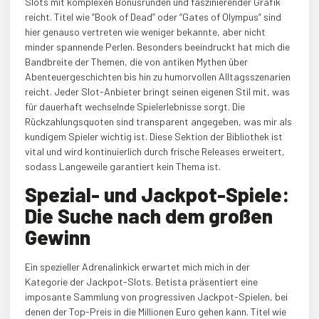
Slots mit komplexen Bonusrunden und faszinierender Grafik
reicht. Titel wie “Book of Dead” oder “Gates of Olympus” sind
hier genauso vertreten wie weniger bekannte, aber nicht
minder spannende Perlen. Besonders beeindruckt hat mich die
Bandbreite der Themen, die von antiken Mythen über
Abenteuergeschichten bis hin zu humorvollen Alltagsszenarien
reicht. Jeder Slot-Anbieter bringt seinen eigenen Stil mit, was
für dauerhaft wechselnde Spielerlebnisse sorgt. Die
Rückzahlungsquoten sind transparent angegeben, was mir als
kundigem Spieler wichtig ist. Diese Sektion der Bibliothek ist
vital und wird kontinuierlich durch frische Releases erweitert,
sodass Langeweile garantiert kein Thema ist.
Spezial- und Jackpot-Spiele:
Die Suche nach dem großen
Gewinn
Ein spezieller Adrenalinkick erwartet mich mich in der
Kategorie der Jackpot-Slots. Betista präsentiert eine
imposante Sammlung von progressiven Jackpot-Spielen, bei
denen der Top-Preis in die Millionen Euro gehen kann. Titel wie