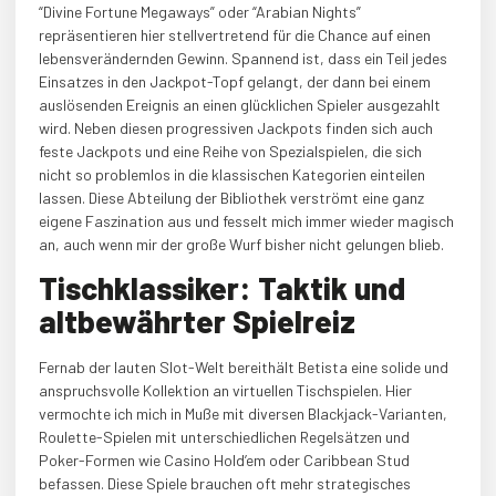
“Divine Fortune Megaways” oder “Arabian Nights”
repräsentieren hier stellvertretend für die Chance auf einen
lebensverändernden Gewinn. Spannend ist, dass ein Teil jedes
Einsatzes in den Jackpot-Topf gelangt, der dann bei einem
auslösenden Ereignis an einen glücklichen Spieler ausgezahlt
wird. Neben diesen progressiven Jackpots finden sich auch
feste Jackpots und eine Reihe von Spezialspielen, die sich
nicht so problemlos in die klassischen Kategorien einteilen
lassen. Diese Abteilung der Bibliothek verströmt eine ganz
eigene Faszination aus und fesselt mich immer wieder magisch
an, auch wenn mir der große Wurf bisher nicht gelungen blieb.
Tischklassiker: Taktik und
altbewährter Spielreiz
Fernab der lauten Slot-Welt bereithält Betista eine solide und
anspruchsvolle Kollektion an virtuellen Tischspielen. Hier
vermochte ich mich in Muße mit diversen Blackjack-Varianten,
Roulette-Spielen mit unterschiedlichen Regelsätzen und
Poker-Formen wie Casino Hold’em oder Caribbean Stud
befassen. Diese Spiele brauchen oft mehr strategisches