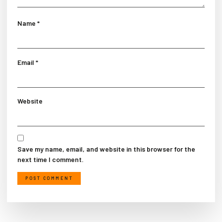
Name
*
Email
*
Website
Save my name, email, and website in this browser for the
next time I comment.