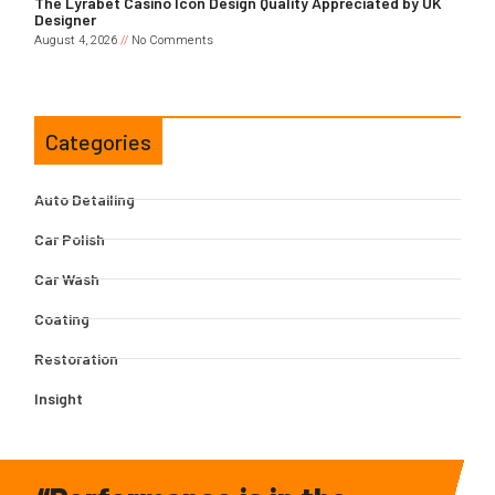
The Lyrabet Casino Icon Design Quality Appreciated by UK
Designer
August 4, 2026
No Comments
Categories
Auto Detailing
Car Polish
Car Wash
Coating
Restoration
Insight