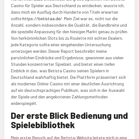
Casino für Spieler aus Deutschland zu entdecken, wusste ich,
dass mich ein Ausflug durch Hunderte von Titeln erwarten
sollte
https://betistaa.de/
. Mein Ziel war es, nicht nur die
Anzahl, sondern insbesondere die Qualität, die Bandbreite und
die spezielle Anpassung für den hiesigen Markt genau zu prüfen.
Von herkömmlichen Slots bis zu Roulette mit echten Dealern,
jede Kategorie sollte einer eingehenden Untersuchung
unterzogen werden. Dieser Report beschreibt meine
persönlichen Eindrücke und Ergebnisse, gewonnen aus vielen
Stunden konzentrierter Spielzeit, und bietet einen tiefen
Einblick in das, was Betista Casino seinen Spielern in
Deutschland wahrhaftig bietet. Die Plattform präsentiert sich
als modernes Online-Casino mit einer deutlichen Ausrichtung
auf ein deutschsprachiges Publikum, was sich in der Auswahl
der Spiele und den angebotenen Zahlungsmethoden
widerspiegelt.
Der erste Blick Bedienung und
Spielebibliothek
Mein erster Besuch auf der Betista-Website leitete mich in eine