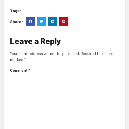
Tags :
Share :
Leave a Reply
Your email address will not be published.
Required fields are
marked
*
Comment
*