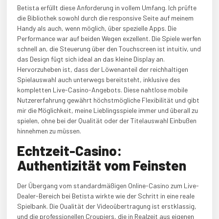
Betista erfüllt diese Anforderung in vollem Umfang. Ich prüfte
die Bibliothek sowohl durch die responsive Seite auf meinem
Handy als auch, wenn möglich, über spezielle Apps. Die
Performance war auf beiden Wegen exzellent. Die Spiele werfen
schnell an, die Steuerung über den Touchscreen ist intuitiv, und
das Design fügt sich ideal an das kleine Display an.
Hervorzuheben ist, dass der Löwenanteil der reichhaltigen
Spielauswahl auch unterwegs bereitsteht, inklusive des
kompletten Live-Casino-Angebots. Diese nahtlose mobile
Nutzererfahrung gewährt höchstmögliche Flexibilität und gibt
mir die Möglichkeit, meine Lieblingsspiele immer und überall zu
spielen, ohne bei der Qualität oder der Titelauswahl Einbußen
hinnehmen zu müssen.
Echtzeit-Casino:
Authentizität vom Feinsten
Der Übergang vom standardmäßigen Online-Casino zum Live-
Dealer-Bereich bei Betista wirkte wie der Schritt in eine reale
Spielbank. Die Qualität der Videoübertragung ist erstklassig,
und die professionellen Croupiers, die in Realzeit aus eigenen