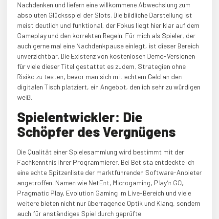
Nachdenken und liefern eine willkommene Abwechslung zum
absoluten Glücksspiel der Slots. Die bildliche Darstellung ist
meist deutlich und funktional, der Fokus liegt hier klar auf dem
Gameplay und den korrekten Regeln. Für mich als Spieler, der
auch gerne mal eine Nachdenkpause einlegt, ist dieser Bereich
unverzichtbar. Die Existenz von kostenlosen Demo-Versionen
für viele dieser Titel gestattet es zudem, Strategien ohne
Risiko zu testen, bevor man sich mit echtem Geld an den
digitalen Tisch platziert, ein Angebot, den ich sehr zu würdigen
weiß.
Spielentwickler: Die
Schöpfer des Vergnügens
Die Qualität einer Spielesammlung wird bestimmt mit der
Fachkenntnis ihrer Programmierer. Bei Betista entdeckte ich
eine echte Spitzenliste der marktführenden Software-Anbieter
angetroffen. Namen wie NetEnt, Microgaming, Play’n GO,
Pragmatic Play, Evolution Gaming im Live-Bereich und viele
weitere bieten nicht nur überragende Optik und Klang, sondern
auch für anständiges Spiel durch geprüfte