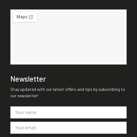
Newsletter
Stay updated with our latest offers and tips by subscribing to
our newsletter!