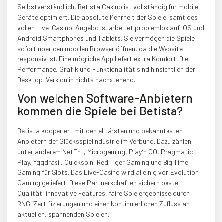
Selbstverständlich, Betista Casino ist vollständig für mobile
Geräte optimiert. Die absolute Mehrheit der Spiele, samt des
vollen Live-Casino-Angebots, arbeitet problemlos auf iOS und
Android Smartphones und Tablets. Sie vermögen die Spiele
sofort über den mobilen Browser öffnen, da die Website
responsiv ist. Eine mögliche App liefert extra Komfort. Die
Performance, Grafik und Funktionalität sind hinsichtlich der
Desktop-Version in nichts nachstehend.
Von welchen Software-Anbietern
kommen die Spiele bei Betista?
Betista kooperiert mit den elitärsten und bekanntesten
Anbietern der Glücksspielindustrie im Verbund. Dazu zählen
unter anderem NetEnt, Microgaming, Play’n GO, Pragmatic
Play, Yggdrasil, Quickspin, Red Tiger Gaming und Big Time
Gaming für Slots. Das Live-Casino wird alleinig von Evolution
Gaming geliefert. Diese Partnerschaften sichern beste
Qualität, innovative Features, faire Spielergebnisse durch
RNG-Zertifizierungen und einen kontinuierlichen Zufluss an
aktuellen, spannenden Spielen.