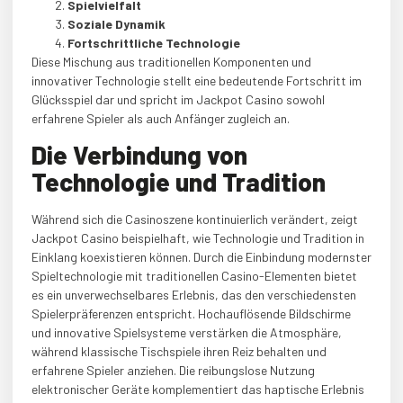
Spielvielfalt
Soziale Dynamik
Fortschrittliche Technologie
Diese Mischung aus traditionellen Komponenten und
innovativer Technologie stellt eine bedeutende Fortschritt im
Glücksspiel dar und spricht im Jackpot Casino sowohl
erfahrene Spieler als auch Anfänger zugleich an.
Die Verbindung von
Technologie und Tradition
Während sich die Casinoszene kontinuierlich verändert, zeigt
Jackpot Casino beispielhaft, wie Technologie und Tradition in
Einklang koexistieren können. Durch die Einbindung modernster
Spieltechnologie mit traditionellen Casino-Elementen bietet
es ein unverwechselbares Erlebnis, das den verschiedensten
Spielerpräferenzen entspricht. Hochauflösende Bildschirme
und innovative Spielsysteme verstärken die Atmosphäre,
während klassische Tischspiele ihren Reiz behalten und
erfahrene Spieler anziehen. Die reibungslose Nutzung
elektronischer Geräte komplementiert das haptische Erlebnis