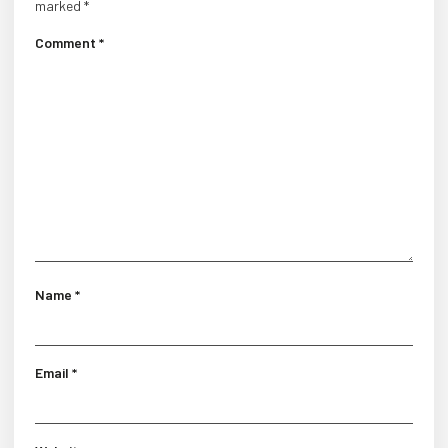
marked
*
Comment
*
Name
*
Email
*