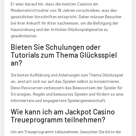
Er wies darauf hin, dass die meisten Casinos ein
Mindesteintrittsalter von 18 Jahren vorschreiben, was den
gesetzlichen Vorschriften entspricht. Daher müssen Besucher
bei ihrer Ankunft ihr Alter nachweisen, um die Befolgung der
Hausordnung und der örtlichen Glücksspielgesetze zu
gewährleisten.
Bieten Sie Schulungen oder
Tutorials zum Thema Glücksspiel
an?
Sie bieten Aufklärung und Anleitungen zum Thema Glücksspiel
an, anstatt sich nur auf das Spielen selbst zu konzentrieren.
Diese Ressourcen verbessern das Bewusstsein der Spieler für
Strategien, Regeln und bewusstes Spielen und fördern so eine
informiertere und engagiertere Spielergemeinschaft.
Wie kann ich am Jackpot Casino
Treueprogramm teilnehmen?
Um am Treueprogramm teilzunehmen, besuchen Sie bitte die