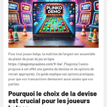
Pour tout joueur belge, la maîtrise de l’argent est essentielle
du plaisir de jouer du jeu en ligne
https://playjonnycasinoo.com/fr-be/
. Playjonny Casino
propose à cet effet une gamme de devises et de options de
retrait appropriés. Ce guide explique ces options pratiques,
pour que vos transactions demeurent aussi aisées que vos
parties.
Pourquoi le choix de la devise
est crucial pour les joueurs