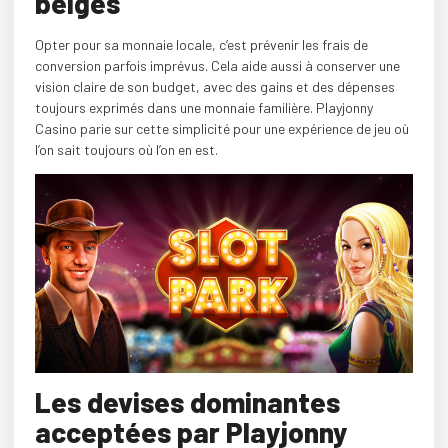
belges
Opter pour sa monnaie locale, c’est prévenir les frais de
conversion parfois imprévus. Cela aide aussi à conserver une
vision claire de son budget, avec des gains et des dépenses
toujours exprimés dans une monnaie familière. Playjonny
Casino parie sur cette simplicité pour une expérience de jeu où
l’on sait toujours où l’on en est.
Les devises dominantes
acceptées par Playjonny