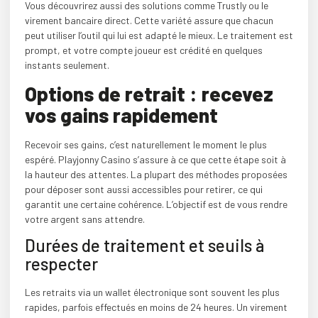
Vous découvrirez aussi des solutions comme Trustly ou le
virement bancaire direct. Cette variété assure que chacun
peut utiliser l’outil qui lui est adapté le mieux. Le traitement est
prompt, et votre compte joueur est crédité en quelques
instants seulement.
Options de retrait : recevez
vos gains rapidement
Recevoir ses gains, c’est naturellement le moment le plus
espéré. Playjonny Casino s’assure à ce que cette étape soit à
la hauteur des attentes. La plupart des méthodes proposées
pour déposer sont aussi accessibles pour retirer, ce qui
garantit une certaine cohérence. L’objectif est de vous rendre
votre argent sans attendre.
Durées de traitement et seuils à
respecter
Les retraits via un wallet électronique sont souvent les plus
rapides, parfois effectués en moins de 24 heures. Un virement