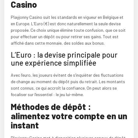
Casino
Playjonny Casino suit les standards en vigueur en Belgique et
en Europe. L’Euro (€) est donc naturellement la seule devise
proposée. Ce choix unique élimine toute confusion, que ce soit
pour effectuer un dépôt ou pour retirer ses gains. Tout est
affiché dans cette monnaie, des soldes aux bonus.
L’Euro : la devise principale pour
une expérience simplifiée
Avec l’euro, les joueurs évitent de s’inquiéter des fluctuations
de change au moment du dépôt puis du retrait. Les montants
sont connus, ce qui accroît la confiance. On peut alors se
focaliser sur l’essentiel : le jeu lui-même.
Méthodes de dépôt :
alimentez votre compte en un
instant
Playjonny Casino met à disposition plusieurs canaux de dépôt