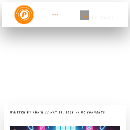
Book Now
0434 379 331
The Ultimate Guide to Car
Detailing and Cleaning Services in
Sydney
WRITTEN BY
ADMIN
//
MAY 26, 2026
//
NO COMMENTS