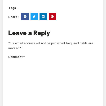
Tags :
Share :
Leave a Reply
Your email address will not be published.
Required fields are
marked
*
Comment
*