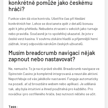
konkrétně pomůže jako českému
hráči?
Funkce vám dá více kontrolu. Ušetříte čas při hledání
konkrétních her. Lehce se dostanete zpět z detailů bonusu
zpět k jeho přehledu. Nebudete ztraceni v sekcích jako turnaje
nebo pravidla. Současně je to spolehlivý ukazatel, že jste v
české verzi kasina. V souhrnu získáte hladší a příjemnější herní
zážitek, který odpovídá nárokům českých uživatelů.
Musím breadcrumb navigaci nějak
zapnout nebo nastavovat?
Ne, nemusíte. To je na ní právě skvělé. Breadcrumb navigace ve
Spinstein Casino je kompletně integrovaná a neustále aktivní.
Nepotřebuje od vás jakékoliv nastavení. Funguje automaticky
na pozadí, ať už brouzdáte webem nebo aplikací. Je udělaná
tak, aby byla intuitivní a ihned použitelná pro každého. Pro
nováčka i pro ostříleného hráče, bez nutnosti něčeho se učit.
Tags :