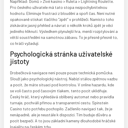
Například: Domů > Živé kasino > Ruleta > Lightning Roulette.
Pro českého uživatele má tato stopa nezpochybnitelnou
hodnotu. Eliminuje frustraci z bloudění a spoří čas. Není nutné
opakovaně stiskat tlačítko “zpět” v prohlížeči. Namísto toho
získáváte jasný přehled a návrat o několik kroků zpět je věcí
jediného kliknutí. Výsledkem plynulejší hra, menší rozptylování a
větší soustředění na samotnou zábavu. To je přesně přesně to,
co hráči vyžadují.
Psychologická stránka uživatelské
jistoty
Drobečková navigace není pouze pouze technická pomůcka.
Slouží jako psychologický nástroj. Nabízí stálou zpětnou vazbu
a pocit, že máte situaci pod kontrolou. V online hazardu, kde
se volí často pod časovým tlakem, tento pocit uklidňuje.
Český hráč, který vyhledává oblíbený automat nebo pravidla
turnaje, pochválí přímou a transparentní cestu. Spinstein
Casino tuto potřebu pochopilo. Začlenilo navigaci tak, že je
nenápadně, ale je neustále k dispozici. Tím buduje důvěru a
pocit bezpečí. A to jsou základní kameny dlouhodobé hráčské
loajality na českém trhu.