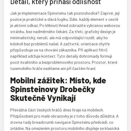
Detail, který přináší odlišnost
Jak je implementace Spinsteinu tak pozoruhodná? Zaprvé, její
pozice je praktické a dává logiku. Dále, každý element v cestě
je aktivní odkaz. Po kliknutí ihned zobrazíte vybranou webovou
stránku, bez nadměrného čekání. Za třetí, grafický design je
minimalistický, neruší, ale má odpovídající rozdíl, aby ho
kdokoli bez problémů našel. A začtvrté, orientace chytře
přizpůsobuje se na chování zákazníka. Při aplikaci filtrů
například udržuje kontext. Tyto detaily dohromady formují
pocit kvalitního a bezproblémového prostoru. Prostor, které
tuzemského hráče nezklame ani při častém hraní.
Mobilní zážitek: Místo, kde
Spinsteinovy Drobečky
Skutečně Vynikají
Převážná část českých hráčů dnes hraje na mobilech.
Přizpůsobení pro malé obrazovky je z toho důvodu důležitá. A
zrovna tady breadcrumb navigace Spinsteinu předvádí, co
zvládne. Na omezeném prostoru mobilního displeje se klasická