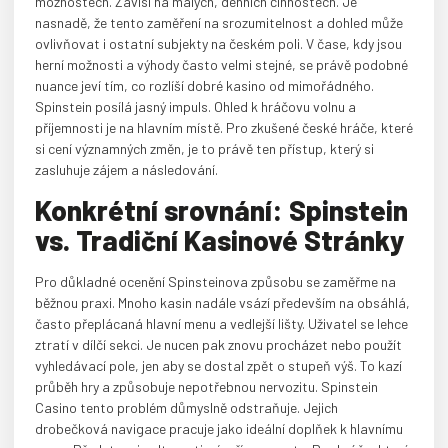
možnostech. Závisí na malých, denních činnostech. Je
nasnadě, že tento zaměření na srozumitelnost a dohled může
ovlivňovat i ostatní subjekty na českém poli. V čase, kdy jsou
herní možnosti a výhody často velmi stejné, se právě podobné
nuance jeví tím, co rozlíší dobré kasino od mimořádného.
Spinstein posílá jasný impuls. Ohled k hráčovu volnu a
příjemnosti je na hlavním místě. Pro zkušené české hráče, které
si cení významných změn, je to právě ten přístup, který si
zasluhuje zájem a následování.
Konkrétní srovnání: Spinstein
vs. Tradiční Kasinové Stránky
Pro důkladné ocenění Spinsteinova způsobu se zaměřme na
běžnou praxi. Mnoho kasin nadále vsází především na obsáhlá,
často přeplácaná hlavní menu a vedlejší lišty. Uživatel se lehce
ztratí v dílčí sekci. Je nucen pak znovu procházet nebo použít
vyhledávací pole, jen aby se dostal zpět o stupeň výš. To kazí
průběh hry a způsobuje nepotřebnou nervozitu. Spinstein
Casino tento problém důmyslně odstraňuje. Jejich
drobečková navigace pracuje jako ideální doplňek k hlavnímu