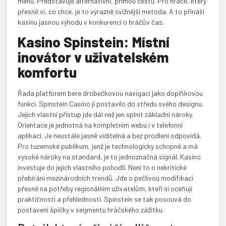
menu. Představuje alternativní, přímou cestu. Pro hráče, který
přesně ví, co chce, je to výrazně svižnější metoda. A to přináší
kasinu jasnou výhodu v konkurenci o hráčův čas.
Kasino Spinstein: Místní
inovátor v uživatelském
komfortu
Řada platforem bere drobečkovou navigaci jako doplňkovou
funkci. Spinstein Casino ji postavilo do středu svého designu.
Jejich vlastní přístup jde dál než jen splnit základní nároky.
Orientace je jednotná na kompletním webu i v telefonní
aplikaci. Je neustále jasně viditelná a bez prodlení odpovídá.
Pro tuzemské publikum, jenž je technologicky schopné a má
vysoké nároky na standard, je to jednoznačná signál. Kasino
investuje do jejich vlastního pohodlí. Není to o nekritické
přebírání mezinárodních trendů. Jde o pečlivou modifikaci
přesně na potřeby regionálním uživatelům, kteří si oceňují
praktičnosti a přehlednosti. Spinstein se tak posouvá do
postavení špičky v segmentu hráčského zážitku.