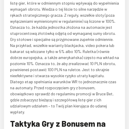
listę gier, które w odmiennym stopniu wpływają do wypełnienia
wymagań obrotu. Wiedza o tej liście to silne narzędzie w
rękach strategicznego gracza. Z reguły, wszelkie sloty (poza
wyłączeniami wymienionymi w regulaminie) są liczone w 100%.
Oznacza to, że każda jednostka złożona na automacie jest
stuprocentową złotówką odjętą od wymaganej sumy obrotu.
Gry stołowe i specjalne są przyjmowane zupełnie odmiennie.
Na przykład, wszelkie warianty blackjacka, video pokera lub
bakarat są wliczane tylko w 5% albo 10%. Ruletka (równie
dobrze europejska, a także amerykańska) często ma wkład na
poziomie 10%. Oznacza to, że aby zrealizować 10 PLN obrotu,
powinieneś postawić 100 PLN na ruletce. Jest to skrajnie
nieefektywne i stwarza wysokie ryzyko utraty kapitału.
Dlatego etap spełniania warunków WR to jednoznacznie czas
na automaty. Przed rozpoczęciem gry z bonusem,
obowiązkowo sprawdź do regulaminu promocji w Bruce Bet,
gdzie zobaczysz bieżącą i szczegółową listę gier z ich
udziałowym udziałem – to Twój plan kierująca do udanej
wypłaty.
Taktyka Gry z Bonusem na