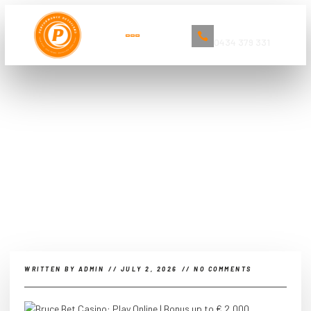
Book Now
0434 379 331
The Ultimate Guide to Car
Detailing and Cleaning Services in
Sydney
WRITTEN BY
ADMIN
//
JULY 2, 2026
//
NO COMMENTS