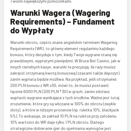
Twoimi największymi pomocnikami.
Warunki Wagera (Wagering
Requirements) – Fundament
do Wypłaty
Warunki obrotu, często znane angielskim terminem Wagering
Requirements (WR), to główny element regulaminu każdego
bonusu, który decyduje o tym, kiedy Twoje wygrane staną się
prawdziwymi, wypłatymi pieniędzmi. W Bruce Bet Casino, jak w
innych rzetelnych kasyn, warunki te precyzują, ile razy musisz
zakręcić otrzymaną kwotą bonusową (czasami także depozyt),
zanim wypłata będzie możliwa. Na przykład, jeśli otrzymałeś
200 PLN bonusu z WR x30, mówi to, że musisz postawić
łącznie 6000 PLN (200 PLN * 30) w grach, zanim zdołasz
wypłacić wygrane wynikające z tych środków. Ważne jest tutaj
zrozumienie, które gry są wliczane w 100% do obrotu (zwykle
sloty), a które w niższym procencie (np. ruletka 10%, blackjack
5%). To wskazuje, że zakład 10 PLN na ruletce przy założeniu
10% wartości do WR daje tylko 1 PLN obrotu. Dlatego
strategiczne dobieranie gier do spełniania wymogów jest