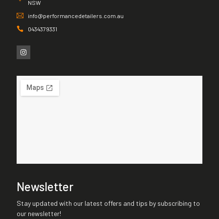
NSW
info@performancedetailers.com.au
0434379331
Newsletter
Stay updated with our latest offers and tips by subscribing to
our newsletter!