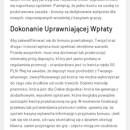
nie napotkasz opóźnień. Pamiętaj, że jedno konto na osobę to
podstawowa zasada – bonusy są dedykowane wyłącznie dla
nowych, niepowiązanych wcześniej z kasynem graczy.
Dokonanie Uprawniającej Wpłaty
Aby zakwalifikować się do bonusu powitalnego, Twoja (oraz
druga i trzecia) wpłata musi spełniać określone warunki.
Przede wszystkim, musi ona dorównać lub przekroczyć
minimalny próg depozytu, który jest jasno podany w
regulaminie promocji – standardowo jest to kwota rzędu 50
PLN. Miej na uwadze, że depozyt musi pochodzić z Twojego
własnego, zweryfikowanego już konta; nie można wykorzystać
do tego celu środków od osób trzecich. Dobierz metodę
płatności, która jest dla Ciebie dogodna i która nie generuje z
dodatkowymi, wysokimi opłatami, które mogłyby poważnie
uszczuplić kwotę przeznaczoną na grę. W momencie finalizacji
przelewu lub potwierdzenia płatności online, upewnij się, że
system kasyna wyświetla informację o przyznaniu bonusu. Jeśli
tak się nie stanie, od razu skontaktuj się z działem obsługi
klienta, zanim przystąpisz do grę – często mogą oni osobiście