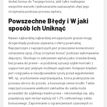
dodać bonus do Twojego konta, jeśli tylko realizujesz
wszystkie warunki i jednoznacznie zaznaczyłeś chęć jego
otrzymania podczas procesu wpłaty.
Powszechne Błędy i W jaki
sposób Ich Uniknąć
Nawet najbardziej najbardziej entuzjastyczni gracze mogą
drogie błędy podczas używania z oferty powitalnej.
Najczęstszym z najczęstszych jest przeoczenie konieczności
oznaczenia opcji „Chcę otrzymać bonus” podczas wykonywania
depozytu. Skutkuje to zaliczeniem wpłaty jako standardowej,
bez prawa do premii – w podobnej sytuacji szybki kontakt z
supportem jest jedynym możliwym wyjściem. Kolejnym błędem
jest rozgrywka w nieodpowiednie tytuły przed wypełnieniem
WR, np. uruchomienie sesji blackjacka, która praktycznie nie
posuwa obrotu do przodu, a konsumuje cenne środki. Także
nieprzystosowanie wielkości zakładów do salda może
prowadzić do szybkiego bankructwa – rekomenduje się, aby
pojedynczy spin nie był wyższy niż 1-2% całkowitego salda
bonusowego. Zapominanie o ograniczeniach czasowych to