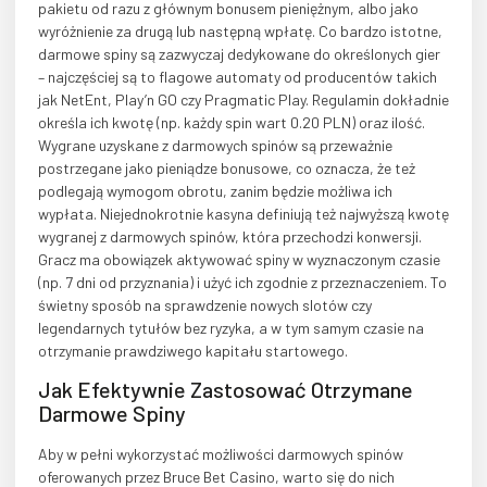
pakietu od razu z głównym bonusem pieniężnym, albo jako
wyróżnienie za drugą lub następną wpłatę. Co bardzo istotne,
darmowe spiny są zazwyczaj dedykowane do określonych gier
– najczęściej są to flagowe automaty od producentów takich
jak NetEnt, Play’n GO czy Pragmatic Play. Regulamin dokładnie
określa ich kwotę (np. każdy spin wart 0.20 PLN) oraz ilość.
Wygrane uzyskane z darmowych spinów są przeważnie
postrzegane jako pieniądze bonusowe, co oznacza, że też
podlegają wymogom obrotu, zanim będzie możliwa ich
wypłata. Niejednokrotnie kasyna definiują też najwyższą kwotę
wygranej z darmowych spinów, która przechodzi konwersji.
Gracz ma obowiązek aktywować spiny w wyznaczonym czasie
(np. 7 dni od przyznania) i użyć ich zgodnie z przeznaczeniem. To
świetny sposób na sprawdzenie nowych slotów czy
legendarnych tytułów bez ryzyka, a w tym samym czasie na
otrzymanie prawdziwego kapitału startowego.
Jak Efektywnie Zastosować Otrzymane
Darmowe Spiny
Aby w pełni wykorzystać możliwości darmowych spinów
oferowanych przez Bruce Bet Casino, warto się do nich