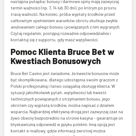
następna pułapka; bonusy i darmowe spiny mają zazwyczaj
termin ważności (np. 7, 14 lub 30 dni), po którym po prostu
tracą ważność. Na koniec, próba wypłaty środków przed
całkowitym spełnieniem warunków obrotu skutkuje zwykle
anulowaniem całego bonusu i powiązanych z nim wygranych.
Czytaj regulamin, postępuj rozważnie odpowiedzialnie i
kontaktuj się z supportu, gdy masz wątpliwości.
Pomoc Klienta Bruce Bet w
Kwestiach Bonusowych
Bruce Bet Casino jest świadome, że kwestie bonusów może
być skomplikowana, dlatego udostępnia swoim graczom z
Polski profesjonalną i łatwo osiągalną obsługę klienta. W
sytuacji jakichkolwiek pytań, wątpliwości lub kwestii
technicznych powiązanych z otrzymaniem bonusu, jego
obrotem czy wypłatą środków, można napisać z działem
wsparcia. Najbardziej efektywną drogą jest zazwyczaj czat na
żywo obecny bezpośrednio na stronie kasyna – gwarantuje on
błyskawiczną odpowiedź w języku polskim. Inną opcją jest
kontakt e-mailowy, gdzie informacji zwrotnej można