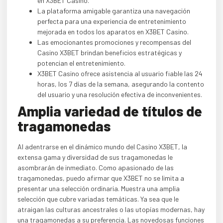
en X3BET Casino.
La plataforma amigable garantiza una navegación
perfecta para una experiencia de entretenimiento
mejorada en todos los aparatos en X3BET Casino.
Las emocionantes promociones y recompensas del
Casino X3BET brindan beneficios estratégicas y
potencian el entretenimiento.
X3BET Casino ofrece asistencia al usuario fiable las 24
horas, los 7 días de la semana, asegurando la contento
del usuario y una resolución efectiva de inconvenientes.
Amplia variedad de títulos de
tragamonedas
Al adentrarse en el dinámico mundo del Casino X3BET, la
extensa gama y diversidad de sus tragamonedas le
asombrarán de inmediato. Como apasionado de las
tragamonedas, puedo afirmar que X3BET no se limita a
presentar una selección ordinaria. Muestra una amplia
selección que cubre variadas temáticas. Ya sea que le
atraigan las culturas ancestrales o las utopías modernas, hay
una tragamonedas a su preferencia. Las novedosas funciones