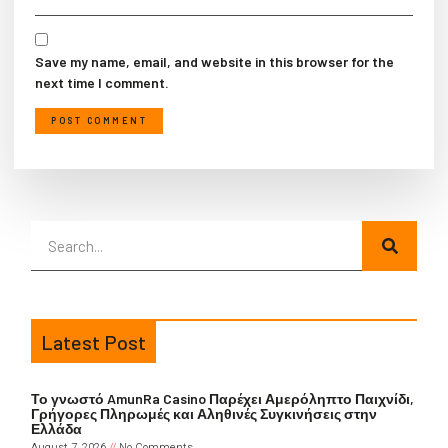
Save my name, email, and website in this browser for the
next time I comment.
Latest Post
Το γνωστό AmunRa Casino Παρέχει Αμερόληπτο Παιχνίδι,
Γρήγορες Πληρωμές και Αληθινές Συγκινήσεις στην
Ελλάδα
August 7, 2026
No Comments