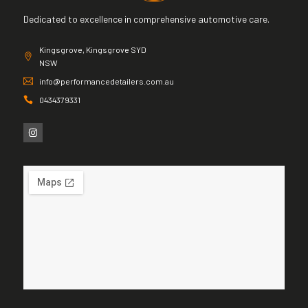
Dedicated to excellence in comprehensive automotive care.
Kingsgrove, Kingsgrove SYD
NSW
info@performancedetailers.com.au
0434379331