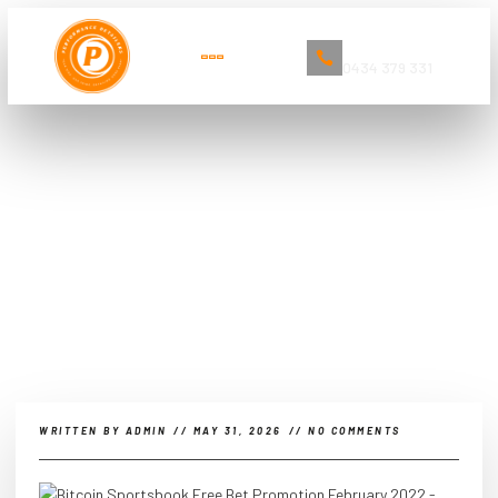
Book Now
0434 379 331
The Ultimate Guide to Car
Detailing and Cleaning Services in
Sydney
WRITTEN BY
ADMIN
//
MAY 31, 2026
//
NO COMMENTS