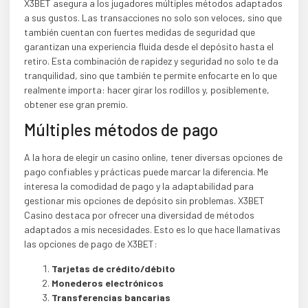
X3BET asegura a los jugadores múltiples métodos adaptados
a sus gustos. Las transacciones no solo son veloces, sino que
también cuentan con fuertes medidas de seguridad que
garantizan una experiencia fluida desde el depósito hasta el
retiro. Esta combinación de rapidez y seguridad no solo te da
tranquilidad, sino que también te permite enfocarte en lo que
realmente importa: hacer girar los rodillos y, posiblemente,
obtener ese gran premio.
Múltiples métodos de pago
A la hora de elegir un casino online, tener diversas opciones de
pago confiables y prácticas puede marcar la diferencia. Me
interesa la comodidad de pago y la adaptabilidad para
gestionar mis opciones de depósito sin problemas. X3BET
Casino destaca por ofrecer una diversidad de métodos
adaptados a mis necesidades. Esto es lo que hace llamativas
las opciones de pago de X3BET:
Tarjetas de crédito/débito
Monederos electrónicos
Transferencias bancarias