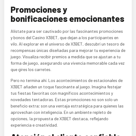
Promociones y
bonificaciones emocionantes
Alístate para ser cautivado por las fascinantes promociones
y bonos del Casino X3BET, que dejan a los participantes en
vilo. Al explorar en el universo de X3BET, descubrí un tesoro de
recompensas únicas diseñadas para mejorar tu experiencia de
juego. Visualiza recibir premios a medida que se ajustan a tu
forma de juego, asegurando una vivencia memorable cada vez
que gires los carretes.
Pero no termina ahí. Los acontecimientos de estacionales de
X3BET añaden un toque fascinante al juego. Imagina festejar
tus fiestas favoritas con magníficos acontecimientos y
novedades tentadoras. Estas promociones no son solo un
beneficio extra; son una ventaja estratégica para quienes las
aprovechan con inteligencia. En un ambiente repleto de
opciones, la propuesta de X3BET destaca, reflejando
experiencia e creatividad.