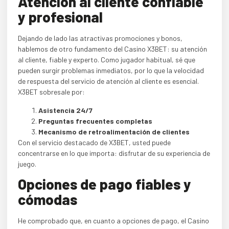
Atención al cliente confiable
y profesional
Dejando de lado las atractivas promociones y bonos,
hablemos de otro fundamento del Casino X3BET: su atención
al cliente, fiable y experto. Como jugador habitual, sé que
pueden surgir problemas inmediatos, por lo que la velocidad
de respuesta del servicio de atención al cliente es esencial.
X3BET sobresale por:
Asistencia 24/7
Preguntas frecuentes completas
Mecanismo de retroalimentación de clientes
Con el servicio destacado de X3BET, usted puede
concentrarse en lo que importa: disfrutar de su experiencia de
juego.
Opciones de pago fiables y
cómodas
He comprobado que, en cuanto a opciones de pago, el Casino