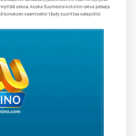
ynnyttää uskoa, koska Suomesta kotoisin oleva pelaaja
ttä bonuksen saamiseksi täydy suorittaa salapoliisi