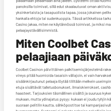
palaamaan pelaamaan aina jälleen. Systeemi ottaa huomioo
panoksilla toimivat, sillä edut skaalautuvat oman aktiivi
yksinkertaista ja tasapuolista tapaa, jossa jokainen peli
hankalia ehtoja tai sudenkuoppia. Tässä artikkelissa tarka
Casino jakaa, miten ne käytännössä toimivat, ja miksi mai
pelaajaystävällisimmistä.
Miten Coolbet Cas
pelaajiaan päiväk
Coolbet Casinon päivittäinen palkitsemisjärjestelmä rak
vireys pitää huomioida tasaisin väliajoin, ei vain harvak
sisäänkirjautunut pelaaja löytää tililtään melkein useimpi
etuja sisältävät talletusbonukset, ilmaiskierrokset, cas
haasteet. Tarjouksien täsmällinen sisältö ja suuruus kyk
mukaan, mutta ydinajatus pysyy: kukaan ei joudu tyhjin k
suoraan pelitilin kautta, sähköpostitse tai kampanjasivul
huomaamatta. Systeemi ei pakota pelaajaa pakollisiin isoih