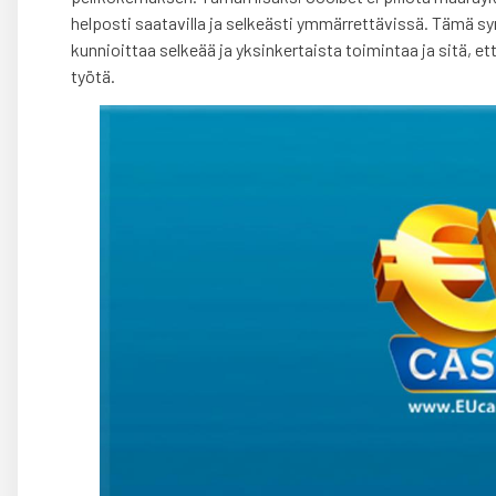
helposti saatavilla ja selkeästi ymmärrettävissä. Tämä s
kunnioittaa selkeää ja yksinkertaista toimintaa ja sitä, e
työtä.