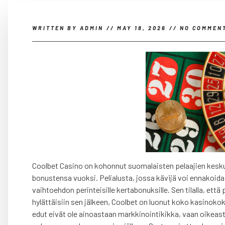
WRITTEN BY
ADMIN
//
MAY 18, 2026
//
NO COMMEN
Coolbet Casino on kohonnut suomalaisten pelaajien keskuu
bonustensa vuoksi. Pelialusta, jossa kävijä voi ennakoida
vaihtoehdon perinteisille kertabonuksille. Sen tilalla, että p
hylättäisiin sen jälkeen, Coolbet on luonut koko kasinoko
edut eivät ole ainoastaan markkinointikikka, vaan oikeasti