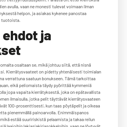
ien avulla, vaan ne monesti tulevat voimaan ilman
myksestä helpon, ja asiakas kykenee panostaa
 tuotoista.
 ehdot ja
kset
omalta osaltaan se, mikä johtuu siitä, että nisnä
ksi. Kierrätysvaateet on pidetty yhtenäisesti toimialan
ina verrattuna saatuun bonukseen. Tämä tarkoittaa
kauan, eikä peliomaista täydy pyörittää kymmeniä
 olla jopa vapaita kierrätyksestä, joka on epätavallista
en ilmaisulla, jotka pelit täyttävät kierrätysvaateen
tävät 100-prosenttisesti, kun taas pöytäpelit ja oikeaa
hjetta pienemmällä painoarvolla. Enimmäispanos
kä estää suuririskistä pelaamista ja takaa reilun
ä laajoihin lakiasiakirjasokkeloihin, vaan ne löytyvät