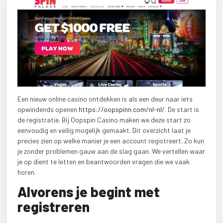
Een nieuw online casino ontdekken is als een deur naar iets
opwindends openen
https://oopspinn.com/nl-nl/
. De start is
de registratie. Bij Oopspin Casino maken we deze start zo
eenvoudig en veilig mogelijk gemaakt. Dit overzicht laat je
precies zien op welke manier je een account registreert. Zo kun
je zonder problemen gauw aan de slag gaan. We vertellen waar
je op dient te letten en beantwoorden vragen die we vaak
horen.
Alvorens je begint met
registreren