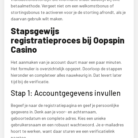
betaalmethode. Vergeet niet om een welkomstbonus of
stortingsbonus te activeren voor je de storting afrondt, als je
daarvan gebruik wilt maken.
Stapsgewijs
registratieproces bij Oopspin
Casino
Het aanmaken van je account duurt maar een paar minuten.
Het formulier is overzichtelijk opgezet. Doorloop de stappen
hieronder en completeer alles nauwkeurig in. Dat levert later
tijd bij de verificatie.
Stap 1: Accountgegevens invullen
Begeef je naar de registratiepagina en geef je persoonlijke
gegevens in. Denk aan je voor- en achternaam,
geboortedatum en complete adres. Kies een unieke
gebruikersnaam en een robuust wachtwoord. Je e-mailadres
hoort te werken, want daar sturen we een verificatielink
naartoe.