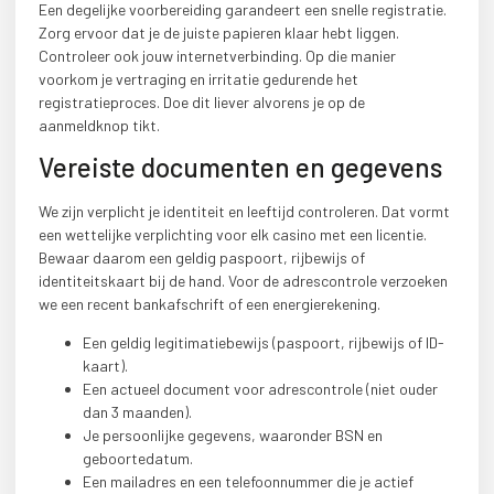
Een degelijke voorbereiding garandeert een snelle registratie.
Zorg ervoor dat je de juiste papieren klaar hebt liggen.
Controleer ook jouw internetverbinding. Op die manier
voorkom je vertraging en irritatie gedurende het
registratieproces. Doe dit liever alvorens je op de
aanmeldknop tikt.
Vereiste documenten en gegevens
We zijn verplicht je identiteit en leeftijd controleren. Dat vormt
een wettelijke verplichting voor elk casino met een licentie.
Bewaar daarom een geldig paspoort, rijbewijs of
identiteitskaart bij de hand. Voor de adrescontrole verzoeken
we een recent bankafschrift of een energierekening.
Een geldig legitimatiebewijs (paspoort, rijbewijs of ID-
kaart).
Een actueel document voor adrescontrole (niet ouder
dan 3 maanden).
Je persoonlijke gegevens, waaronder BSN en
geboortedatum.
Een mailadres en een telefoonnummer die je actief