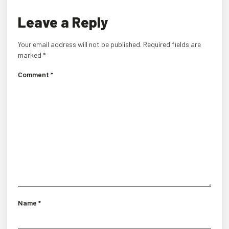
Leave a Reply
Your email address will not be published.
Required fields are
marked
*
Comment
*
Name
*