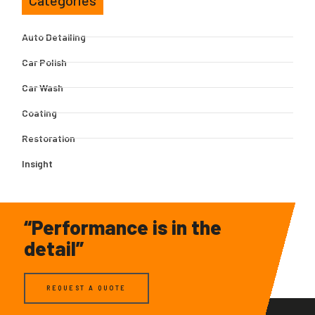
Auto Detailing
Car Polish
Car Wash
Coating
Restoration
Insight
“Performance is in the
detail”
REQUEST A QUOTE