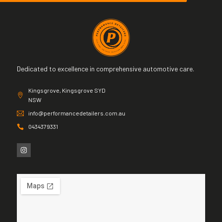
Dedicated to excellence in comprehensive automotive care.
Kingsgrove, Kingsgrove SYD
NSW
info@performancedetailers.com.au
0434379331