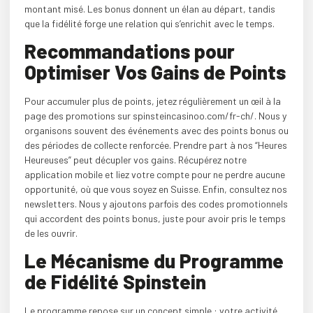
montant misé. Les bonus donnent un élan au départ, tandis
que la fidélité forge une relation qui s’enrichit avec le temps.
Recommandations pour
Optimiser Vos Gains de Points
Pour accumuler plus de points, jetez régulièrement un œil à la
page des promotions sur spinsteincasinoo.com/fr-ch/. Nous y
organisons souvent des événements avec des points bonus ou
des périodes de collecte renforcée. Prendre part à nos “Heures
Heureuses” peut décupler vos gains. Récupérez notre
application mobile et liez votre compte pour ne perdre aucune
opportunité, où que vous soyez en Suisse. Enfin, consultez nos
newsletters. Nous y ajoutons parfois des codes promotionnels
qui accordent des points bonus, juste pour avoir pris le temps
de les ouvrir.
Le Mécanisme du Programme
de Fidélité Spinstein
Le programme repose sur un concept simple : votre activité