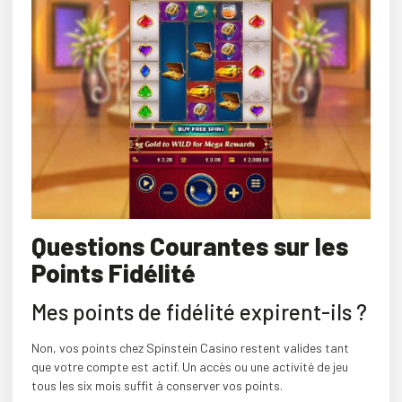
Questions Courantes sur les
Points Fidélité
Mes points de fidélité expirent-ils ?
Non, vos points chez Spinstein Casino restent valides tant
que votre compte est actif. Un accès ou une activité de jeu
tous les six mois suffit à conserver vos points.