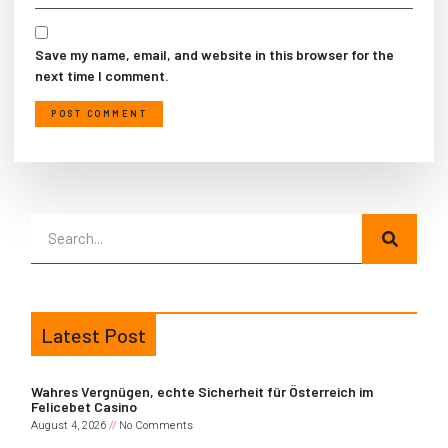
Save my name, email, and website in this browser for the
next time I comment.
Latest Post
Wahres Vergnügen, echte Sicherheit für Österreich im
Felicebet Casino
August 4, 2026
No Comments