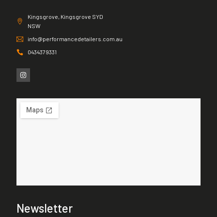
Kingsgrove, Kingsgrove SYD
NSW
info@performancedetailers.com.au
0434379331
Newsletter