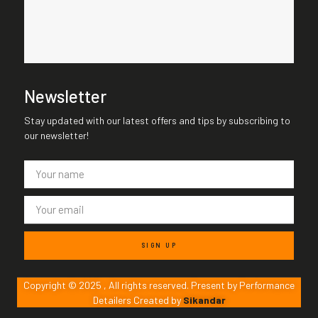
Newsletter
Stay updated with our latest offers and tips by subscribing to
our newsletter!
SIGN UP
Copyright © 2025 , All rights reserved. Present by Performance
Detailers Created by
Sikandar