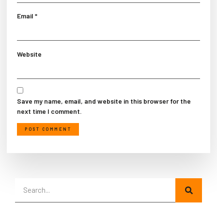
Email
*
Website
Save my name, email, and website in this browser for the
next time I comment.