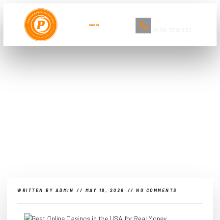
Book Now
0434 379 331
The Ultimate Guide to Car
Detailing and Cleaning Services in
Sydney
WRITTEN BY
ADMIN
//
MAY 19, 2026
//
NO COMMENTS