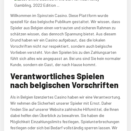
Willkommen im Spinstein Casino. Diese Plattform wurde
speziell für das belgische Publikum gestaltet. Wir wissen, dass
Spieler aus Belgien einen vertrauten und sicheren Rahmen zu
schätzen wissen, das dennoch Spannung bietet. Aus diesem
Grund haben wir ein Casino aufgebaut, das die lokalen
Vorschriften nicht nur respektiert, sondern auch belgische
Vorlieben versteht. Von den Spielen bis zu den Zahlungsarten
fühlt sich alles wie angepasst an. Bei uns sind Sie kein normaler
Kunde, sondern ein Gast, der nach Hause kommt.
Verantwortliches Spielen
nach belgischen Vorschriften
Als in Belgien lizenziertes Casino haben wir eine Verantwortung.
Wir nehmen die Sicherheit unserer Spieler mit Ernst. Daher
finden Sie auf unserer Website zahlreiche Hilfsmittel, die Ihnen
dabei helfen den Überblick zu bewahren. Sie haben die
Möglichkeit Einzahlungslimits festlegen, Spielunterbrechungen
festlegen oder sich bei Bedarf vollständig sperren lassen. Wir