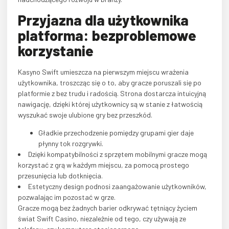
Przyjazna dla użytkownika
platforma: bezproblemowe
korzystanie
Kasyno Swift umieszcza na pierwszym miejscu wrażenia
użytkownika, troszcząc się o to, aby gracze poruszali się po
platformie z bez trudu i radością. Strona dostarcza intuicyjną
nawigację, dzięki której użytkownicy są w stanie z łatwością
wyszukać swoje ulubione gry bez przeszkód.
Gładkie przechodzenie pomiędzy grupami gier daje
płynny tok rozgrywki.
Dzięki kompatybilności z sprzętem mobilnymi gracze mogą
korzystać z grą w każdym miejscu, za pomocą prostego
przesunięcia lub dotknięcia.
Estetyczny design podnosi zaangażowanie użytkowników,
pozwalając im pozostać w grze.
Gracze mogą bez żadnych barier odkrywać tętniący życiem
świat Swift Casino, niezależnie od tego, czy używają ze