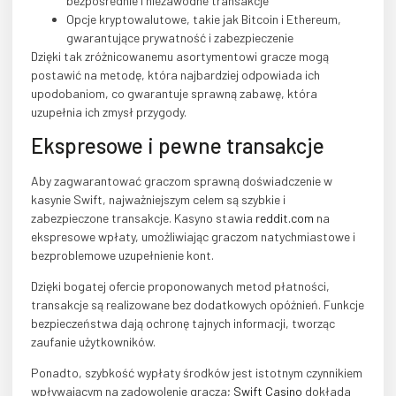
bezpośrednie i niezawodne transakcje
Opcje kryptowalutowe, takie jak Bitcoin i Ethereum,
gwarantujące prywatność i zabezpieczenie
Dzięki tak zróżnicowanemu asortymentowi gracze mogą
postawić na metodę, która najbardziej odpowiada ich
upodobaniom, co gwarantuje sprawną zabawę, która
uzupełnia ich zmysł przygody.
Ekspresowe i pewne transakcje
Aby zagwarantować graczom sprawną doświadczenie w
kasynie Swift, najważniejszym celem są szybkie i
zabezpieczone transakcje. Kasyno stawia
reddit.com
na
ekspresowe wpłaty, umożliwiając graczom natychmiastowe i
bezproblemowe uzupełnienie kont.
Dzięki bogatej ofercie proponowanych metod płatności,
transakcje są realizowane bez dodatkowych opóźnień. Funkcje
bezpieczeństwa dają ochronę tajnych informacji, tworząc
zaufanie użytkowników.
Ponadto, szybkość wypłaty środków jest istotnym czynnikiem
wpływającym na zadowolenie gracza;
Swift Casino
dokłada