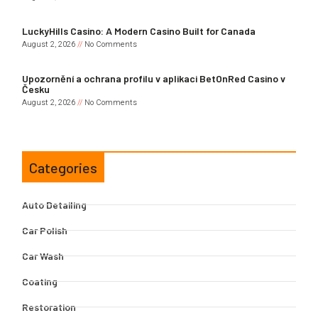
LuckyHills Casino: A Modern Casino Built for Canada
August 2, 2026
No Comments
Upozornění a ochrana profilu v aplikaci BetOnRed Casino v
Česku
August 2, 2026
No Comments
Categories
Auto Detailing
Car Polish
Car Wash
Coating
Restoration