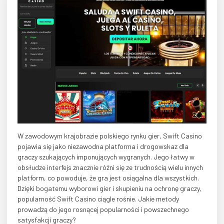
W zawodowym krajobrazie polskiego rynku gier, Swift Casino
pojawia się jako niezawodna platforma i drogowskaz dla
graczy szukających imponujących wygranych. Jego łatwy w
obsłudze interfejs znacznie różni się ze trudnością wielu innych
platform, co powoduje, że gra jest osiągalna dla wszystkich.
Dzięki bogatemu wyborowi gier i skupieniu na ochronę graczy,
popularność Swift Casino ciągle rośnie. Jakie metody
prowadzą do jego rosnącej popularności i powszechnego
satysfakcji graczy?