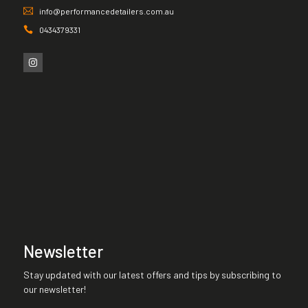
info@performancedetailers.com.au
0434379331
Newsletter
Stay updated with our latest offers and tips by subscribing to
our newsletter!