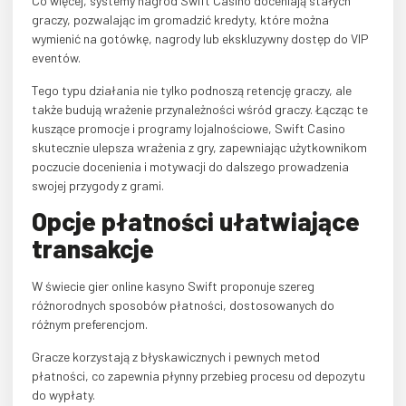
Co więcej, systemy nagród Swift Casino doceniają stałych
graczy, pozwalając im gromadzić kredyty, które można
wymienić na gotówkę, nagrody lub ekskluzywny dostęp do VIP
eventów.
Tego typu działania nie tylko podnoszą retencję graczy, ale
także budują wrażenie przynależności wśród graczy. Łącząc te
kuszące promocje i programy lojalnościowe, Swift Casino
skutecznie ulepsza wrażenia z gry, zapewniając użytkownikom
poczucie docenienia i motywacji do dalszego prowadzenia
swojej przygody z grami.
Opcje płatności ułatwiające
transakcje
W świecie gier online kasyno Swift proponuje szereg
różnorodnych sposobów płatności, dostosowanych do
różnym preferencjom.
Gracze korzystają z błyskawicznych i pewnych metod
płatności, co zapewnia płynny przebieg procesu od depozytu
do wypłaty.