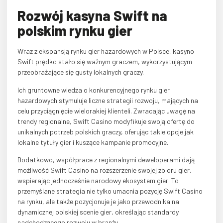
Rozwój kasyna Swift na
polskim rynku gier
Wraz z ekspansją rynku gier hazardowych w Polsce, kasyno
Swift prędko stało się ważnym graczem, wykorzystującym
przeobrażające się gusty lokalnych graczy.
Ich gruntowne wiedza o konkurencyjnego rynku gier
hazardowych stymuluje liczne strategii rozwoju, mających na
celu przyciągnięcie wielorakiej klienteli. Zwracając uwagę na
trendy regionalne, Swift Casino modyfikuje swoją ofertę do
unikalnych potrzeb polskich graczy, oferując takie opcje jak
lokalne tytuły gier i kuszące kampanie promocyjne.
Dodatkowo, współprace z regionalnymi deweloperami dają
możliwość Swift Casino na rozszerzenie swojej zbioru gier,
wspierając jednocześnie narodowy ekosystem gier. To
przemyślane strategia nie tylko umacnia pozycję Swift Casino
na rynku, ale także pozycjonuje je jako przewodnika na
dynamicznej polskiej scenie gier, określając standardy
nadchodzącego rozwoju w branży.