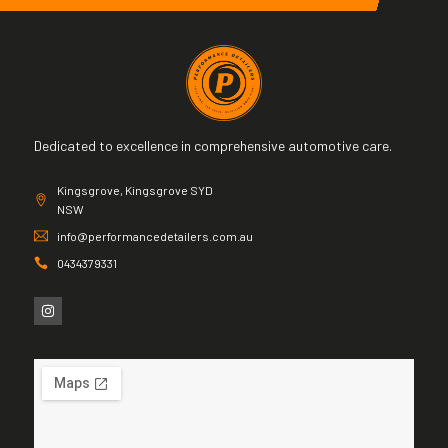
Dedicated to excellence in comprehensive automotive care.
Kingsgrove, Kingsgrove SYD
NSW
info@performancedetailers.com.au
0434379331