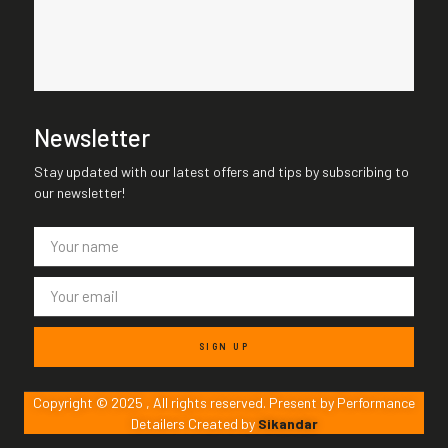
Newsletter
Stay updated with our latest offers and tips by subscribing to
our newsletter!
SIGN UP
Copyright © 2025 , All rights reserved. Present by Performance
Detailers Created by
Sikandar