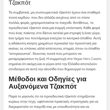
Τζακπότ
Τα συμβατικά, μη συσσωρευτικά τζακπότ έχουν ένα σταθερό
ποσό κερδών, που δεν αλλάζει ασχέτως από το πόσο
πολλές φορές χρησιμοποιείται το παιχνίδι. Αντιθέτως, το
προοδευτικό τζακπότ είναι μια ενεργή υπόσταση. Κάθε φορά
που ένας παίκτης στο δίκτυο εκτελεί μια στροφή ή έναν γύρο,
ένα τμήμα του ποντάρισμα ενισχύει το κεντρικό έπαθλο. Αυτή
η αδιάκοπη κίνηση χρημάτων προκαλεί την προοπτική για
εκείνες τις σπάνιες αλλά απίστευτες στιγμές όπου το έπαθλο
“απογειώνεται”, δίνοντας ποσά που μπορούν να
μεταμορφώσουν τη ζωή. Η συμμετοχή στο Vegas Hero Casino
σημαίνει ότι ακόμη και οι γύροι από την Ελλάδα αποτελούν
σύνδεσμοι σε αυτή την αλυσίδα που δημιουργεί το όνειρο.
Μέθοδοι και Οδηγίες για
Αυξανόμενα Τζακπότ
Παρά το γεγονός ότι τα προοδευτικά τζακπότ στηρίζονται
κυρίως στην τύχη, υφίστανται πρακτικές στρατηγικές για να
διαχειριστείτε το παιχνίδι σας με υπευθυνότητα και να