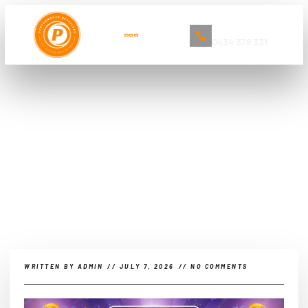
Book Now
0434 379 331
The Ultimate Guide to Car
Detailing and Cleaning Services in
Sydney
WRITTEN BY
ADMIN
//
JULY 7, 2026
//
NO COMMENTS