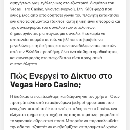
αφηγήσεων για μεγάλες νίκες στο εξωτερικό. Διαμέσου του
Vegas Hero Casino, γίνονται ενεργοί μέλη. Κάθε φορά που
ένας μέλος από οποιοδήποτε γωνιά του πλανήτη κατακτήσει
ένα από τα σημαντικά τζακπότ, αυτή η νίκη είναι απόρροια και
της συνεισφοράς του συνόλου των υπόλοιπων,
δημιουργώντας μια παγκόσμια σύνολο. Η ευκαιρία να
αποτελείτε κομμάτι αυτού, να βλέπετε το βραβείο να
μεγαλώνει με τη δική σας και των συναδέλφων σας παικτών
από την Ελλάδα προσθήκη, δίνει ένα αίσθημα ομαδικότητας
και συνεισφοράς στο παιχνίδι που είναι πραγματικά
ανεπανάληπτο.
Πώς Ενεργεί το Δίκτυο στο
Vegas Hero Casino;
Η διαδικασία είναι ξεκάθαρη και διάφανη για τον χρήστη. Όταν
προτιμάτε ένα από τα αυξανόμενα jackpot φρουτάκια που
ενισχύονται από το δίκτυο εντός στο Vegas Hero Casino, ένα
ελάχιστο τμήμα της στοιχήματος σας αυτομάτως τροφοδοτεί
το γιγαντιαίο αθροιστικό ποσό. Μπορείτε να παρακολουθείτε
την αξία του τζακπότ να αναβαθμίζεται σε πραγματικό χρόνο,