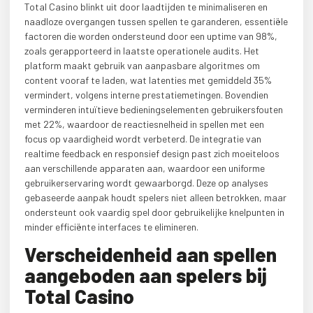
Total Casino blinkt uit door laadtijden te minimaliseren en
naadloze overgangen tussen spellen te garanderen, essentiële
factoren die worden ondersteund door een uptime van 98%,
zoals gerapporteerd in laatste operationele audits. Het
platform maakt gebruik van aanpasbare algoritmes om
content vooraf te laden, wat latenties met gemiddeld 35%
vermindert, volgens interne prestatiemetingen. Bovendien
verminderen intuïtieve bedieningselementen gebruikersfouten
met 22%, waardoor de reactiesnelheid in spellen met een
focus op vaardigheid wordt verbeterd. De integratie van
realtime feedback en responsief design past zich moeiteloos
aan verschillende apparaten aan, waardoor een uniforme
gebruikerservaring wordt gewaarborgd. Deze op analyses
gebaseerde aanpak houdt spelers niet alleen betrokken, maar
ondersteunt ook vaardig spel door gebruikelijke knelpunten in
minder efficiënte interfaces te elimineren.
Verscheidenheid aan spellen
aangeboden aan spelers bij
Total Casino