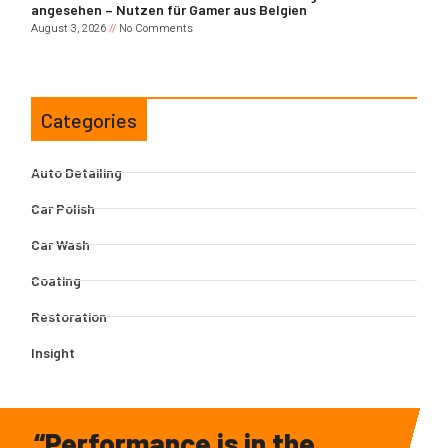
angesehen – Nutzen für Gamer aus Belgien
August 3, 2026
No Comments
Categories
Auto Detailing
Car Polish
Car Wash
Coating
Restoration
Insight
“Performance is in the