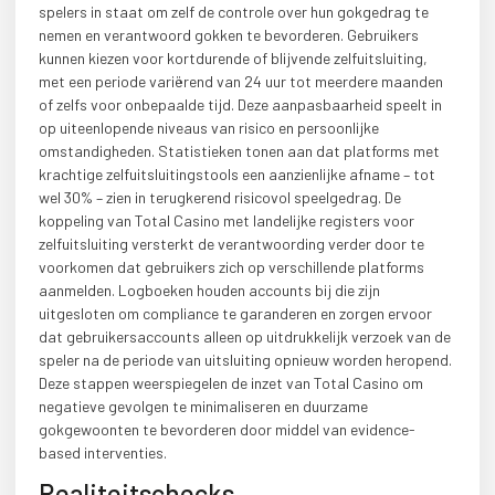
spelers in staat om zelf de controle over hun gokgedrag te
nemen en verantwoord gokken te bevorderen. Gebruikers
kunnen kiezen voor kortdurende of blijvende zelfuitsluiting,
met een periode variërend van 24 uur tot meerdere maanden
of zelfs voor onbepaalde tijd. Deze aanpasbaarheid speelt in
op uiteenlopende niveaus van risico en persoonlijke
omstandigheden. Statistieken tonen aan dat platforms met
krachtige zelfuitsluitingstools een aanzienlijke afname – tot
wel 30% – zien in terugkerend risicovol speelgedrag. De
koppeling van Total Casino met landelijke registers voor
zelfuitsluiting versterkt de verantwoording verder door te
voorkomen dat gebruikers zich op verschillende platforms
aanmelden. Logboeken houden accounts bij die zijn
uitgesloten om compliance te garanderen en zorgen ervoor
dat gebruikersaccounts alleen op uitdrukkelijk verzoek van de
speler na de periode van uitsluiting opnieuw worden heropend.
Deze stappen weerspiegelen de inzet van Total Casino om
negatieve gevolgen te minimaliseren en duurzame
gokgewoonten te bevorderen door middel van evidence-
based interventies.
Realiteitschecks