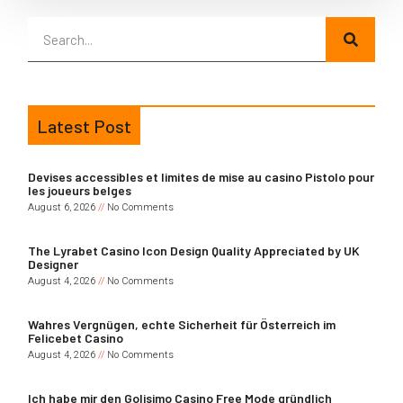
Latest Post
Devises accessibles et limites de mise au casino Pistolo pour
les joueurs belges
August 6, 2026
No Comments
The Lyrabet Casino Icon Design Quality Appreciated by UK
Designer
August 4, 2026
No Comments
Wahres Vergnügen, echte Sicherheit für Österreich im
Felicebet Casino
August 4, 2026
No Comments
Ich habe mir den Golisimo Casino Free Mode gründlich