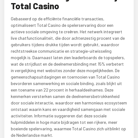
Total Casino
Gebaseerd op de efficiënte financiële transacties,
optimaliseert Total Casino de spelerservaring door een
actieve sociale omgeving te creëren. Het netwerk integreert
live chatfunctionaliteit, die door achtenzestig procent van de
gebruikers tijdens drukke tijden wordt gebruikt, waardoor
rechtstreekse communicatie en strategie-uitwisseling
mogelijk is. Daarnaast laten zien leaderboards de topspelers,
wat de strijdlust en de deelnemersbinding met 15% verbetert
in vergelijking met websites zonder deze mogelijkheden. De
gemeenschapsuitdagingen en toernooien van Total Casino
bevorderen samenwerking en sociale binding, zoals blijkt uit
een toename van 22 procent in herhaaldeelnames. Deze
kenmerken versterken samen de deelnemersbetrokkenheid
door sociale interactie, waardoor een harmonieus ecosysteem
ontstaat waarin kans en vaardigheid samengaan met sociale
activiteiten. Informatie suggereren dat deze sociale
hulpmiddelen in hoge mate bijdragen tot een rijkere, meer
boeiende spelervaring, waarmee Total Casino zich uitblinkt op
de Nederlandse markt.