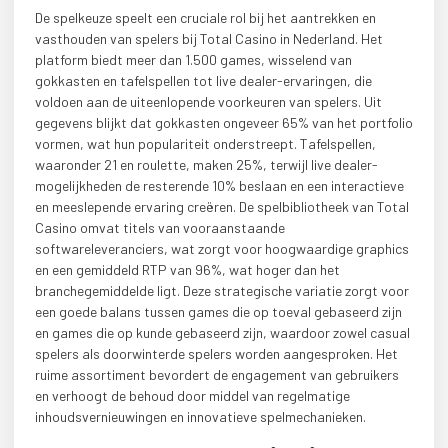
De spelkeuze speelt een cruciale rol bij het aantrekken en
vasthouden van spelers bij Total Casino in Nederland. Het
platform biedt meer dan 1.500 games, wisselend van
gokkasten en tafelspellen tot live dealer-ervaringen, die
voldoen aan de uiteenlopende voorkeuren van spelers. Uit
gegevens blijkt dat gokkasten ongeveer 65% van het portfolio
vormen, wat hun populariteit onderstreept. Tafelspellen,
waaronder 21 en roulette, maken 25%, terwijl live dealer-
mogelijkheden de resterende 10% beslaan en een interactieve
en meeslepende ervaring creëren. De spelbibliotheek van Total
Casino omvat titels van vooraanstaande
softwareleveranciers, wat zorgt voor hoogwaardige graphics
en een gemiddeld RTP van 96%, wat hoger dan het
branchegemiddelde ligt. Deze strategische variatie zorgt voor
een goede balans tussen games die op toeval gebaseerd zijn
en games die op kunde gebaseerd zijn, waardoor zowel casual
spelers als doorwinterde spelers worden aangesproken. Het
ruime assortiment bevordert de engagement van gebruikers
en verhoogt de behoud door middel van regelmatige
inhoudsvernieuwingen en innovatieve spelmechanieken.