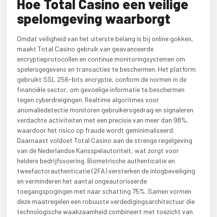
Hoe Total Casino een veilige
spelomgeving waarborgt
Omdat veiligheid van het uiterste belang is bij online gokken,
maakt Total Casino gebruik van geavanceerde
encryptieprotocollen en continue monitoringsystemen om
spelersgegevens en transacties te beschermen. Het platform
gebruikt SSL 256-bits encryptie, conform de normen in de
financiële sector, om gevoelige informatie te beschermen
tegen cyberdreigingen. Realtime algoritmes voor
anomaliedetectie monitoren gebruikersgedrag en signaleren
verdachte activiteiten met een precisie van meer dan 98%,
waardoor het risico op fraude wordt geminimaliseerd.
Daarnaast voldoet Total Casino aan de strenge regelgeving
van de Nederlandse Kansspelautoriteit, wat zorgt voor
heldere bedrijfsvoering. Biometrische authenticatie en
tweefactorauthenticatie (2FA) versterken de inlogbeveiliging
en verminderen het aantal ongeautoriseerde
toegangspogingen met naar schatting 75%. Samen vormen
deze maatregelen een robuuste verdedigingsarchitectuur die
technologische waakzaamheid combineert met toezicht van