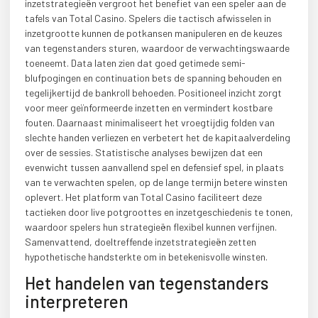
inzetstrategieën vergroot het benefiet van een speler aan de
tafels van Total Casino. Spelers die tactisch afwisselen in
inzetgrootte kunnen de potkansen manipuleren en de keuzes
van tegenstanders sturen, waardoor de verwachtingswaarde
toeneemt. Data laten zien dat goed getimede semi-
blufpogingen en continuation bets de spanning behouden en
tegelijkertijd de bankroll behoeden. Positioneel inzicht zorgt
voor meer geïnformeerde inzetten en vermindert kostbare
fouten. Daarnaast minimaliseert het vroegtijdig folden van
slechte handen verliezen en verbetert het de kapitaalverdeling
over de sessies. Statistische analyses bewijzen dat een
evenwicht tussen aanvallend spel en defensief spel, in plaats
van te verwachten spelen, op de lange termijn betere winsten
oplevert. Het platform van Total Casino faciliteert deze
tactieken door live potgroottes en inzetgeschiedenis te tonen,
waardoor spelers hun strategieën flexibel kunnen verfijnen.
Samenvattend, doeltreffende inzetstrategieën zetten
hypothetische handsterkte om in betekenisvolle winsten.
Het handelen van tegenstanders
interpreteren