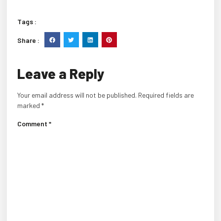
Tags :
Share :
Leave a Reply
Your email address will not be published.
Required fields are
marked
*
Comment
*