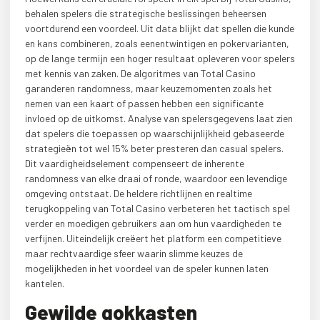
behalen spelers die strategische beslissingen beheersen
voortdurend een voordeel. Uit data blijkt dat spellen die kunde
en kans combineren, zoals eenentwintigen en pokervarianten,
op de lange termijn een hoger resultaat opleveren voor spelers
met kennis van zaken. De algoritmes van Total Casino
garanderen randomness, maar keuzemomenten zoals het
nemen van een kaart of passen hebben een significante
invloed op de uitkomst. Analyse van spelersgegevens laat zien
dat spelers die toepassen op waarschijnlijkheid gebaseerde
strategieën tot wel 15% beter presteren dan casual spelers.
Dit vaardigheidselement compenseert de inherente
randomness van elke draai of ronde, waardoor een levendige
omgeving ontstaat. De heldere richtlijnen en realtime
terugkoppeling van Total Casino verbeteren het tactisch spel
verder en moedigen gebruikers aan om hun vaardigheden te
verfijnen. Uiteindelijk creëert het platform een competitieve
maar rechtvaardige sfeer waarin slimme keuzes de
mogelijkheden in het voordeel van de speler kunnen laten
kantelen.
Gewilde gokkasten