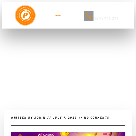
Book Now
0434 379 331
The Ultimate Guide to Car
Detailing and Cleaning Services in
Sydney
WRITTEN BY
ADMIN
//
JULY 7, 2026
//
NO COMMENTS