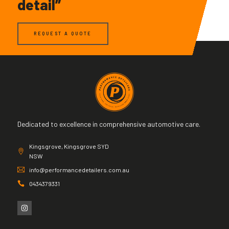
detail”
REQUEST A QUOTE
Dedicated to excellence in comprehensive automotive care.
Kingsgrove, Kingsgrove SYD
NSW
info@performancedetailers.com.au
0434379331