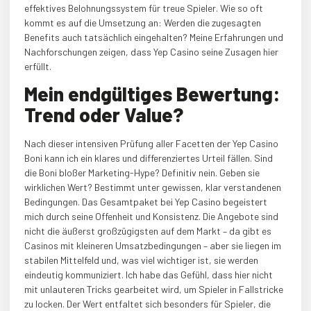
effektives Belohnungssystem für treue Spieler. Wie so oft
kommt es auf die Umsetzung an: Werden die zugesagten
Benefits auch tatsächlich eingehalten? Meine Erfahrungen und
Nachforschungen zeigen, dass Yep Casino seine Zusagen hier
erfüllt.
Mein endgültiges Bewertung:
Trend oder Value?
Nach dieser intensiven Prüfung aller Facetten der Yep Casino
Boni kann ich ein klares und differenziertes Urteil fällen. Sind
die Boni bloßer Marketing-Hype? Definitiv nein. Geben sie
wirklichen Wert? Bestimmt unter gewissen, klar verstandenen
Bedingungen. Das Gesamtpaket bei Yep Casino begeistert
mich durch seine Offenheit und Konsistenz. Die Angebote sind
nicht die äußerst großzügigsten auf dem Markt – da gibt es
Casinos mit kleineren Umsatzbedingungen – aber sie liegen im
stabilen Mittelfeld und, was viel wichtiger ist, sie werden
eindeutig kommuniziert. Ich habe das Gefühl, dass hier nicht
mit unlauteren Tricks gearbeitet wird, um Spieler in Fallstricke
zu locken. Der Wert entfaltet sich besonders für Spieler, die