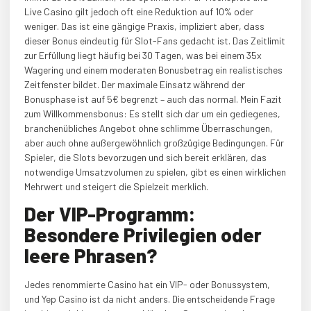
Live Casino gilt jedoch oft eine Reduktion auf 10% oder
weniger. Das ist eine gängige Praxis, impliziert aber, dass
dieser Bonus eindeutig für Slot-Fans gedacht ist. Das Zeitlimit
zur Erfüllung liegt häufig bei 30 Tagen, was bei einem 35x
Wagering und einem moderaten Bonusbetrag ein realistisches
Zeitfenster bildet. Der maximale Einsatz während der
Bonusphase ist auf 5€ begrenzt – auch das normal. Mein Fazit
zum Willkommensbonus: Es stellt sich dar um ein gediegenes,
branchenübliches Angebot ohne schlimme Überraschungen,
aber auch ohne außergewöhnlich großzügige Bedingungen. Für
Spieler, die Slots bevorzugen und sich bereit erklären, das
notwendige Umsatzvolumen zu spielen, gibt es einen wirklichen
Mehrwert und steigert die Spielzeit merklich.
Der VIP-Programm:
Besondere Privilegien oder
leere Phrasen?
Jedes renommierte Casino hat ein VIP- oder Bonussystem,
und Yep Casino ist da nicht anders. Die entscheidende Frage