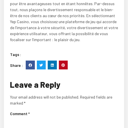
pour être avantageuses tout en étant honnêtes. Par-dessus
tout, nous plaçons le divertissement responsable et le bien-
être de nos clients au cœur de nos priorités. En sélectionnant
Yep Casino, vous choisissez une plateforme de jeu qui accorde
de l’importance à votre sécurité, votre divertissement et votre
expérience utilisateur, vous offrant la possibilité de vous
focaliser sur l’important : le plaisir du jeu.
Tags :
Share :
Leave a Reply
Your email address will not be published.
Required fields are
marked
*
Comment
*