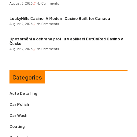
August 3, 2026
No Comments
LuckyHills Casino: A Modern Casino Built for Canada
August 2, 2026
No Comments
Upozornění a ochrana profilu v aplikaci BetOnRed Casino v
Česku
August 2, 2026
No Comments
Categories
Auto Detailing
Car Polish
Car Wash
Coating