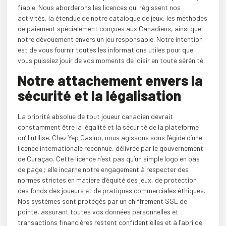
fiable. Nous aborderons les licences qui régissent nos
activités, la étendue de notre catalogue de jeux, les méthodes
de paiement spécialement conçues aux Canadiens, ainsi que
notre dévouement envers un jeu responsable. Notre intention
est de vous fournir toutes les informations utiles pour que
vous puissiez jouir de vos moments de loisir en toute sérénité.
Notre attachement envers la
sécurité et la légalisation
La priorité absolue de tout joueur canadien devrait
constamment être la légalité et la sécurité de la plateforme
qu’il utilise. Chez Yep Casino, nous agissons sous l’égide d’une
licence internationale reconnue, délivrée par le gouvernement
de Curaçao. Cette licence n’est pas qu’un simple logo en bas
de page ; elle incarne notre engagement à respecter des
normes strictes en matière d’équité des jeux, de protection
des fonds des joueurs et de pratiques commerciales éthiques.
Nos systèmes sont protégés par un chiffrement SSL de
pointe, assurant toutes vos données personnelles et
transactions financières restent confidentielles et à l’abri de