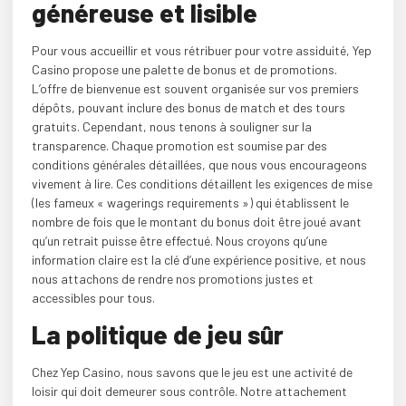
généreuse et lisible
Pour vous accueillir et vous rétribuer pour votre assiduité, Yep
Casino propose une palette de bonus et de promotions.
L’offre de bienvenue est souvent organisée sur vos premiers
dépôts, pouvant inclure des bonus de match et des tours
gratuits. Cependant, nous tenons à souligner sur la
transparence. Chaque promotion est soumise par des
conditions générales détaillées, que nous vous encourageons
vivement à lire. Ces conditions détaillent les exigences de mise
(les fameux « wagerings requirements ») qui établissent le
nombre de fois que le montant du bonus doit être joué avant
qu’un retrait puisse être effectué. Nous croyons qu’une
information claire est la clé d’une expérience positive, et nous
nous attachons de rendre nos promotions justes et
accessibles pour tous.
La politique de jeu sûr
Chez Yep Casino, nous savons que le jeu est une activité de
loisir qui doit demeurer sous contrôle. Notre attachement