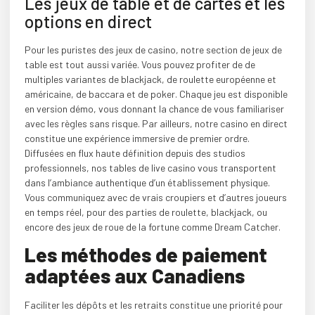
Les jeux de table et de cartes et les
options en direct
Pour les puristes des jeux de casino, notre section de jeux de
table est tout aussi variée. Vous pouvez profiter de de
multiples variantes de blackjack, de roulette européenne et
américaine, de baccara et de poker. Chaque jeu est disponible
en version démo, vous donnant la chance de vous familiariser
avec les règles sans risque. Par ailleurs, notre casino en direct
constitue une expérience immersive de premier ordre.
Diffusées en flux haute définition depuis des studios
professionnels, nos tables de live casino vous transportent
dans l’ambiance authentique d’un établissement physique.
Vous communiquez avec de vrais croupiers et d’autres joueurs
en temps réel, pour des parties de roulette, blackjack, ou
encore des jeux de roue de la fortune comme Dream Catcher.
Les méthodes de paiement
adaptées aux Canadiens
Faciliter les dépôts et les retraits constitue une priorité pour