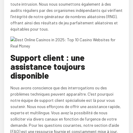
toute intrusion. Nous nous soumettons également à des
audits réguliers par des organismes indépendants qui vérifient
l’intégrité de notre générateur de nombres aléatoires (RNG),
offrant ainsi des résultats de jeu parfaitement aléatoires et
équitables pour tous.
Support client : une
assistance toujours
disponible
Nous avons conscience que des interrogations ou des
problèmes techniques peuvent apparaître. C’est pourquoi
notre équipe de support client spécialisée est là pour vous
soutenir. Nous nous efforçons de offrir une assistance rapide,
experte et multilingue. Vous avez la possibilité de nous
solliciter via divers canaux en fonction de l’urgence de votre
demande. Pour les questions courantes, notre section d’aide
(FAQ) est une ressource fournie et constamment mise à jour.