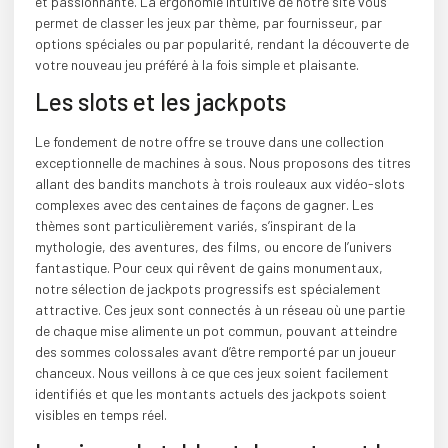
et passionnante. La ergonomie intuitive de notre site vous
permet de classer les jeux par thème, par fournisseur, par
options spéciales ou par popularité, rendant la découverte de
votre nouveau jeu préféré à la fois simple et plaisante.
Les slots et les jackpots
Le fondement de notre offre se trouve dans une collection
exceptionnelle de machines à sous. Nous proposons des titres
allant des bandits manchots à trois rouleaux aux vidéo-slots
complexes avec des centaines de façons de gagner. Les
thèmes sont particulièrement variés, s’inspirant de la
mythologie, des aventures, des films, ou encore de l’univers
fantastique. Pour ceux qui rêvent de gains monumentaux,
notre sélection de jackpots progressifs est spécialement
attractive. Ces jeux sont connectés à un réseau où une partie
de chaque mise alimente un pot commun, pouvant atteindre
des sommes colossales avant d’être remporté par un joueur
chanceux. Nous veillons à ce que ces jeux soient facilement
identifiés et que les montants actuels des jackpots soient
visibles en temps réel.