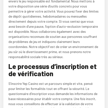
envers le jeu responsable est fondamental. Nous mettons à
votre disposition une série d’outils concrets pour vous
permettre à gérer votre activité. Vous pouvez fixer des limites
de dépôt quotidiennes, hebdomadaires ou mensuelles
directement depuis votre compte. Si vous sentez que vous
avez besoin d’une pause, l’option d’auto-exclusion temporaire
est disponible. Nous collaborons également avec des
organisations reconnues de soutien aux personnes souffrant
de problèmes de jeu et indiquons clairement leurs
coordonnées. Notre objectif est de créer un environnement de
jeu sûr où le divertissement prime, et nous prenons notre
responsabilité sociale très au sérieux.
Le processus d’inscription et
de vérification
S’inscrire Yep Casino est un parcours simple et vite, pensé
pour limiter les formalités tout en offrant la sécurité. Le
questionnaire d’inscription vous demande les informations de
base nécessaires pour établir votre compte. Une fois inscrit,
nous vous conseillons de effectuer à la validation de votre